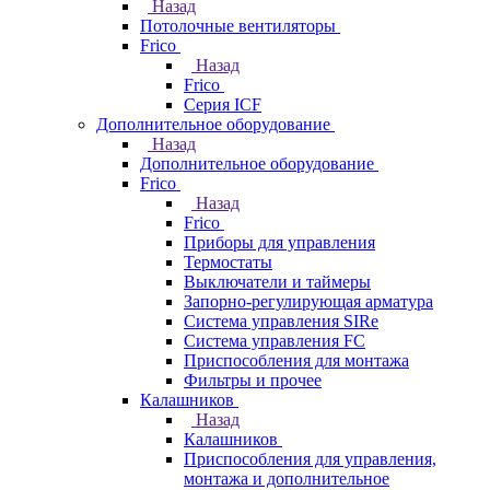
Назад
Потолочные вентиляторы
Frico
Назад
Frico
Серия ICF
Дополнительное оборудование
Назад
Дополнительное оборудование
Frico
Назад
Frico
Приборы для управления
Термостаты
Выключатели и таймеры
Запорно-регулирующая арматура
Система управления SIRe
Система управления FC
Приспособления для монтажа
Фильтры и прочее
Калашников
Назад
Калашников
Приспособления для управления,
монтажа и дополнительное