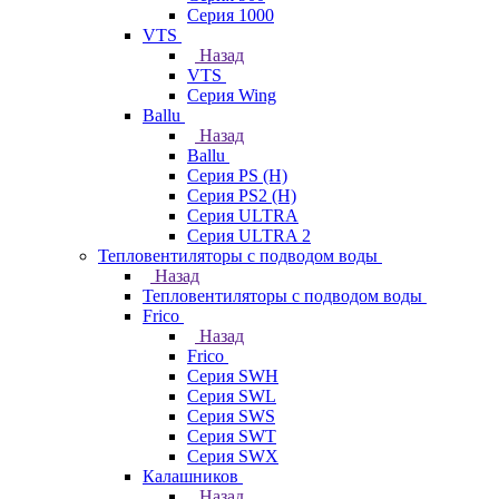
Серия 1000
VTS
Назад
VTS
Серия Wing
Ballu
Назад
Ballu
Серия PS (H)
Серия PS2 (H)
Серия ULTRA
Серия ULTRA 2
Тепловентиляторы с подводом воды
Назад
Тепловентиляторы с подводом воды
Frico
Назад
Frico
Серия SWH
Серия SWL
Серия SWS
Серия SWT
Серия SWX
Калашников
Назад