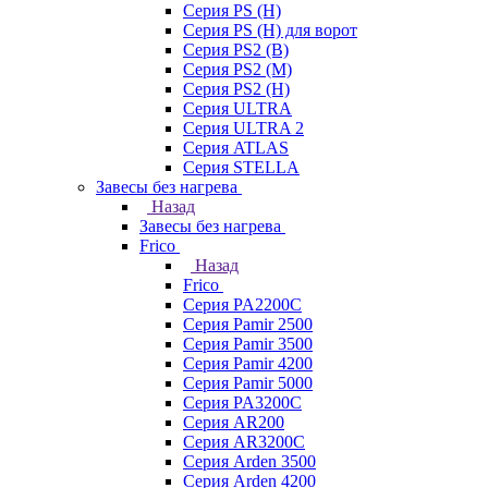
Серия PS (H)
Серия PS (H) для ворот
Серия PS2 (B)
Серия PS2 (M)
Серия PS2 (H)
Серия ULTRA
Серия ULTRA 2
Серия ATLAS
Серия STELLA
Завесы без нагрева
Назад
Завесы без нагрева
Frico
Назад
Frico
Серия PA2200C
Серия Pamir 2500
Серия Pamir 3500
Серия Pamir 4200
Серия Pamir 5000
Серия PA3200C
Серия AR200
Серия AR3200C
Серия Arden 3500
Серия Arden 4200