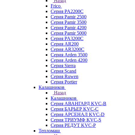
Назад
Frico
Серия PA2200C
Серия Pamir 2500
Серия Pamir 3500
Серия Pamir 4200
Серия Pamir 5000
Серия PA3200C
Серия AR200
Серия AR3200C
Серия Arden 3500
Серия Arden 4200
Серия Sierra
Серия Scand
Серия Ruwen
Серия Portier
Калашников
Назад
Калашников
Серия АВАНГАРД KVC-B
Серия БАРЬЕР KVC-C
Серия АРСЕНАЛ KVC-D
Серия ТРИУМФ KVC-S
Серия РЕДУТ KVC-P
Тепломаш