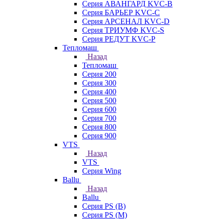
Серия АВАНГАРД KVC-B
Серия БАРЬЕР KVC-C
Серия АРСЕНАЛ KVC-D
Серия ТРИУМФ KVC-S
Серия РЕДУТ KVC-P
Тепломаш
Назад
Тепломаш
Серия 200
Серия 300
Серия 400
Серия 500
Серия 600
Серия 700
Серия 800
Серия 900
VTS
Назад
VTS
Серия Wing
Ballu
Назад
Ballu
Серия PS (B)
Серия PS (M)