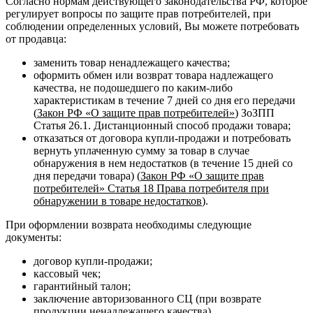
Согласно нормам действующего законодательства РФ, которое
регулирует вопросы по защите прав потребителей, при
соблюдении определенных условий, Вы можете потребовать
от продавца:
заменить товар ненадлежащего качества;
оформить обмен или возврат товара надлежащего
качества, не подошедшего по каким-либо
характеристикам в течение 7 дней со дня его передачи
(
Закон РФ «О защите прав потребителей»
) ЗоЗПП
Статья 26.1. Дистанционный способ продажи товара;
отказаться от договора купли-продажи и потребовать
вернуть уплаченную сумму за товар в случае
обнаружения в нем недостатков (в течение 15 дней со
дня передачи товара) (
Закон РФ «О защите прав
потребителей» Статья 18 Права потребителя при
обнаружении в товаре недостатков
).
При оформлении возврата необходимы следующие
документы:
договор купли-продажи;
кассовый чек;
гарантийный талон;
заключение авторизованного СЦ (при возврате
продукции ненадлежащего качества).