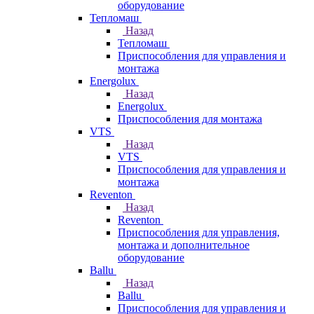
оборудование
Тепломаш
Назад
Тепломаш
Приспособления для управления и
монтажа
Energolux
Назад
Energolux
Приспособления для монтажа
VTS
Назад
VTS
Приспособления для управления и
монтажа
Reventon
Назад
Reventon
Приспособления для управления,
монтажа и дополнительное
оборудование
Ballu
Назад
Ballu
Приспособления для управления и