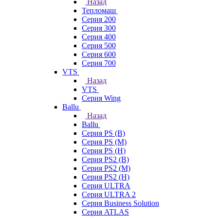
Назад
Тепломаш
Серия 200
Серия 300
Серия 400
Серия 500
Серия 600
Серия 700
VTS
Назад
VTS
Серия Wing
Ballu
Назад
Ballu
Серия PS (B)
Серия PS (M)
Серия PS (H)
Серия PS2 (B)
Серия PS2 (M)
Серия PS2 (H)
Серия ULTRA
Серия ULTRA 2
Серия Business Solution
Серия ATLAS