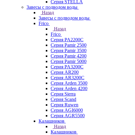
Серия STELLA
Завесы с подводом воды
Назад
Завесы с подводом воды
Frico
Назад
Frico
Серия PA2200C
Серия Pamir 2500
Серия Pamir 3500
Серия Pamir 4200
Серия Pamir 5000
Серия PA3200C
Серия AR200
Серия AR3200C
Серия Arden 3500
Серия Arden 4200
Серия Sierra
Серия Scand
Серия Ruwen
Серия AGI6000
Серия AGR5500
Калашников
Назад
Калашников