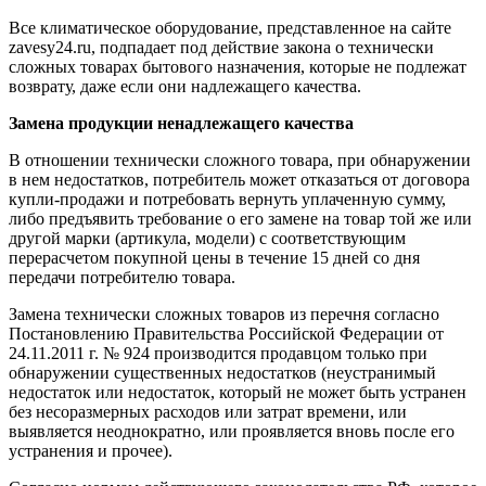
Все климатическое оборудование, представленное на сайте
zavesy24.ru, подпадает под действие закона о технически
сложных товарах бытового назначения, которые не подлежат
возврату, даже если они надлежащего качества.
Замена продукции ненадлежащего качества
В отношении технически сложного товара, при обнаружении
в нем недостатков, потребитель может отказаться от договора
купли-продажи и потребовать вернуть уплаченную сумму,
либо предъявить требование о его замене на товар той же или
другой марки (артикула, модели) с соответствующим
перерасчетом покупной цены в течение 15 дней со дня
передачи потребителю товара.
Замена технически сложных товаров из перечня согласно
Постановлению Правительства Российской Федерации от
24.11.2011 г. № 924 производится продавцом только при
обнаружении существенных недостатков (неустранимый
недостаток или недостаток, который не может быть устранен
без несоразмерных расходов или затрат времени, или
выявляется неоднократно, или проявляется вновь после его
устранения и прочее).