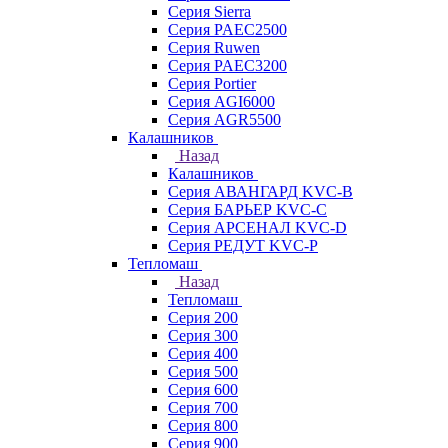
Серия Sierra
Серия PAEC2500
Серия Ruwen
Серия PAEC3200
Серия Portier
Серия AGI6000
Серия AGR5500
Калашников
Назад
Калашников
Серия АВАНГАРД KVC-B
Серия БАРЬЕР KVC-C
Серия АРСЕНАЛ KVC-D
Серия РЕДУТ KVC-P
Тепломаш
Назад
Тепломаш
Серия 200
Серия 300
Серия 400
Серия 500
Серия 600
Серия 700
Серия 800
Серия 900