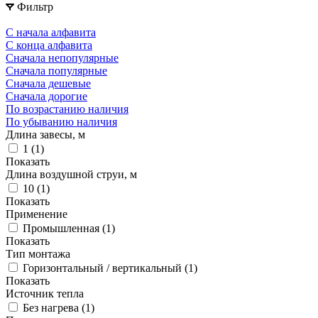
Фильтр
С начала алфавита
С конца алфавита
Сначала непопулярные
Сначала популярные
Сначала дешевые
Сначала дорогие
По возрастанию наличия
По убыванию наличия
Длина завесы, м
1 (
1
)
Показать
Длина воздушной струи, м
10 (
1
)
Показать
Применение
Промышленная (
1
)
Показать
Тип монтажа
Горизонтальный / вертикальный (
1
)
Показать
Источник тепла
Без нагрева (
1
)