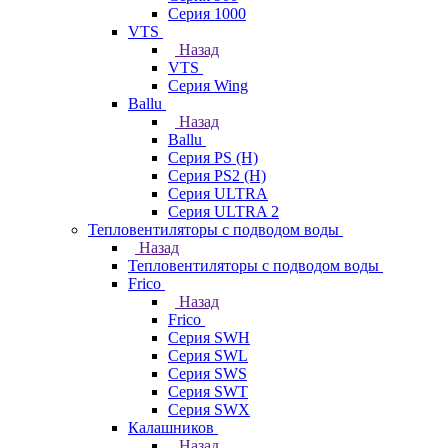
Серия 1000
VTS
Назад
VTS
Серия Wing
Ballu
Назад
Ballu
Серия PS (H)
Серия PS2 (H)
Серия ULTRA
Серия ULTRA 2
Тепловентиляторы с подводом воды
Назад
Тепловентиляторы с подводом воды
Frico
Назад
Frico
Серия SWH
Серия SWL
Серия SWS
Серия SWT
Серия SWX
Калашников
Назад