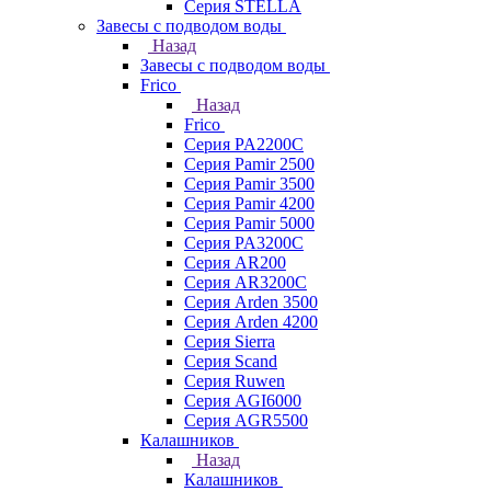
Серия STELLA
Завесы с подводом воды
Назад
Завесы с подводом воды
Frico
Назад
Frico
Серия PA2200C
Серия Pamir 2500
Серия Pamir 3500
Серия Pamir 4200
Серия Pamir 5000
Серия PA3200C
Серия AR200
Серия AR3200C
Серия Arden 3500
Серия Arden 4200
Серия Sierra
Серия Scand
Серия Ruwen
Серия AGI6000
Серия AGR5500
Калашников
Назад
Калашников