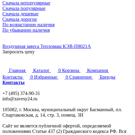
Сначала непопулярные
Сначала популярные
Сначала дешевые
Сначала дорогие
По возрастанию наличия
По убыванию наличия
Воздушная завеса Тепломаш КЭВ-П8021A
Запросить цену
Главная
Каталог
0
Корзина
Компания
Контакты
0
Избранные
0
Сравнение
Бренды
Контакты
+7 (495) 374-90-31
info@zavesy24.ru
105082, г. Москва, муниципальный округ Басманный, пл.
Спартаковская, д. 14, стр. 3, помещ. 3Н
Сайт не является публичной офертой, определяемой
положениями Статьи 437 (2) Гражданского кодекса РФ. Вся