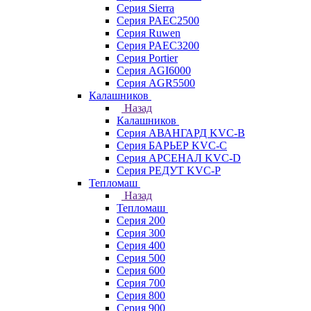
Серия Sierra
Серия PAEC2500
Серия Ruwen
Серия PAEC3200
Серия Portier
Серия AGI6000
Серия AGR5500
Калашников
Назад
Калашников
Серия АВАНГАРД KVC-B
Серия БАРЬЕР KVC-C
Серия АРСЕНАЛ KVC-D
Серия РЕДУТ KVC-P
Тепломаш
Назад
Тепломаш
Серия 200
Серия 300
Серия 400
Серия 500
Серия 600
Серия 700
Серия 800
Серия 900