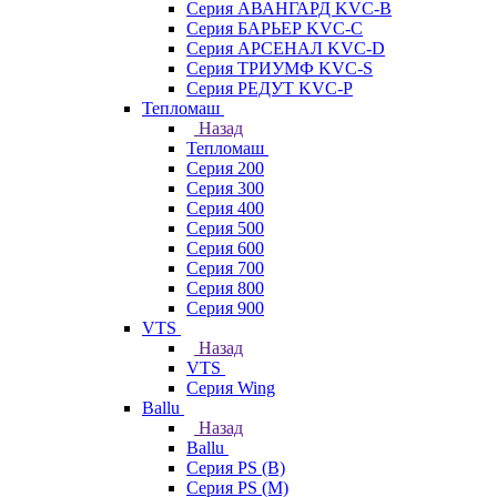
Серия АВАНГАРД KVC-B
Серия БАРЬЕР KVC-C
Серия АРСЕНАЛ KVC-D
Серия ТРИУМФ KVC-S
Серия РЕДУТ KVC-P
Тепломаш
Назад
Тепломаш
Серия 200
Серия 300
Серия 400
Серия 500
Серия 600
Серия 700
Серия 800
Серия 900
VTS
Назад
VTS
Серия Wing
Ballu
Назад
Ballu
Серия PS (B)
Серия PS (M)