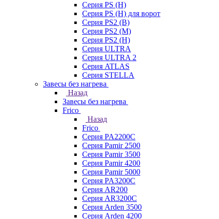
Серия PS (H)
Серия PS (H) для ворот
Серия PS2 (B)
Серия PS2 (M)
Серия PS2 (H)
Серия ULTRA
Серия ULTRA 2
Серия ATLAS
Серия STELLA
Завесы без нагрева
Назад
Завесы без нагрева
Frico
Назад
Frico
Серия PA2200C
Серия Pamir 2500
Серия Pamir 3500
Серия Pamir 4200
Серия Pamir 5000
Серия PA3200C
Серия AR200
Серия AR3200C
Серия Arden 3500
Серия Arden 4200