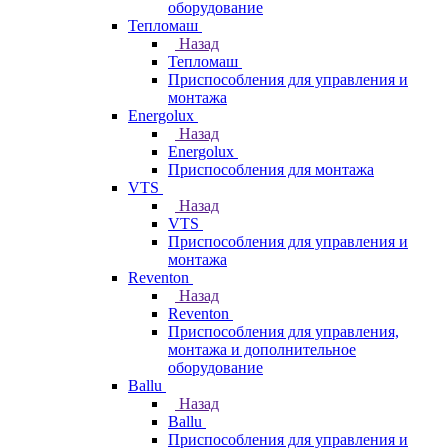
оборудование
Тепломаш
Назад
Тепломаш
Приспособления для управления и
монтажа
Energolux
Назад
Energolux
Приспособления для монтажа
VTS
Назад
VTS
Приспособления для управления и
монтажа
Reventon
Назад
Reventon
Приспособления для управления,
монтажа и дополнительное
оборудование
Ballu
Назад
Ballu
Приспособления для управления и