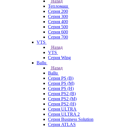
Назад
Тепломаш
Серия 200
Серия 300
Серия 400
Серия 500
Серия 600
Серия 700
VTS
Назад
VTS
Серия Wing
Ballu
Назад
Ballu
Серия PS (B)
Серия PS (M)
Серия PS (H)
Серия PS2 (B)
Серия PS2 (M)
Серия PS2 (H)
Серия ULTRA
Серия ULTRA 2
Серия Business Solution
Серия ATLAS