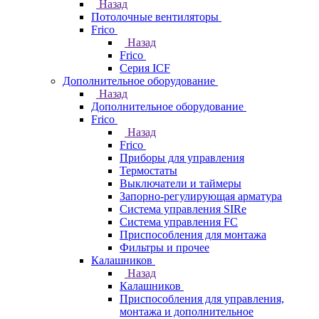
Назад
Потолочные вентиляторы
Frico
Назад
Frico
Серия ICF
Дополнительное оборудование
Назад
Дополнительное оборудование
Frico
Назад
Frico
Приборы для управления
Термостаты
Выключатели и таймеры
Запорно-регулирующая арматура
Система управления SIRe
Система управления FC
Приспособления для монтажа
Фильтры и прочее
Калашников
Назад
Калашников
Приспособления для управления,
монтажа и дополнительное