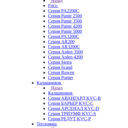
Назад
Frico
Серия PA2200C
Серия Pamir 2500
Серия Pamir 3500
Серия Pamir 4200
Серия Pamir 5000
Серия PA3200C
Серия AR200
Серия AR3200C
Серия Arden 3500
Серия Arden 4200
Серия Sierra
Серия Scand
Серия Ruwen
Серия Portier
Калашников
Назад
Калашников
Серия АВАНГАРД KVC-B
Серия БАРЬЕР KVC-C
Серия АРСЕНАЛ KVC-D
Серия ТРИУМФ KVC-S
Серия РЕДУТ KVC-P
Тепломаш