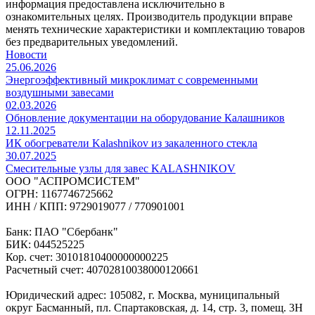
информация предоставлена исключительно в
ознакомительных целях. Производитель продукции вправе
менять технические характеристики и комплектацию товаров
без предварительных уведомлений.
Новости
25.06.2026
Энергоэффективный микроклимат с современными
воздушными завесами
02.03.2026
Обновление документации на оборудование Калашников
12.11.2025
ИК обогреватели Kalashnikov из закаленного стекла
30.07.2025
Cмесительные узлы для завес KALASHNIKOV
ООО "АСПРОМСИСТЕМ"
ОГРН: 1167746725662
ИНН / КПП: 9729019077 / 770901001
Банк: ПАО "Сбербанк"
БИК: 044525225
Кор. счет: 30101810400000000225
Расчетный счет: 40702810038000120661
Юридический адрес: 105082, г. Москва, муниципальный
округ Басманный, пл. Спартаковская, д. 14, стр. 3, помещ. 3Н