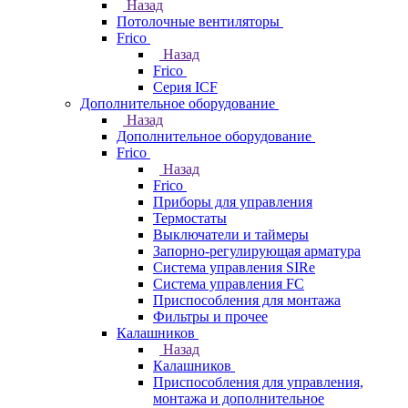
Назад
Потолочные вентиляторы
Frico
Назад
Frico
Серия ICF
Дополнительное оборудование
Назад
Дополнительное оборудование
Frico
Назад
Frico
Приборы для управления
Термостаты
Выключатели и таймеры
Запорно-регулирующая арматура
Система управления SIRe
Система управления FC
Приспособления для монтажа
Фильтры и прочее
Калашников
Назад
Калашников
Приспособления для управления,
монтажа и дополнительное