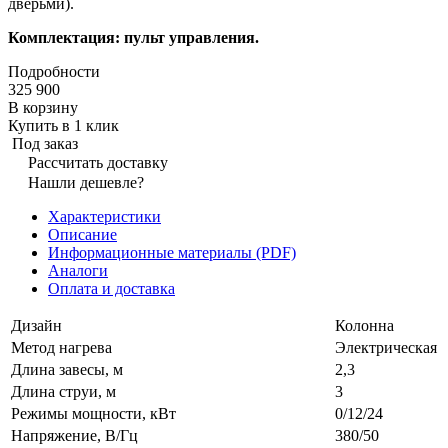
дверьми).
Комплектация: пульт управления.
Подробности
325 900
В корзину
Купить в 1 клик
Под заказ
Рассчитать доставку
Нашли дешевле?
Характеристики
Описание
Информационные материалы (PDF)
Аналоги
Оплата и доставка
Дизайн
Колонна
Метод нагрева
Электрическая
Длина завесы, м
2,3
Длина струи, м
3
Режимы мощности, кВт
0/12/24
Напряжение, В/Гц
380/50