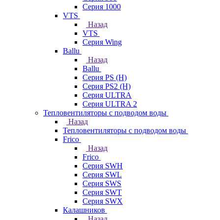
Серия 1000
VTS
Назад
VTS
Серия Wing
Ballu
Назад
Ballu
Серия PS (H)
Серия PS2 (H)
Серия ULTRA
Серия ULTRA 2
Тепловентиляторы с подводом воды
Назад
Тепловентиляторы с подводом воды
Frico
Назад
Frico
Серия SWH
Серия SWL
Серия SWS
Серия SWT
Серия SWX
Калашников
Назад