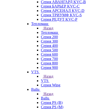
Серия АВАНГАРД KVC-B
Серия БАРЬЕР KVC-C
Серия АРСЕНАЛ KVC-D
Серия ТРИУМФ KVC-S
Серия РЕДУТ KVC-P
Тепломаш
Назад
Тепломаш
Серия 200
Серия 300
Серия 400
Серия 500
Серия 600
Серия 700
Серия 800
Серия 900
VTS
Назад
VTS
Серия Wing
Ballu
Назад
Ballu
Серия PS (B)
Серия PS (M)