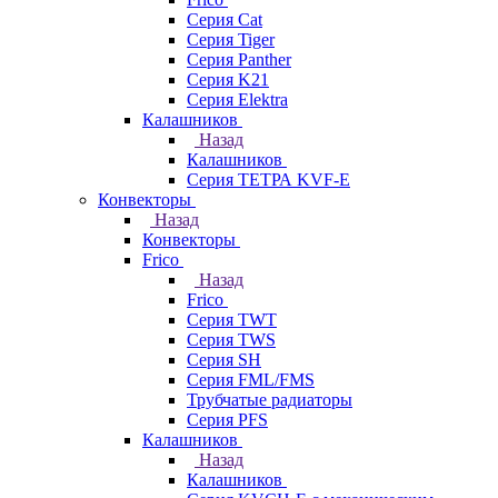
Серия Cat
Серия Tiger
Серия Panther
Серия K21
Серия Elektra
Калашников
Назад
Калашников
Серия ТЕТРА KVF-E
Конвекторы
Назад
Конвекторы
Frico
Назад
Frico
Серия TWT
Серия TWS
Серия SH
Серия FML/FMS
Трубчатые радиаторы
Серия PFS
Калашников
Назад
Калашников