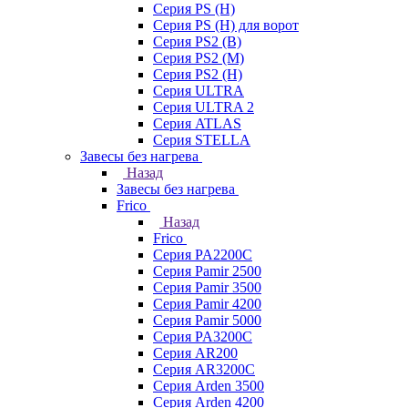
Серия PS (H)
Серия PS (H) для ворот
Серия PS2 (B)
Серия PS2 (M)
Серия PS2 (H)
Серия ULTRA
Серия ULTRA 2
Серия ATLAS
Серия STELLA
Завесы без нагрева
Назад
Завесы без нагрева
Frico
Назад
Frico
Серия PA2200C
Серия Pamir 2500
Серия Pamir 3500
Серия Pamir 4200
Серия Pamir 5000
Серия PA3200C
Серия AR200
Серия AR3200C
Серия Arden 3500
Серия Arden 4200