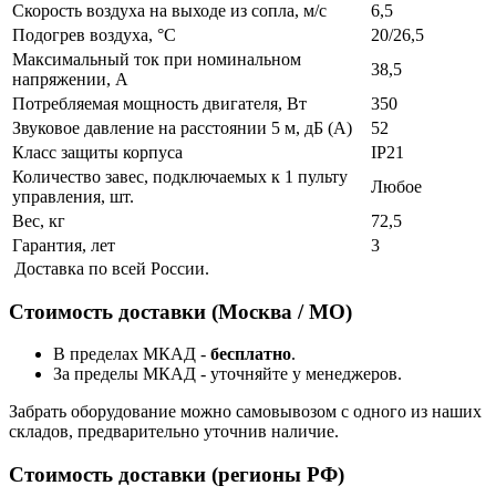
Скорость воздуха на выходе из сопла, м/с
6,5
Подогрев воздуха, °С
20/26,5
Максимальный ток при номинальном
38,5
напряжении, А
Потребляемая мощность двигателя, Вт
350
Звуковое давление на расстоянии 5 м, дБ (А)
52
Класс защиты корпуса
IP21
Количество завес, подключаемых к 1 пульту
Любое
управления, шт.
Вес, кг
72,5
Гарантия, лет
3
Доставка по всей России.
Стоимость доставки (Москва / МО)
В пределах МКАД -
бесплатно
.
За пределы МКАД - уточняйте у менеджеров.
Забрать оборудование можно самовывозом с одного из наших
складов, предварительно уточнив наличие.
Стоимость доставки (регионы РФ)