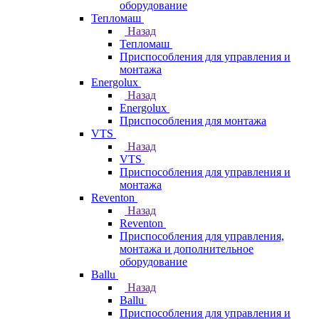
оборудование
Тепломаш
Назад
Тепломаш
Приспособления для управления и
монтажа
Energolux
Назад
Energolux
Приспособления для монтажа
VTS
Назад
VTS
Приспособления для управления и
монтажа
Reventon
Назад
Reventon
Приспособления для управления,
монтажа и дополнительное
оборудование
Ballu
Назад
Ballu
Приспособления для управления и