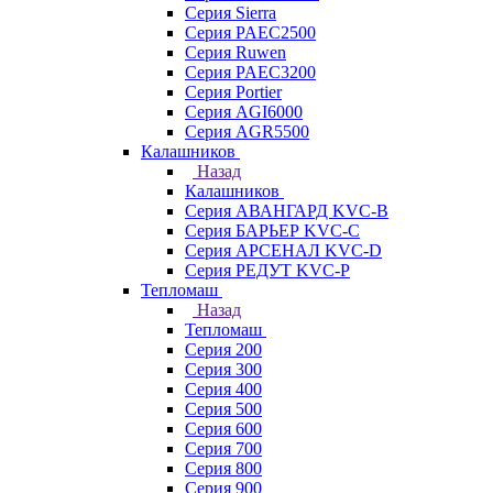
Серия Sierra
Серия PAEC2500
Серия Ruwen
Серия PAEC3200
Серия Portier
Серия AGI6000
Серия AGR5500
Калашников
Назад
Калашников
Серия АВАНГАРД KVC-B
Серия БАРЬЕР KVC-C
Серия АРСЕНАЛ KVC-D
Серия РЕДУТ KVC-P
Тепломаш
Назад
Тепломаш
Серия 200
Серия 300
Серия 400
Серия 500
Серия 600
Серия 700
Серия 800
Серия 900