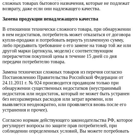
сложных товарах бытового назначения, которые не подлежат
возврату, даже если они надлежащего качества.
Замена продукции ненадлежащего качества
В отношении технически сложного товара, при обнаружении
в нем недостатков, потребитель может отказаться от договора
купли-продажи и потребовать вернуть уплаченную сумму,
либо предъявить требование о его замене на товар той же или
другой марки (артикула, модели) с соответствующим
перерасчетом покупной цены в течение 15 дней со дня
передачи потребителю товара.
Замена технически сложных товаров из перечня согласно
Постановлению Правительства Российской Федерации от
24.11.2011 г. № 924 производится продавцом только при
обнаружении существенных недостатков (неустранимый
недостаток или недостаток, который не может быть устранен
без несоразмерных расходов или затрат времени, или
выявляется неоднократно, или проявляется вновь после его
устранения и прочее).
Согласно нормам действующего законодательства РФ, которое
регулирует вопросы по защите прав потребителей, при
соблюдении определенных условий, Вы можете потребовать