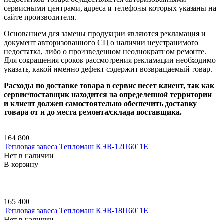
сервисными центрами, адреса и телефоны которых указаны на
сайте производителя.
Основанием для замены продукции являются рекламация и
документ авторизованного СЦ о наличии неустранимого
недостатка, либо о произведенном неоднократном ремонте.
Для сокращения сроков рассмотрения рекламации необходимо
указать, какой именно дефект содержит возвращаемый товар.
Расходы по доставке товара в сервис несет клиент, так как
сервис/поставщик находится на определенной территории
и клиент должен самостоятельно обеспечить доставку
товара от и до места ремонта/склада поставщика.
164 800
Тепловая завеса Тепломаш КЭВ-12П6011E
Нет в наличии
В корзину
165 400
Тепловая завеса Тепломаш КЭВ-18П6011E
Нет в наличии