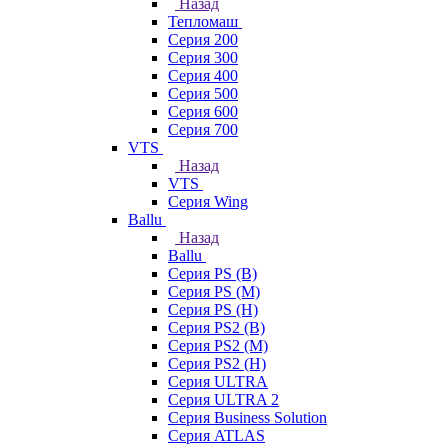
Назад
Тепломаш
Серия 200
Серия 300
Серия 400
Серия 500
Серия 600
Серия 700
VTS
Назад
VTS
Серия Wing
Ballu
Назад
Ballu
Серия PS (B)
Серия PS (M)
Серия PS (H)
Серия PS2 (B)
Серия PS2 (M)
Серия PS2 (H)
Серия ULTRA
Серия ULTRA 2
Серия Business Solution
Серия ATLAS