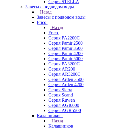
Серия STELLA
Завесы с подводом воды
Назад
Завесы с подводом воды
Frico
Назад
Frico
Серия PA2200C
Серия Pamir 2500
Серия Pamir 3500
Серия Pamir 4200
Серия Pamir 5000
Серия PA3200C
Серия AR200
Серия AR3200C
Серия Arden 3500
Серия Arden 4200
Серия Sierra
Серия Scand
Серия Ruwen
Серия AGI6000
Серия AGR5500
Калашников
Назад
Калашников