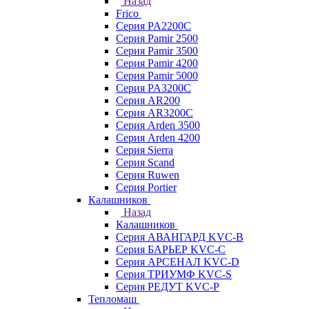
Назад
Frico
Серия PA2200C
Серия Pamir 2500
Серия Pamir 3500
Серия Pamir 4200
Серия Pamir 5000
Серия PA3200C
Серия AR200
Серия AR3200C
Серия Arden 3500
Серия Arden 4200
Серия Sierra
Серия Scand
Серия Ruwen
Серия Portier
Калашников
Назад
Калашников
Серия АВАНГАРД KVC-B
Серия БАРЬЕР KVC-C
Серия АРСЕНАЛ KVC-D
Серия ТРИУМФ KVC-S
Серия РЕДУТ KVC-P
Тепломаш