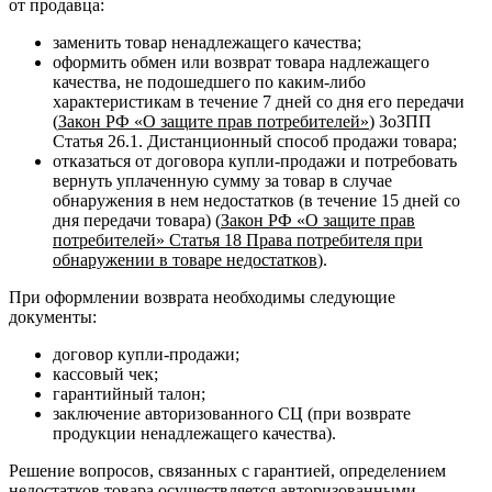
от продавца:
заменить товар ненадлежащего качества;
оформить обмен или возврат товара надлежащего
качества, не подошедшего по каким-либо
характеристикам в течение 7 дней со дня его передачи
(
Закон РФ «О защите прав потребителей»
) ЗоЗПП
Статья 26.1. Дистанционный способ продажи товара;
отказаться от договора купли-продажи и потребовать
вернуть уплаченную сумму за товар в случае
обнаружения в нем недостатков (в течение 15 дней со
дня передачи товара) (
Закон РФ «О защите прав
потребителей» Статья 18 Права потребителя при
обнаружении в товаре недостатков
).
При оформлении возврата необходимы следующие
документы:
договор купли-продажи;
кассовый чек;
гарантийный талон;
заключение авторизованного СЦ (при возврате
продукции ненадлежащего качества).
Решение вопросов, связанных с гарантией, определением
недостатков товара осуществляется авторизованными