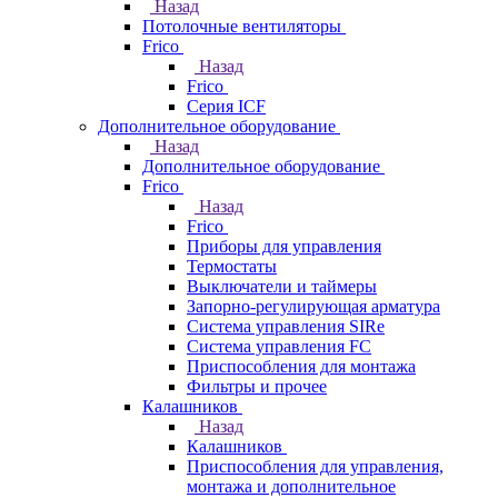
Назад
Потолочные вентиляторы
Frico
Назад
Frico
Серия ICF
Дополнительное оборудование
Назад
Дополнительное оборудование
Frico
Назад
Frico
Приборы для управления
Термостаты
Выключатели и таймеры
Запорно-регулирующая арматура
Система управления SIRe
Система управления FC
Приспособления для монтажа
Фильтры и прочее
Калашников
Назад
Калашников
Приспособления для управления,
монтажа и дополнительное