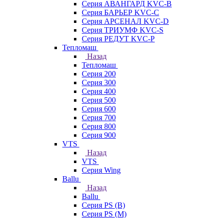
Серия АВАНГАРД KVC-B
Серия БАРЬЕР KVC-C
Серия АРСЕНАЛ KVC-D
Серия ТРИУМФ KVC-S
Серия РЕДУТ KVC-P
Тепломаш
Назад
Тепломаш
Серия 200
Серия 300
Серия 400
Серия 500
Серия 600
Серия 700
Серия 800
Серия 900
VTS
Назад
VTS
Серия Wing
Ballu
Назад
Ballu
Серия PS (B)
Серия PS (M)