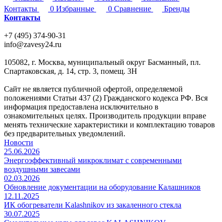
Контакты
0
Избранные
0
Сравнение
Бренды
Контакты
+7 (495) 374-90-31
info@zavesy24.ru
105082, г. Москва, муниципальный округ Басманный, пл.
Спартаковская, д. 14, стр. 3, помещ. 3Н
Сайт не является публичной офертой, определяемой
положениями Статьи 437 (2) Гражданского кодекса РФ. Вся
информация предоставлена исключительно в
ознакомительных целях. Производитель продукции вправе
менять технические характеристики и комплектацию товаров
без предварительных уведомлений.
Новости
25.06.2026
Энергоэффективный микроклимат с современными
воздушными завесами
02.03.2026
Обновление документации на оборудование Калашников
12.11.2025
ИК обогреватели Kalashnikov из закаленного стекла
30.07.2025