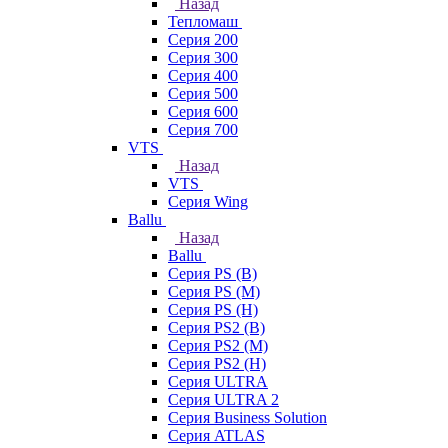
Назад
Тепломаш
Серия 200
Серия 300
Серия 400
Серия 500
Серия 600
Серия 700
VTS
Назад
VTS
Серия Wing
Ballu
Назад
Ballu
Серия PS (B)
Серия PS (M)
Серия PS (H)
Серия PS2 (B)
Серия PS2 (M)
Серия PS2 (H)
Серия ULTRA
Серия ULTRA 2
Серия Business Solution
Серия ATLAS