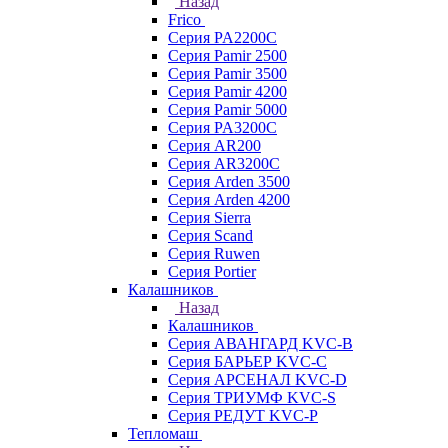
Назад
Frico
Серия PA2200C
Серия Pamir 2500
Серия Pamir 3500
Серия Pamir 4200
Серия Pamir 5000
Серия PA3200C
Серия AR200
Серия AR3200C
Серия Arden 3500
Серия Arden 4200
Серия Sierra
Серия Scand
Серия Ruwen
Серия Portier
Калашников
Назад
Калашников
Серия АВАНГАРД KVC-B
Серия БАРЬЕР KVC-C
Серия АРСЕНАЛ KVC-D
Серия ТРИУМФ KVC-S
Серия РЕДУТ KVC-P
Тепломаш