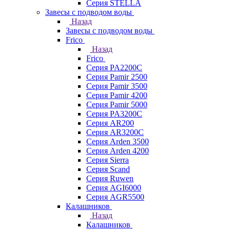
Серия STELLA
Завесы с подводом воды
Назад
Завесы с подводом воды
Frico
Назад
Frico
Серия PA2200C
Серия Pamir 2500
Серия Pamir 3500
Серия Pamir 4200
Серия Pamir 5000
Серия PA3200C
Серия AR200
Серия AR3200C
Серия Arden 3500
Серия Arden 4200
Серия Sierra
Серия Scand
Серия Ruwen
Серия AGI6000
Серия AGR5500
Калашников
Назад
Калашников