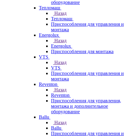
оборудование
Тепломаш
Назад
Тепломаш
Приспособления для управления и
монтажа
Energolux
Назад
Energolux
Приспособления для монтажа
VTS
Назад
VTS
Приспособления для управления и
монтажа
Reventon
Назад
Reventon
Приспособления для управления,
монтажа и дополнительное
оборудование
Ballu
Назад
Ballu
Приспособления для управления и