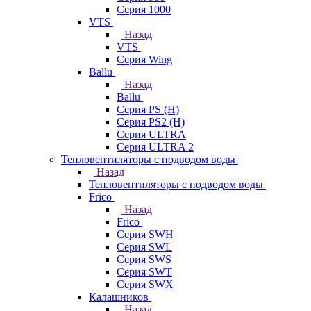
Серия 1000
VTS
Назад
VTS
Серия Wing
Ballu
Назад
Ballu
Серия PS (H)
Серия PS2 (H)
Серия ULTRA
Серия ULTRA 2
Тепловентиляторы с подводом воды
Назад
Тепловентиляторы с подводом воды
Frico
Назад
Frico
Серия SWH
Серия SWL
Серия SWS
Серия SWT
Серия SWX
Калашников
Назад