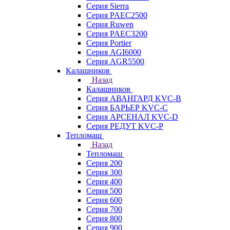
Серия Sierra
Серия PAEC2500
Серия Ruwen
Серия PAEC3200
Серия Portier
Серия AGI6000
Серия AGR5500
Калашников
Назад
Калашников
Серия АВАНГАРД KVC-B
Серия БАРЬЕР KVC-C
Серия АРСЕНАЛ KVC-D
Серия РЕДУТ KVC-P
Тепломаш
Назад
Тепломаш
Серия 200
Серия 300
Серия 400
Серия 500
Серия 600
Серия 700
Серия 800
Серия 900