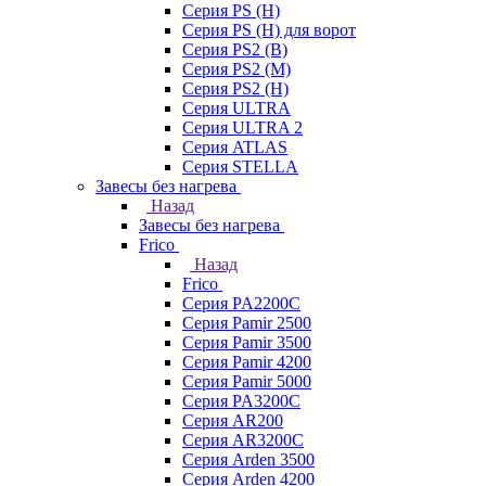
Серия PS (H)
Серия PS (H) для ворот
Серия PS2 (B)
Серия PS2 (M)
Серия PS2 (H)
Серия ULTRA
Серия ULTRA 2
Серия ATLAS
Серия STELLA
Завесы без нагрева
Назад
Завесы без нагрева
Frico
Назад
Frico
Серия PA2200C
Серия Pamir 2500
Серия Pamir 3500
Серия Pamir 4200
Серия Pamir 5000
Серия PA3200C
Серия AR200
Серия AR3200C
Серия Arden 3500
Серия Arden 4200