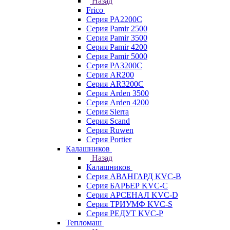
Назад
Frico
Серия PA2200C
Серия Pamir 2500
Серия Pamir 3500
Серия Pamir 4200
Серия Pamir 5000
Серия PA3200C
Серия AR200
Серия AR3200C
Серия Arden 3500
Серия Arden 4200
Серия Sierra
Серия Scand
Серия Ruwen
Серия Portier
Калашников
Назад
Калашников
Серия АВАНГАРД KVC-B
Серия БАРЬЕР KVC-C
Серия АРСЕНАЛ KVC-D
Серия ТРИУМФ KVC-S
Серия РЕДУТ KVC-P
Тепломаш