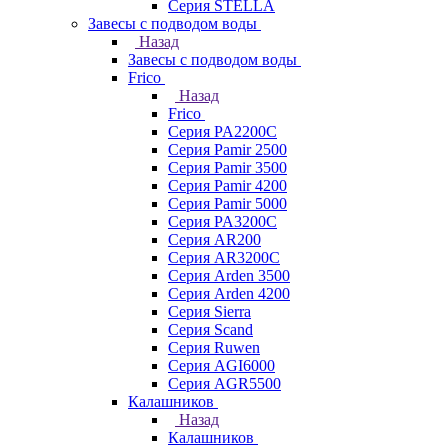
Серия STELLA
Завесы с подводом воды
Назад
Завесы с подводом воды
Frico
Назад
Frico
Серия PA2200C
Серия Pamir 2500
Серия Pamir 3500
Серия Pamir 4200
Серия Pamir 5000
Серия PA3200C
Серия AR200
Серия AR3200C
Серия Arden 3500
Серия Arden 4200
Серия Sierra
Серия Scand
Серия Ruwen
Серия AGI6000
Серия AGR5500
Калашников
Назад
Калашников