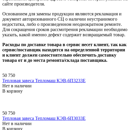
сайте производителя.
Основанием для замены продукции являются рекламация и
документ авторизованного СЦ о наличии неустранимого
недостатка, либо о произведенном неоднократном ремонте.
Для сокращения сроков рассмотрения рекламации необходимо
указать, какой именно дефект содержит возвращаемый товар.
Расходы по доставке товара в сервис несет клиент, так как
сервис/поставщик находится на определенной территории
и клиент должен самостоятельно обеспечить доставку
товара от и до места ремонта/склада поставщика.
50 750
Тепловая завеса Тепломаш КЭВ-6П3233E
Нет в наличии
В корзину
50 750
Тепловая завеса Тепломаш КЭВ-6П3033E
Нет в наличии
В корзину