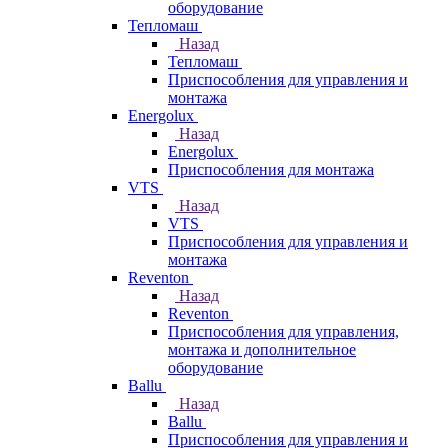
оборудование
Тепломаш
Назад
Тепломаш
Приспособления для управления и
монтажа
Energolux
Назад
Energolux
Приспособления для монтажа
VTS
Назад
VTS
Приспособления для управления и
монтажа
Reventon
Назад
Reventon
Приспособления для управления,
монтажа и дополнительное
оборудование
Ballu
Назад
Ballu
Приспособления для управления и