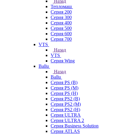
Назад
Тепломаш
Серия 200
Серия 300
Серия 400
Серия 500
Серия 600
Серия 700
VTS
Назад
VTS
Серия Wing
Ballu
Назад
Ballu
Серия PS (B)
Серия PS (M)
Серия PS (H)
Серия PS2 (B)
Серия PS2 (M)
Серия PS2 (H)
Серия ULTRA
Серия ULTRA 2
Серия Business Solution
Серия ATLAS