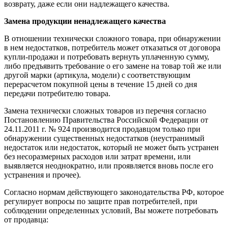
возврату, даже если они надлежащего качества.
Замена продукции ненадлежащего качества
В отношении технически сложного товара, при обнаружении
в нем недостатков, потребитель может отказаться от договора
купли-продажи и потребовать вернуть уплаченную сумму,
либо предъявить требование о его замене на товар той же или
другой марки (артикула, модели) с соответствующим
перерасчетом покупной цены в течение 15 дней со дня
передачи потребителю товара.
Замена технически сложных товаров из перечня согласно
Постановлению Правительства Российской Федерации от
24.11.2011 г. № 924 производится продавцом только при
обнаружении существенных недостатков (неустранимый
недостаток или недостаток, который не может быть устранен
без несоразмерных расходов или затрат времени, или
выявляется неоднократно, или проявляется вновь после его
устранения и прочее).
Согласно нормам действующего законодательства РФ, которое
регулирует вопросы по защите прав потребителей, при
соблюдении определенных условий, Вы можете потребовать
от продавца: