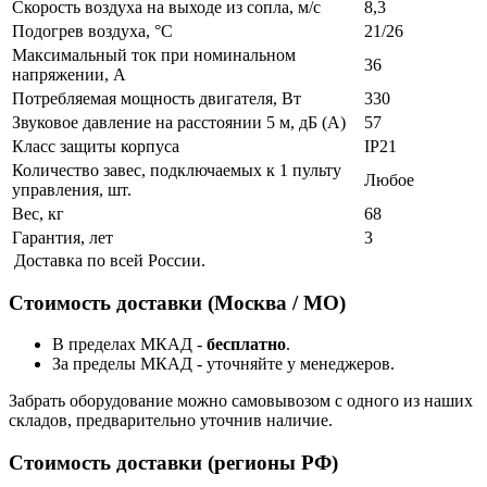
Скорость воздуха на выходе из сопла, м/с
8,3
Подогрев воздуха, °С
21/26
Максимальный ток при номинальном
36
напряжении, А
Потребляемая мощность двигателя, Вт
330
Звуковое давление на расстоянии 5 м, дБ (А)
57
Класс защиты корпуса
IP21
Количество завес, подключаемых к 1 пульту
Любое
управления, шт.
Вес, кг
68
Гарантия, лет
3
Доставка по всей России.
Стоимость доставки (Москва / МО)
В пределах МКАД -
бесплатно
.
За пределы МКАД - уточняйте у менеджеров.
Забрать оборудование можно самовывозом с одного из наших
складов, предварительно уточнив наличие.
Стоимость доставки (регионы РФ)