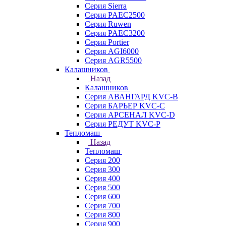
Серия Sierra
Серия PAEC2500
Серия Ruwen
Серия PAEC3200
Серия Portier
Серия AGI6000
Серия AGR5500
Калашников
Назад
Калашников
Серия АВАНГАРД KVC-B
Серия БАРЬЕР KVC-C
Серия АРСЕНАЛ KVC-D
Серия РЕДУТ KVC-P
Тепломаш
Назад
Тепломаш
Серия 200
Серия 300
Серия 400
Серия 500
Серия 600
Серия 700
Серия 800
Серия 900