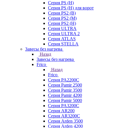
Серия PS (H)
Серия PS (H) для ворот
Серия PS2 (B)
Серия PS2 (M)
Серия PS2 (H)
Серия ULTRA
Серия ULTRA 2
Серия ATLAS
Серия STELLA
Завесы без нагрева
Назад
Завесы без нагрева
Frico
Назад
Frico
Серия PA2200C
Серия Pamir 2500
Серия Pamir 3500
Серия Pamir 4200
Серия Pamir 5000
Серия PA3200C
Серия AR200
Серия AR3200C
Серия Arden 3500
Серия Arden 4200