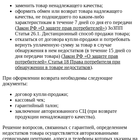
заменить товар ненадлежащего качества;
оформить обмен или возврат товара надлежащего
качества, не подошедшего по каким-либо
характеристикам в течение 7 дней со дня его передачи
(
Закон РФ «О защите прав потребителей»
) ЗоЗПП
Статья 26.1. Дистанционный способ продажи товара;
отказаться от договора купли-продажи и потребовать
вернуть уплаченную сумму за товар в случае
обнаружения в нем недостатков (в течение 15 дней со
дня передачи товара) (
Закон РФ «О защите прав
потребителей» Статья 18 Права потребителя при
обнаружении в товаре недостатков
).
При оформлении возврата необходимы следующие
документы:
договор купли-продажи;
кассовый чек;
гарантийный талон;
заключение авторизованного СЦ (при возврате
продукции ненадлежащего качества).
Решение вопросов, связанных с гарантией, определением
недостатков товара осуществляется авторизованными
сервисными центрами, адреса и телефоны которых указаны на