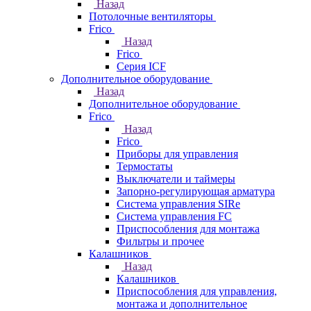
Назад
Потолочные вентиляторы
Frico
Назад
Frico
Серия ICF
Дополнительное оборудование
Назад
Дополнительное оборудование
Frico
Назад
Frico
Приборы для управления
Термостаты
Выключатели и таймеры
Запорно-регулирующая арматура
Система управления SIRe
Система управления FC
Приспособления для монтажа
Фильтры и прочее
Калашников
Назад
Калашников
Приспособления для управления,
монтажа и дополнительное