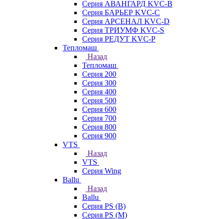
Серия АВАНГАРД KVC-B
Серия БАРЬЕР KVC-C
Серия АРСЕНАЛ KVC-D
Серия ТРИУМФ KVC-S
Серия РЕДУТ KVC-P
Тепломаш
Назад
Тепломаш
Серия 200
Серия 300
Серия 400
Серия 500
Серия 600
Серия 700
Серия 800
Серия 900
VTS
Назад
VTS
Серия Wing
Ballu
Назад
Ballu
Серия PS (B)
Серия PS (M)