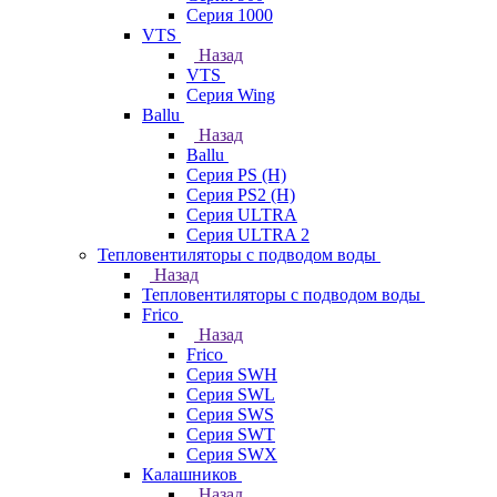
Серия 1000
VTS
Назад
VTS
Серия Wing
Ballu
Назад
Ballu
Серия PS (H)
Серия PS2 (H)
Серия ULTRA
Серия ULTRA 2
Тепловентиляторы с подводом воды
Назад
Тепловентиляторы с подводом воды
Frico
Назад
Frico
Серия SWH
Серия SWL
Серия SWS
Серия SWT
Серия SWX
Калашников
Назад