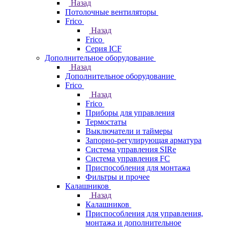
Назад
Потолочные вентиляторы
Frico
Назад
Frico
Серия ICF
Дополнительное оборудование
Назад
Дополнительное оборудование
Frico
Назад
Frico
Приборы для управления
Термостаты
Выключатели и таймеры
Запорно-регулирующая арматура
Система управления SIRe
Система управления FC
Приспособления для монтажа
Фильтры и прочее
Калашников
Назад
Калашников
Приспособления для управления,
монтажа и дополнительное