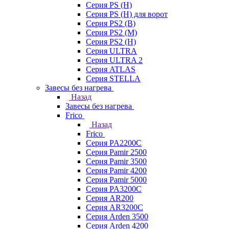
Серия PS (H)
Серия PS (H) для ворот
Серия PS2 (B)
Серия PS2 (M)
Серия PS2 (H)
Серия ULTRA
Серия ULTRA 2
Серия ATLAS
Серия STELLA
Завесы без нагрева
Назад
Завесы без нагрева
Frico
Назад
Frico
Серия PA2200C
Серия Pamir 2500
Серия Pamir 3500
Серия Pamir 4200
Серия Pamir 5000
Серия PA3200C
Серия AR200
Серия AR3200C
Серия Arden 3500
Серия Arden 4200