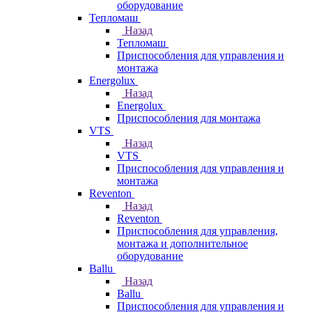
оборудование
Тепломаш
Назад
Тепломаш
Приспособления для управления и
монтажа
Energolux
Назад
Energolux
Приспособления для монтажа
VTS
Назад
VTS
Приспособления для управления и
монтажа
Reventon
Назад
Reventon
Приспособления для управления,
монтажа и дополнительное
оборудование
Ballu
Назад
Ballu
Приспособления для управления и