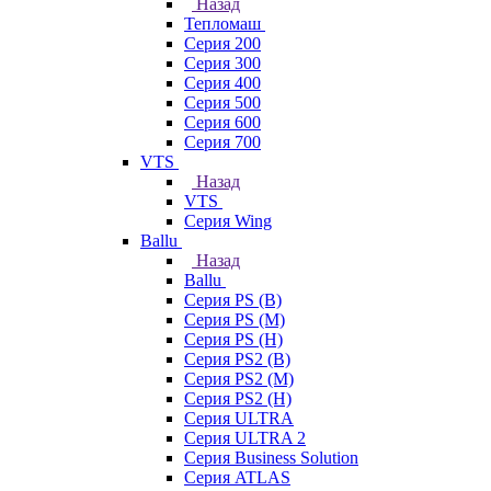
Назад
Тепломаш
Серия 200
Серия 300
Серия 400
Серия 500
Серия 600
Серия 700
VTS
Назад
VTS
Серия Wing
Ballu
Назад
Ballu
Серия PS (B)
Серия PS (M)
Серия PS (H)
Серия PS2 (B)
Серия PS2 (M)
Серия PS2 (H)
Серия ULTRA
Серия ULTRA 2
Серия Business Solution
Серия ATLAS