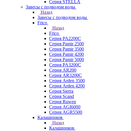
Серия STELLA
Завесы с подводом воды
Назад
Завесы с подводом воды
Frico
Назад
Frico
Серия PA2200C
Серия Pamir 2500
Серия Pamir 3500
Серия Pamir 4200
Серия Pamir 5000
Серия PA3200C
Серия AR200
Серия AR3200C
Серия Arden 3500
Серия Arden 4200
Серия Sierra
Серия Scand
Серия Ruwen
Серия AGI6000
Серия AGR5500
Калашников
Назад
Калашников