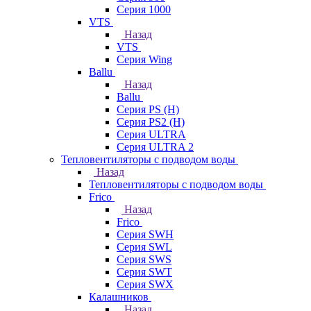
Серия 1000
VTS
Назад
VTS
Серия Wing
Ballu
Назад
Ballu
Серия PS (H)
Серия PS2 (H)
Серия ULTRA
Серия ULTRA 2
Тепловентиляторы с подводом воды
Назад
Тепловентиляторы с подводом воды
Frico
Назад
Frico
Серия SWH
Серия SWL
Серия SWS
Серия SWT
Серия SWX
Калашников
Назад