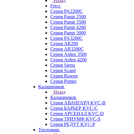
Назад
Frico
Серия PA2200C
Серия Pamir 2500
Серия Pamir 3500
Серия Pamir 4200
Серия Pamir 5000
Серия PA3200C
Серия AR200
Серия AR3200C
Серия Arden 3500
Серия Arden 4200
Серия Sierra
Серия Scand
Серия Ruwen
Серия Portier
Калашников
Назад
Калашников
Серия АВАНГАРД KVC-B
Серия БАРЬЕР KVC-C
Серия АРСЕНАЛ KVC-D
Серия ТРИУМФ KVC-S
Серия РЕДУТ KVC-P
Тепломаш