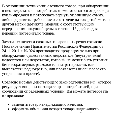
В отношении технически сложного товара, при обнаружении
в нем недостатков, потребитель может отказаться от договора
купли-продажи и потребовать вернуть уплаченную сумму,
либо предъявить требование о его замене на товар той же или
другой марки (артикула, модели) с соответствующим
перерасчетом покупной цены в течение 15 дней со дня
передачи потребителю товара.
Замена технически сложных товаров из перечня согласно
Постановлению Правительства Российской Федерации от
24.11.2011 г. № 924 производится продавцом только при
обнаружении существенных недостатков (неустранимый
недостаток или недостаток, который не может быть устранен
без несоразмерных расходов или затрат времени, или
выявляется неоднократно, или проявляется вновь после его
устранения и прочее).
Согласно нормам действующего законодательства РФ, которое
регулирует вопросы по защите прав потребителей, при
соблюдении определенных условий, Вы можете потребовать
от продавца:
заменить товар ненадлежащего качества;
оформить обмен или возврат товара надлежащего