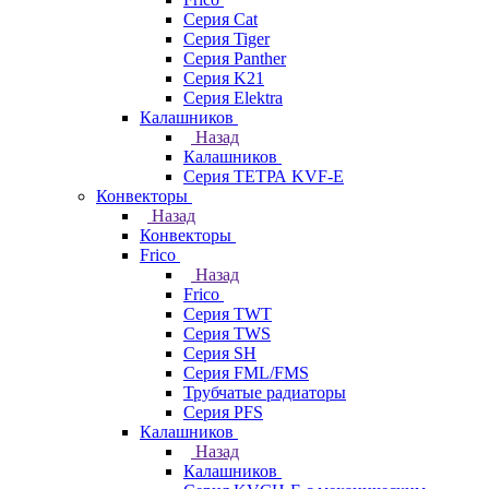
Серия Cat
Серия Tiger
Серия Panther
Серия K21
Серия Elektra
Калашников
Назад
Калашников
Серия ТЕТРА KVF-E
Конвекторы
Назад
Конвекторы
Frico
Назад
Frico
Серия TWT
Серия TWS
Серия SH
Серия FML/FMS
Трубчатые радиаторы
Серия PFS
Калашников
Назад
Калашников