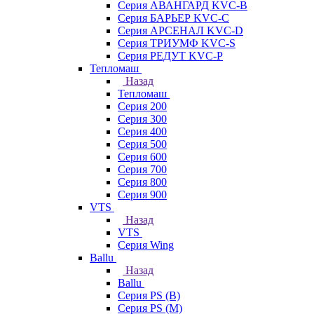
Серия АВАНГАРД KVC-B
Серия БАРЬЕР KVC-C
Серия АРСЕНАЛ KVC-D
Серия ТРИУМФ KVC-S
Серия РЕДУТ KVC-P
Тепломаш
Назад
Тепломаш
Серия 200
Серия 300
Серия 400
Серия 500
Серия 600
Серия 700
Серия 800
Серия 900
VTS
Назад
VTS
Серия Wing
Ballu
Назад
Ballu
Серия PS (B)
Серия PS (M)