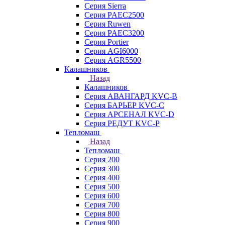
Серия Sierra
Серия PAEC2500
Серия Ruwen
Серия PAEC3200
Серия Portier
Серия AGI6000
Серия AGR5500
Калашников
Назад
Калашников
Серия АВАНГАРД KVC-B
Серия БАРЬЕР KVC-C
Серия АРСЕНАЛ KVC-D
Серия РЕДУТ KVC-P
Тепломаш
Назад
Тепломаш
Серия 200
Серия 300
Серия 400
Серия 500
Серия 600
Серия 700
Серия 800
Серия 900