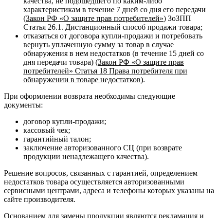
качества, не подошедшего по каким-либо
характеристикам в течение 7 дней со дня его передачи
(
Закон РФ «О защите прав потребителей»
) ЗоЗПП
Статья 26.1. Дистанционный способ продажи товара;
отказаться от договора купли-продажи и потребовать
вернуть уплаченную сумму за товар в случае
обнаружения в нем недостатков (в течение 15 дней со
дня передачи товара) (
Закон РФ «О защите прав
потребителей» Статья 18 Права потребителя при
обнаружении в товаре недостатков
).
При оформлении возврата необходимы следующие
документы:
договор купли-продажи;
кассовый чек;
гарантийный талон;
заключение авторизованного СЦ (при возврате
продукции ненадлежащего качества).
Решение вопросов, связанных с гарантией, определением
недостатков товара осуществляется авторизованными
сервисными центрами, адреса и телефоны которых указаны на
сайте производителя.
Основанием для замены продукции являются рекламация и