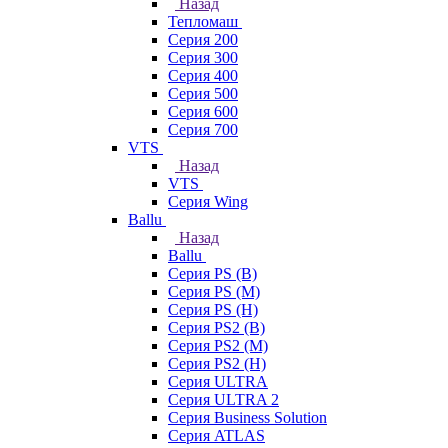
Назад
Тепломаш
Серия 200
Серия 300
Серия 400
Серия 500
Серия 600
Серия 700
VTS
Назад
VTS
Серия Wing
Ballu
Назад
Ballu
Серия PS (B)
Серия PS (M)
Серия PS (H)
Серия PS2 (B)
Серия PS2 (M)
Серия PS2 (H)
Серия ULTRA
Серия ULTRA 2
Серия Business Solution
Серия ATLAS