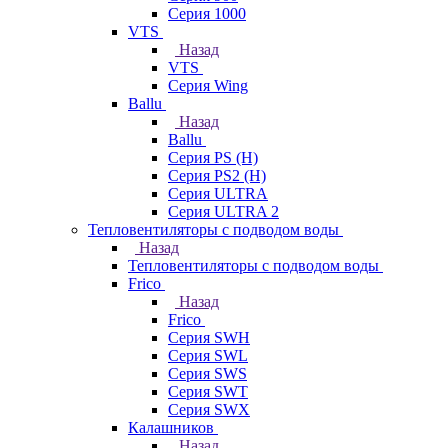
Серия 1000
VTS
Назад
VTS
Серия Wing
Ballu
Назад
Ballu
Серия PS (H)
Серия PS2 (H)
Серия ULTRA
Серия ULTRA 2
Тепловентиляторы с подводом воды
Назад
Тепловентиляторы с подводом воды
Frico
Назад
Frico
Серия SWH
Серия SWL
Серия SWS
Серия SWT
Серия SWX
Калашников
Назад