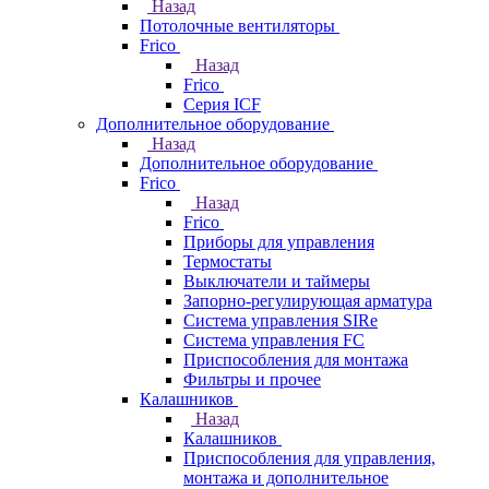
Назад
Потолочные вентиляторы
Frico
Назад
Frico
Серия ICF
Дополнительное оборудование
Назад
Дополнительное оборудование
Frico
Назад
Frico
Приборы для управления
Термостаты
Выключатели и таймеры
Запорно-регулирующая арматура
Система управления SIRe
Система управления FC
Приспособления для монтажа
Фильтры и прочее
Калашников
Назад
Калашников
Приспособления для управления,
монтажа и дополнительное