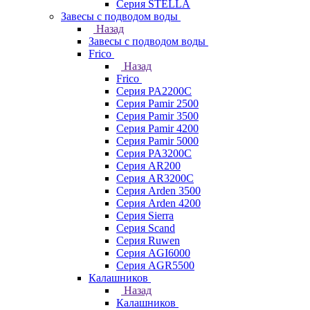
Серия STELLA
Завесы с подводом воды
Назад
Завесы с подводом воды
Frico
Назад
Frico
Серия PA2200C
Серия Pamir 2500
Серия Pamir 3500
Серия Pamir 4200
Серия Pamir 5000
Серия PA3200C
Серия AR200
Серия AR3200C
Серия Arden 3500
Серия Arden 4200
Серия Sierra
Серия Scand
Серия Ruwen
Серия AGI6000
Серия AGR5500
Калашников
Назад
Калашников