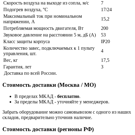
Скорость воздуха на выходе из сопла, м/с
7
Подогрев воздуха, °С
17/24
Максимальный ток при номинальном
15,2
напряжении, А
Потребляемая мощность двигателя, Вт
200
Звуковое давление на расстоянии 5 м, дБ (А)
53
Класс защиты корпуса
IP20
Количество завес, подключаемых к 1 пульту
4
управления, шт.
Вес, кг
17,5
Гарантия, лет
3
Доставка по всей России.
Стоимость доставки (Москва / МО)
В пределах МКАД -
бесплатно
.
За пределы МКАД - уточняйте у менеджеров.
Забрать оборудование можно самовывозом с одного из наших
складов, предварительно уточнив наличие.
Стоимость доставки (регионы РФ)