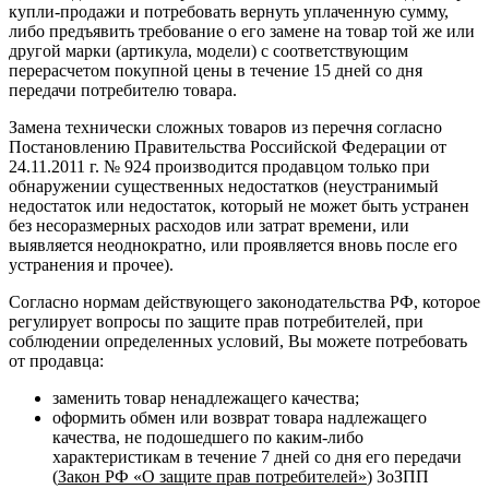
купли-продажи и потребовать вернуть уплаченную сумму,
либо предъявить требование о его замене на товар той же или
другой марки (артикула, модели) с соответствующим
перерасчетом покупной цены в течение 15 дней со дня
передачи потребителю товара.
Замена технически сложных товаров из перечня согласно
Постановлению Правительства Российской Федерации от
24.11.2011 г. № 924 производится продавцом только при
обнаружении существенных недостатков (неустранимый
недостаток или недостаток, который не может быть устранен
без несоразмерных расходов или затрат времени, или
выявляется неоднократно, или проявляется вновь после его
устранения и прочее).
Согласно нормам действующего законодательства РФ, которое
регулирует вопросы по защите прав потребителей, при
соблюдении определенных условий, Вы можете потребовать
от продавца:
заменить товар ненадлежащего качества;
оформить обмен или возврат товара надлежащего
качества, не подошедшего по каким-либо
характеристикам в течение 7 дней со дня его передачи
(
Закон РФ «О защите прав потребителей»
) ЗоЗПП