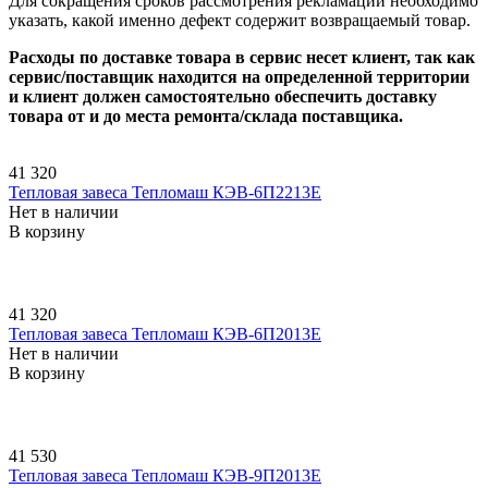
Для сокращения сроков рассмотрения рекламации необходимо
указать, какой именно дефект содержит возвращаемый товар.
Расходы по доставке товара в сервис несет клиент, так как
сервис/поставщик находится на определенной территории
и клиент должен самостоятельно обеспечить доставку
товара от и до места ремонта/склада поставщика.
41 320
Тепловая завеса Тепломаш КЭВ-6П2213E
Нет в наличии
В корзину
41 320
Тепловая завеса Тепломаш КЭВ-6П2013E
Нет в наличии
В корзину
41 530
Тепловая завеса Тепломаш КЭВ-9П2013E