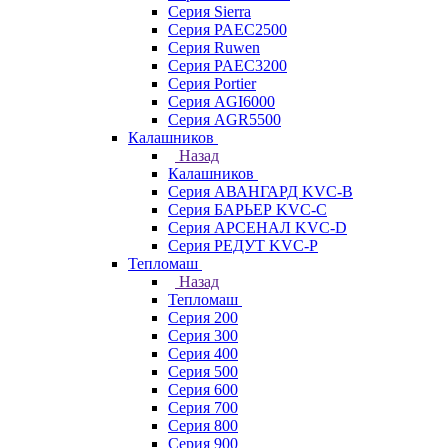
Серия Sierra
Серия PAEC2500
Серия Ruwen
Серия PAEC3200
Серия Portier
Серия AGI6000
Серия AGR5500
Калашников
Назад
Калашников
Серия АВАНГАРД KVC-B
Серия БАРЬЕР KVC-C
Серия АРСЕНАЛ KVC-D
Серия РЕДУТ KVC-P
Тепломаш
Назад
Тепломаш
Серия 200
Серия 300
Серия 400
Серия 500
Серия 600
Серия 700
Серия 800
Серия 900