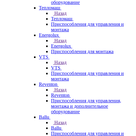
оборудование
Тепломаш
Назад
Тепломаш
Приспособления для управления и
монтажа
Energolux
Назад
Energolux
Приспособления для монтажа
VTS
Назад
VTS
Приспособления для управления и
монтажа
Reventon
Назад
Reventon
Приспособления для управления,
монтажа и дополнительное
оборудование
Ballu
Назад
Ballu
Приспособления для управления и