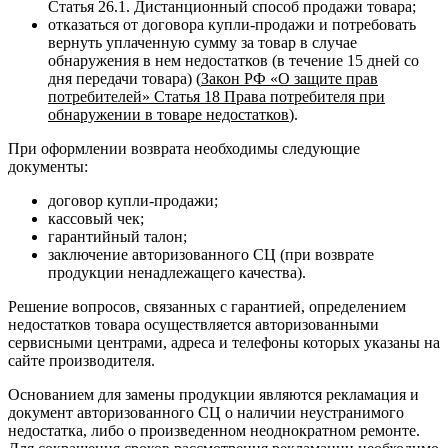
Статья 26.1. Дистанционный способ продажи товара;
отказаться от договора купли-продажи и потребовать
вернуть уплаченную сумму за товар в случае
обнаружения в нем недостатков (в течение 15 дней со
дня передачи товара) (
Закон РФ «О защите прав
потребителей» Статья 18 Права потребителя при
обнаружении в товаре недостатков
).
При оформлении возврата необходимы следующие
документы:
договор купли-продажи;
кассовый чек;
гарантийный талон;
заключение авторизованного СЦ (при возврате
продукции ненадлежащего качества).
Решение вопросов, связанных с гарантией, определением
недостатков товара осуществляется авторизованными
сервисными центрами, адреса и телефоны которых указаны на
сайте производителя.
Основанием для замены продукции являются рекламация и
документ авторизованного СЦ о наличии неустранимого
недостатка, либо о произведенном неоднократном ремонте.