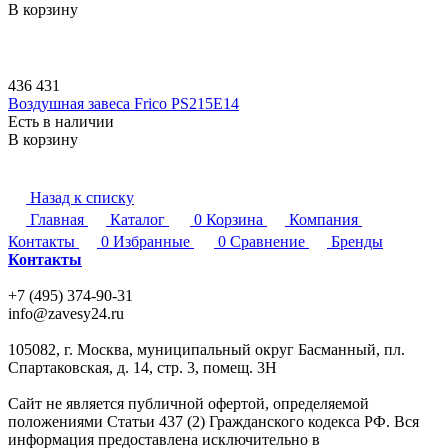
В корзину
436 431
Воздушная завеса Frico PS215E14
Есть в наличии
В корзину
Назад к списку
Главная
Каталог
0
Корзина
Компания
Контакты
0
Избранные
0
Сравнение
Бренды
Контакты
+7 (495) 374-90-31
info@zavesy24.ru
105082, г. Москва, муниципальный округ Басманный, пл.
Спартаковская, д. 14, стр. 3, помещ. 3Н
Сайт не является публичной офертой, определяемой
положениями Статьи 437 (2) Гражданского кодекса РФ. Вся
информация предоставлена исключительно в