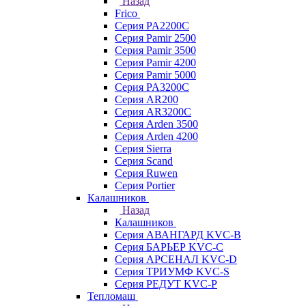
Назад
Frico
Серия PA2200C
Серия Pamir 2500
Серия Pamir 3500
Серия Pamir 4200
Серия Pamir 5000
Серия PA3200C
Серия AR200
Серия AR3200C
Серия Arden 3500
Серия Arden 4200
Серия Sierra
Серия Scand
Серия Ruwen
Серия Portier
Калашников
Назад
Калашников
Серия АВАНГАРД KVC-B
Серия БАРЬЕР KVC-C
Серия АРСЕНАЛ KVC-D
Серия ТРИУМФ KVC-S
Серия РЕДУТ KVC-P
Тепломаш