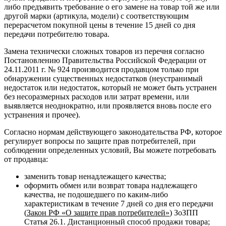
либо предъявить требование о его замене на товар той же или
другой марки (артикула, модели) с соответствующим
перерасчетом покупной цены в течение 15 дней со дня
передачи потребителю товара.
Замена технически сложных товаров из перечня согласно
Постановлению Правительства Российской Федерации от
24.11.2011 г. № 924 производится продавцом только при
обнаружении существенных недостатков (неустранимый
недостаток или недостаток, который не может быть устранен
без несоразмерных расходов или затрат времени, или
выявляется неоднократно, или проявляется вновь после его
устранения и прочее).
Согласно нормам действующего законодательства РФ, которое
регулирует вопросы по защите прав потребителей, при
соблюдении определенных условий, Вы можете потребовать
от продавца:
заменить товар ненадлежащего качества;
оформить обмен или возврат товара надлежащего
качества, не подошедшего по каким-либо
характеристикам в течение 7 дней со дня его передачи
(
Закон РФ «О защите прав потребителей»
) ЗоЗПП
Статья 26.1. Дистанционный способ продажи товара;