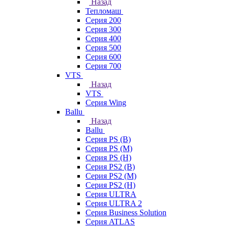
Назад
Тепломаш
Серия 200
Серия 300
Серия 400
Серия 500
Серия 600
Серия 700
VTS
Назад
VTS
Серия Wing
Ballu
Назад
Ballu
Серия PS (B)
Серия PS (M)
Серия PS (H)
Серия PS2 (B)
Серия PS2 (M)
Серия PS2 (H)
Серия ULTRA
Серия ULTRA 2
Серия Business Solution
Серия ATLAS