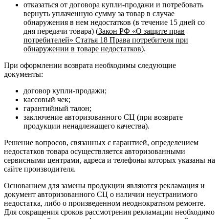
отказаться от договора купли-продажи и потребовать
вернуть уплаченную сумму за товар в случае
обнаружения в нем недостатков (в течение 15 дней со
дня передачи товара) (
Закон РФ «О защите прав
потребителей» Статья 18 Права потребителя при
обнаружении в товаре недостатков
).
При оформлении возврата необходимы следующие
документы:
договор купли-продажи;
кассовый чек;
гарантийный талон;
заключение авторизованного СЦ (при возврате
продукции ненадлежащего качества).
Решение вопросов, связанных с гарантией, определением
недостатков товара осуществляется авторизованными
сервисными центрами, адреса и телефоны которых указаны на
сайте производителя.
Основанием для замены продукции являются рекламация и
документ авторизованного СЦ о наличии неустранимого
недостатка, либо о произведенном неоднократном ремонте.
Для сокращения сроков рассмотрения рекламации необходимо