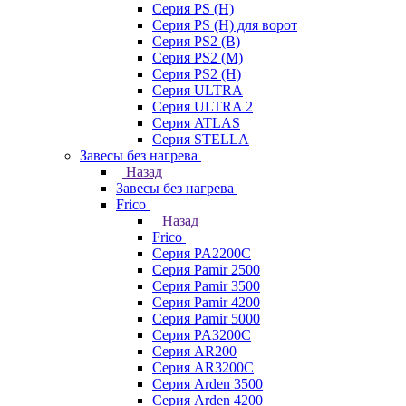
Серия PS (H)
Серия PS (H) для ворот
Серия PS2 (B)
Серия PS2 (M)
Серия PS2 (H)
Серия ULTRA
Серия ULTRA 2
Серия ATLAS
Серия STELLA
Завесы без нагрева
Назад
Завесы без нагрева
Frico
Назад
Frico
Серия PA2200C
Серия Pamir 2500
Серия Pamir 3500
Серия Pamir 4200
Серия Pamir 5000
Серия PA3200C
Серия AR200
Серия AR3200C
Серия Arden 3500
Серия Arden 4200