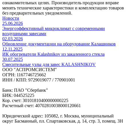
ознакомительных целях. Производитель продукции вправе
менять технические характеристики и комплектацию товаров
без предварительных уведомлений.
Новости
25.06.2026
Энергоэффективный микроклимат с современными
воздушными завесами
02.03.2026
Обновление документации на оборудование Калашников
12.11.2025
ИК обогреватели Kalashnikov из закаленного стекла
30.07.2025
Cмесительные узлы для завес KALASHNIKOV
ООО "АСПРОМСИСТЕМ"
ОГРН: 1167746725662
ИНН / КПП: 9729019077 / 770901001
Банк: ПАО "Сбербанк"
БИК: 044525225
Кор. счет: 30101810400000000225
Расчетный счет: 40702810038000120661
Юридический адрес: 105082, г. Москва, муниципальный
округ Басманный, пл. Спартаковская, д. 14, стр. 3, помещ. 3Н