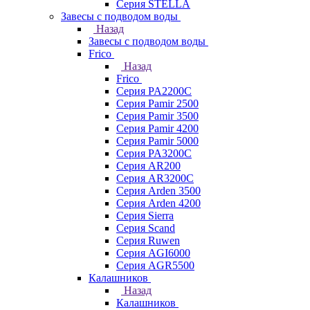
Серия STELLA
Завесы с подводом воды
Назад
Завесы с подводом воды
Frico
Назад
Frico
Серия PA2200C
Серия Pamir 2500
Серия Pamir 3500
Серия Pamir 4200
Серия Pamir 5000
Серия PA3200C
Серия AR200
Серия AR3200C
Серия Arden 3500
Серия Arden 4200
Серия Sierra
Серия Scand
Серия Ruwen
Серия AGI6000
Серия AGR5500
Калашников
Назад
Калашников