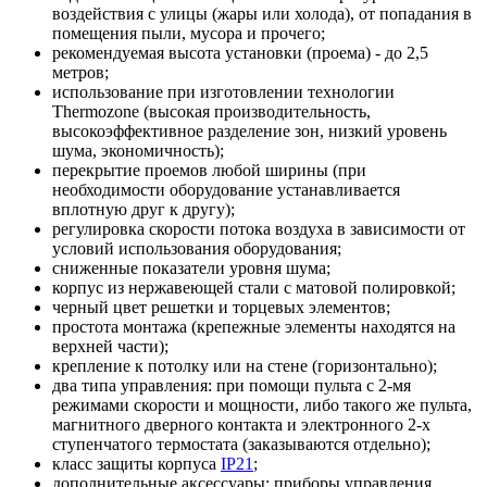
воздействия с улицы (жары или холода), от попадания в
помещения пыли, мусора и прочего;
рекомендуемая высота установки (проема) - до 2,5
метров;
использование при изготовлении технологии
Thermozone (высокая производительность,
высокоэффективное разделение зон, низкий уровень
шума, экономичность);
перекрытие проемов любой ширины (при
необходимости оборудование устанавливается
вплотную друг к другу);
регулировка скорости потока воздуха в зависимости от
условий использования оборудования;
сниженные показатели уровня шума;
корпус из нержавеющей стали с матовой полировкой;
черный цвет решетки и торцевых элементов;
простота монтажа (крепежные элементы находятся на
верхней части);
крепление к потолку или на стене (горизонтально);
два типа управления: при помощи пульта с 2-мя
режимами скорости и мощности, либо такого же пульта,
магнитного дверного контакта и электронного 2-х
ступенчатого термостата (заказываются отдельно);
класс защиты корпуса
IP21
;
дополнительные аксессуары: приборы управления,