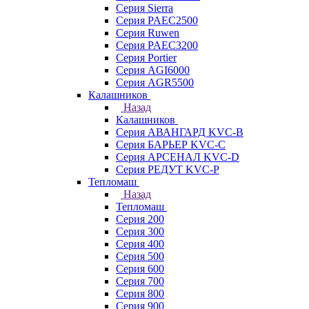
Серия Sierra
Серия PAEC2500
Серия Ruwen
Серия PAEC3200
Серия Portier
Серия AGI6000
Серия AGR5500
Калашников
Назад
Калашников
Серия АВАНГАРД KVC-B
Серия БАРЬЕР KVC-C
Серия АРСЕНАЛ KVC-D
Серия РЕДУТ KVC-P
Тепломаш
Назад
Тепломаш
Серия 200
Серия 300
Серия 400
Серия 500
Серия 600
Серия 700
Серия 800
Серия 900