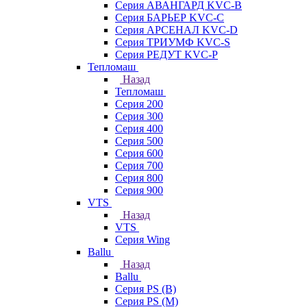
Серия АВАНГАРД KVC-B
Серия БАРЬЕР KVC-C
Серия АРСЕНАЛ KVC-D
Серия ТРИУМФ KVC-S
Серия РЕДУТ KVC-P
Тепломаш
Назад
Тепломаш
Серия 200
Серия 300
Серия 400
Серия 500
Серия 600
Серия 700
Серия 800
Серия 900
VTS
Назад
VTS
Серия Wing
Ballu
Назад
Ballu
Серия PS (B)
Серия PS (M)