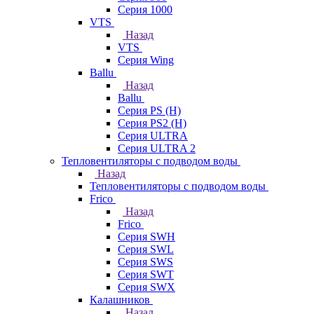
Серия 1000
VTS
Назад
VTS
Серия Wing
Ballu
Назад
Ballu
Серия PS (H)
Серия PS2 (H)
Серия ULTRA
Серия ULTRA 2
Тепловентиляторы с подводом воды
Назад
Тепловентиляторы с подводом воды
Frico
Назад
Frico
Серия SWH
Серия SWL
Серия SWS
Серия SWT
Серия SWX
Калашников
Назад