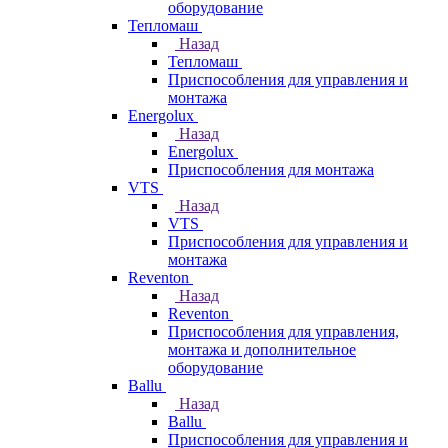
оборудование
Тепломаш
Назад
Тепломаш
Приспособления для управления и
монтажа
Energolux
Назад
Energolux
Приспособления для монтажа
VTS
Назад
VTS
Приспособления для управления и
монтажа
Reventon
Назад
Reventon
Приспособления для управления,
монтажа и дополнительное
оборудование
Ballu
Назад
Ballu
Приспособления для управления и