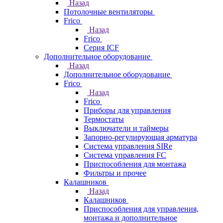
Назад
Потолочные вентиляторы
Frico
Назад
Frico
Серия ICF
Дополнительное оборудование
Назад
Дополнительное оборудование
Frico
Назад
Frico
Приборы для управления
Термостаты
Выключатели и таймеры
Запорно-регулирующая арматура
Система управления SIRe
Система управления FC
Приспособления для монтажа
Фильтры и прочее
Калашников
Назад
Калашников
Приспособления для управления,
монтажа и дополнительное