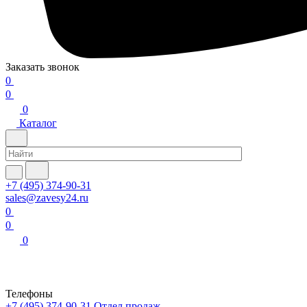
Заказать звонок
0
0
0
Каталог
+7 (495) 374-90-31
sales@zavesy24.ru
0
0
0
Телефоны
+7 (495) 374-90-31
Отдел продаж