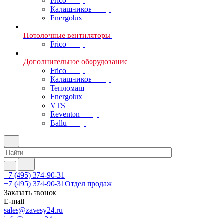
Frico
Калашников
Energolux
Потолочные вентиляторы
Frico
Дополнительное оборудование
Frico
Калашников
Тепломаш
Energolux
VTS
Reventon
Ballu
+7 (495) 374-90-31
+7 (495) 374-90-31
Отдел продаж
Заказать звонок
E-mail
sales@zavesy24.ru