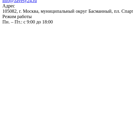
info@zavesy24.ru
Адрес
105082, г. Москва, муниципальный округ Басманный, пл. Спартак
Режим работы
Пн. – Пт.: с 9:00 до 18:00