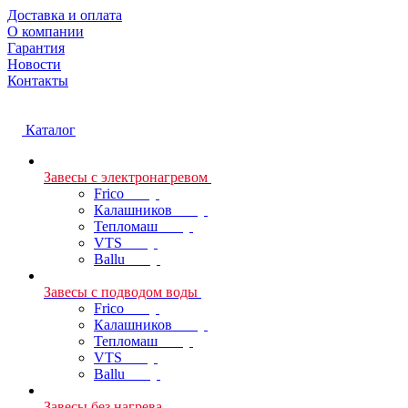
Доставка и оплата
О компании
Гарантия
Новости
Контакты
Каталог
Завесы с электронагревом
Frico
Калашников
Тепломаш
VTS
Ballu
Завесы с подводом воды
Frico
Калашников
Тепломаш
VTS
Ballu
Завесы без нагрева