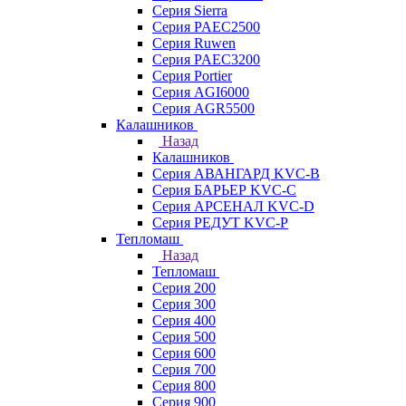
Серия Sierra
Серия PAEC2500
Серия Ruwen
Серия PAEC3200
Серия Portier
Серия AGI6000
Серия AGR5500
Калашников
Назад
Калашников
Серия АВАНГАРД KVC-B
Серия БАРЬЕР KVC-C
Серия АРСЕНАЛ KVC-D
Серия РЕДУТ KVC-P
Тепломаш
Назад
Тепломаш
Серия 200
Серия 300
Серия 400
Серия 500
Серия 600
Серия 700
Серия 800
Серия 900