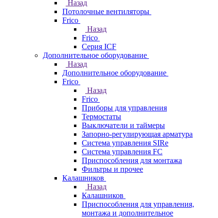
Назад
Потолочные вентиляторы
Frico
Назад
Frico
Серия ICF
Дополнительное оборудование
Назад
Дополнительное оборудование
Frico
Назад
Frico
Приборы для управления
Термостаты
Выключатели и таймеры
Запорно-регулирующая арматура
Система управления SIRe
Система управления FC
Приспособления для монтажа
Фильтры и прочее
Калашников
Назад
Калашников
Приспособления для управления,
монтажа и дополнительное