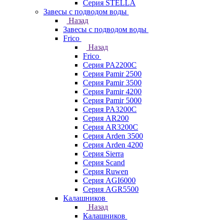
Серия STELLA
Завесы с подводом воды
Назад
Завесы с подводом воды
Frico
Назад
Frico
Серия PA2200C
Серия Pamir 2500
Серия Pamir 3500
Серия Pamir 4200
Серия Pamir 5000
Серия PA3200C
Серия AR200
Серия AR3200C
Серия Arden 3500
Серия Arden 4200
Серия Sierra
Серия Scand
Серия Ruwen
Серия AGI6000
Серия AGR5500
Калашников
Назад
Калашников