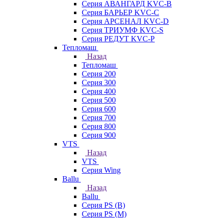
Серия АВАНГАРД KVC-B
Серия БАРЬЕР KVC-C
Серия АРСЕНАЛ KVC-D
Серия ТРИУМФ KVC-S
Серия РЕДУТ KVC-P
Тепломаш
Назад
Тепломаш
Серия 200
Серия 300
Серия 400
Серия 500
Серия 600
Серия 700
Серия 800
Серия 900
VTS
Назад
VTS
Серия Wing
Ballu
Назад
Ballu
Серия PS (B)
Серия PS (M)