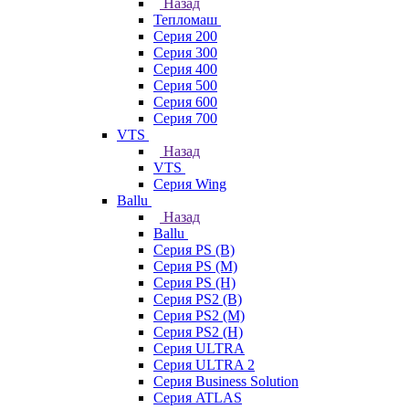
Назад
Тепломаш
Серия 200
Серия 300
Серия 400
Серия 500
Серия 600
Серия 700
VTS
Назад
VTS
Серия Wing
Ballu
Назад
Ballu
Серия PS (B)
Серия PS (M)
Серия PS (H)
Серия PS2 (B)
Серия PS2 (M)
Серия PS2 (H)
Серия ULTRA
Серия ULTRA 2
Серия Business Solution
Серия ATLAS