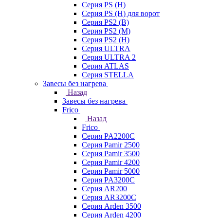
Серия PS (H)
Серия PS (H) для ворот
Серия PS2 (B)
Серия PS2 (M)
Серия PS2 (H)
Серия ULTRA
Серия ULTRA 2
Серия ATLAS
Серия STELLA
Завесы без нагрева
Назад
Завесы без нагрева
Frico
Назад
Frico
Серия PA2200C
Серия Pamir 2500
Серия Pamir 3500
Серия Pamir 4200
Серия Pamir 5000
Серия PA3200C
Серия AR200
Серия AR3200C
Серия Arden 3500
Серия Arden 4200