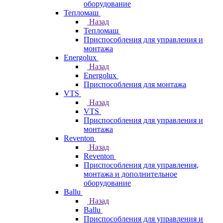
оборудование
Тепломаш
Назад
Тепломаш
Приспособления для управления и
монтажа
Energolux
Назад
Energolux
Приспособления для монтажа
VTS
Назад
VTS
Приспособления для управления и
монтажа
Reventon
Назад
Reventon
Приспособления для управления,
монтажа и дополнительное
оборудование
Ballu
Назад
Ballu
Приспособления для управления и