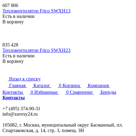
607 806
Тепловентилятор Frico SWXH13
Есть в наличии
В корзину
835 428
Тепловентилятор Frico SWXH23
Есть в наличии
В корзину
Назад к списку
Главная
Каталог
0
Корзина
Компания
Контакты
0
Избранные
0
Сравнение
Бренды
Контакты
+7 (495) 374-90-31
info@zavesy24.ru
105082, г. Москва, муниципальный округ Басманный, пл.
Спартаковская, д. 14, стр. 3, помещ. 3Н