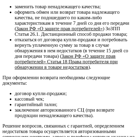
заменить товар ненадлежащего качества;
оформить обмен или возврат товара надлежащего
качества, не подошедшего по каким-либо
характеристикам в течение 7 дней со дня его передачи
(
Закон РФ «О защите прав потребителей»
) ЗоЗПП
Статья 26.1. Дистанционный способ продажи товара;
отказаться от договора купли-продажи и потребовать
вернуть уплаченную сумму за товар в случае
обнаружения в нем недостатков (в течение 15 дней со
дня передачи товара) (
Закон РФ «О защите прав
потребителей» Статья 18 Права потребителя при
обнаружении в товаре недостатков
).
При оформлении возврата необходимы следующие
документы:
договор купли-продажи;
кассовый чек;
гарантийный талон;
заключение авторизованного СЦ (при возврате
продукции ненадлежащего качества).
Решение вопросов, связанных с гарантией, определением
недостатков товара осуществляется авторизованными
сервисными центрами, адреса и телефоны которых указаны на