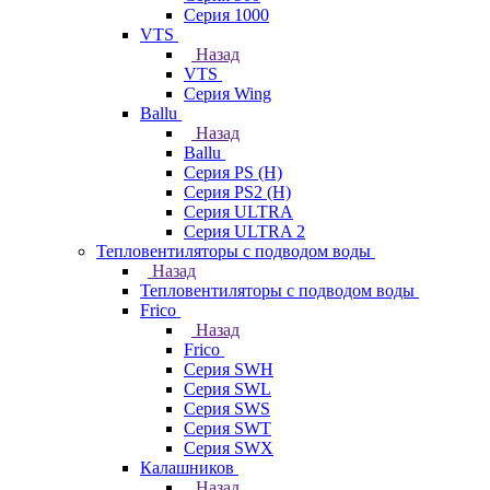
Серия 1000
VTS
Назад
VTS
Серия Wing
Ballu
Назад
Ballu
Серия PS (H)
Серия PS2 (H)
Серия ULTRA
Серия ULTRA 2
Тепловентиляторы с подводом воды
Назад
Тепловентиляторы с подводом воды
Frico
Назад
Frico
Серия SWH
Серия SWL
Серия SWS
Серия SWT
Серия SWX
Калашников
Назад