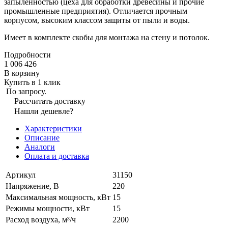
запыленностью (цеха для обработки древесины и прочие
промышленные предприятия). Отличается прочным
корпусом, высоким классом защиты от пыли и воды.
Имеет в комплекте скобы для монтажа на стену и потолок.
Подробности
1 006 426
В корзину
Купить в 1 клик
По запросу.
Рассчитать доставку
Нашли дешевле?
Характеристики
Описание
Аналоги
Оплата и доставка
Артикул
31150
Напряжение, В
220
Максимальная мощность, кВт
15
Режимы мощности, кВт
15
Расход воздуха, м³/ч
2200