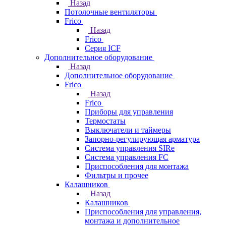
Назад
Потолочные вентиляторы
Frico
Назад
Frico
Серия ICF
Дополнительное оборудование
Назад
Дополнительное оборудование
Frico
Назад
Frico
Приборы для управления
Термостаты
Выключатели и таймеры
Запорно-регулирующая арматура
Система управления SIRe
Система управления FC
Приспособления для монтажа
Фильтры и прочее
Калашников
Назад
Калашников
Приспособления для управления,
монтажа и дополнительное