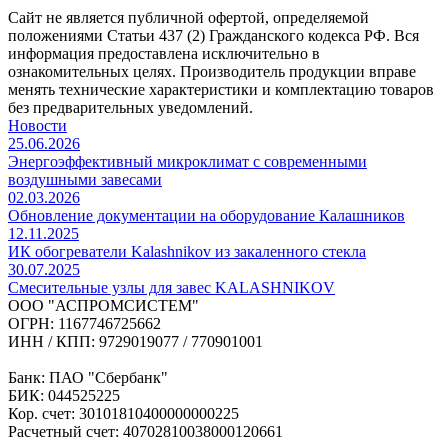
Сайт не является публичной офертой, определяемой
положениями Статьи 437 (2) Гражданского кодекса РФ. Вся
информация предоставлена исключительно в
ознакомительных целях. Производитель продукции вправе
менять технические характеристики и комплектацию товаров
без предварительных уведомлений.
Новости
25.06.2026
Энергоэффективный микроклимат с современными
воздушными завесами
02.03.2026
Обновление документации на оборудование Калашников
12.11.2025
ИК обогреватели Kalashnikov из закаленного стекла
30.07.2025
Cмесительные узлы для завес KALASHNIKOV
ООО "АСПРОМСИСТЕМ"
ОГРН: 1167746725662
ИНН / КПП: 9729019077 / 770901001
Банк: ПАО "Сбербанк"
БИК: 044525225
Кор. счет: 30101810400000000225
Расчетный счет: 40702810038000120661