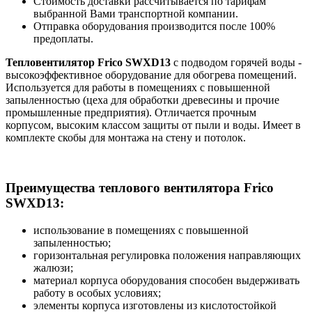
Стоимость доставки рассчитывается по тарифам
выбранной Вами транспортной компании.
Отправка оборудования производится после 100%
предоплаты.
Тепловентилятор Frico SWXD13
с подводом горячей воды -
высокоэффективное оборудование для обогрева помещений.
Используется для работы в помещениях с повышенной
запыленностью (цеха для обработки древесины и прочие
промышленные предприятия). Отличается прочным
корпусом, высоким классом защиты от пыли и воды. Имеет в
комплекте скобы для монтажа на стену и потолок.
Преимущества теплового вентилятора Frico
SWXD13:
использование в помещениях с повышенной
запыленностью;
горизонтальная регулировка положения направляющих
жалюзи;
материал корпуса оборудования способен выдерживать
работу в особых условиях;
элементы корпуса изготовлены из кислотостойкой