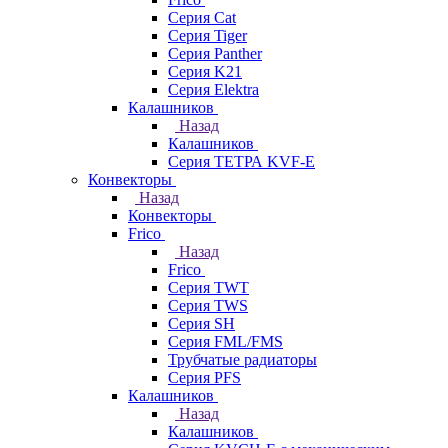
Серия Cat
Серия Tiger
Серия Panther
Серия K21
Серия Elektra
Калашников
Назад
Калашников
Серия ТЕТРА KVF-E
Конвекторы
Назад
Конвекторы
Frico
Назад
Frico
Серия TWT
Серия TWS
Серия SH
Серия FML/FMS
Трубчатые радиаторы
Серия PFS
Калашников
Назад
Калашников