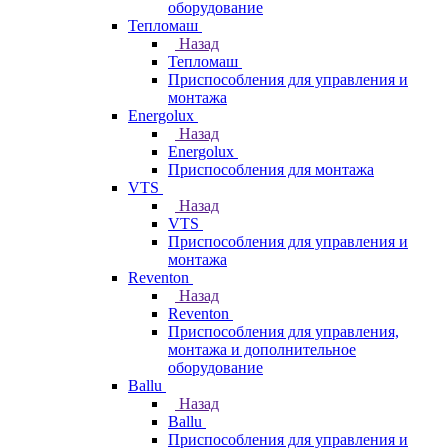
оборудование
Тепломаш
Назад
Тепломаш
Приспособления для управления и
монтажа
Energolux
Назад
Energolux
Приспособления для монтажа
VTS
Назад
VTS
Приспособления для управления и
монтажа
Reventon
Назад
Reventon
Приспособления для управления,
монтажа и дополнительное
оборудование
Ballu
Назад
Ballu
Приспособления для управления и