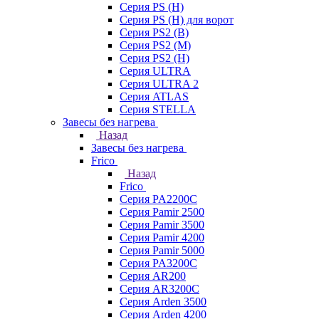
Серия PS (H)
Серия PS (H) для ворот
Серия PS2 (B)
Серия PS2 (M)
Серия PS2 (H)
Серия ULTRA
Серия ULTRA 2
Серия ATLAS
Серия STELLA
Завесы без нагрева
Назад
Завесы без нагрева
Frico
Назад
Frico
Серия PA2200C
Серия Pamir 2500
Серия Pamir 3500
Серия Pamir 4200
Серия Pamir 5000
Серия PA3200C
Серия AR200
Серия AR3200C
Серия Arden 3500
Серия Arden 4200