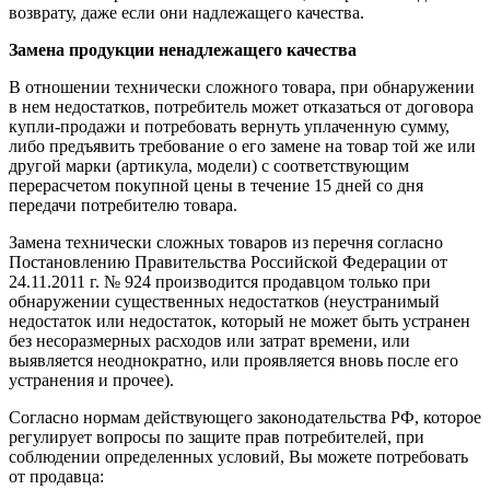
возврату, даже если они надлежащего качества.
Замена продукции ненадлежащего качества
В отношении технически сложного товара, при обнаружении
в нем недостатков, потребитель может отказаться от договора
купли-продажи и потребовать вернуть уплаченную сумму,
либо предъявить требование о его замене на товар той же или
другой марки (артикула, модели) с соответствующим
перерасчетом покупной цены в течение 15 дней со дня
передачи потребителю товара.
Замена технически сложных товаров из перечня согласно
Постановлению Правительства Российской Федерации от
24.11.2011 г. № 924 производится продавцом только при
обнаружении существенных недостатков (неустранимый
недостаток или недостаток, который не может быть устранен
без несоразмерных расходов или затрат времени, или
выявляется неоднократно, или проявляется вновь после его
устранения и прочее).
Согласно нормам действующего законодательства РФ, которое
регулирует вопросы по защите прав потребителей, при
соблюдении определенных условий, Вы можете потребовать
от продавца: