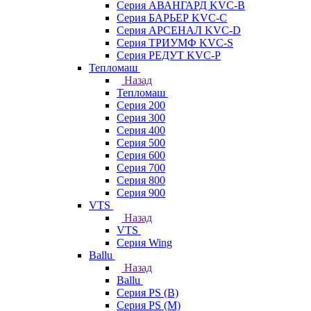
Серия АВАНГАРД KVC-B
Серия БАРЬЕР KVC-C
Серия АРСЕНАЛ KVC-D
Серия ТРИУМФ KVC-S
Серия РЕДУТ KVC-P
Тепломаш
Назад
Тепломаш
Серия 200
Серия 300
Серия 400
Серия 500
Серия 600
Серия 700
Серия 800
Серия 900
VTS
Назад
VTS
Серия Wing
Ballu
Назад
Ballu
Серия PS (B)
Серия PS (M)