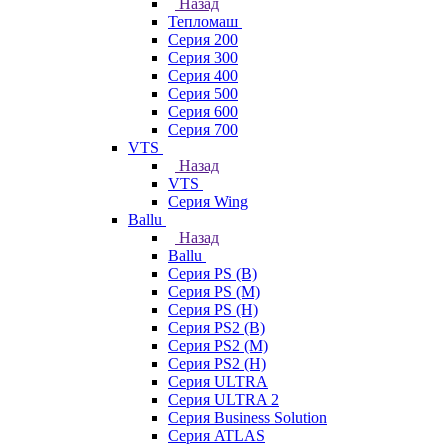
Назад
Тепломаш
Серия 200
Серия 300
Серия 400
Серия 500
Серия 600
Серия 700
VTS
Назад
VTS
Серия Wing
Ballu
Назад
Ballu
Серия PS (B)
Серия PS (M)
Серия PS (H)
Серия PS2 (B)
Серия PS2 (M)
Серия PS2 (H)
Серия ULTRA
Серия ULTRA 2
Серия Business Solution
Серия ATLAS