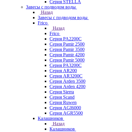
Серия STELLA
Завесы с подводом воды
Назад
Завесы с подводом воды
Frico
Назад
Frico
Серия PA2200C
Серия Pamir 2500
Серия Pamir 3500
Серия Pamir 4200
Серия Pamir 5000
Серия PA3200C
Серия AR200
Серия AR3200C
Серия Arden 3500
Серия Arden 4200
Серия Sierra
Серия Scand
Серия Ruwen
Серия AGI6000
Серия AGR5500
Калашников
Назад
Калашников