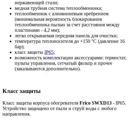
нержавеющей стали;
медная трубная система теплообменника;
теплообменник с алюминиевым оребрением
(минимальная вероятность блокирования
теплообменника пылью за счет расстояния между
пластинами - 4,2 мм);
легко открываемая передняя панель для очистки;
температура теплоносителя до +150 °C (давление 16
бар);
класс защиты
IP65
;
возможность комплектации аксессуарами: термостат,
пульты управления, сетчатый фильтр и прочее
(заказываются дополнительно).
Класс защиты
Класс защиты корпуса обогревателя
Frico SWXD13
- IP65.
Устройство защищено от пыли и струй воды с любого
направления.