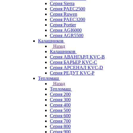
Серия Sierra
Серия PAEC2500
Серия Ruwen
Серия PAEC3200
Серия Portier
Серия AGI6000
Серия AGR5500
Калашников
Назад
Калашников
Серия АВАНГАРД KVC-B
Серия БАРЬЕР KVC-C
Серия АРСЕНАЛ KVC-D
Серия РЕДУТ KVC-P
Тепломаш
Назад
Тепломаш
Серия 200
Серия 300
Серия 400
Серия 500
Серия 600
Серия 700
Серия 800
Серия 900