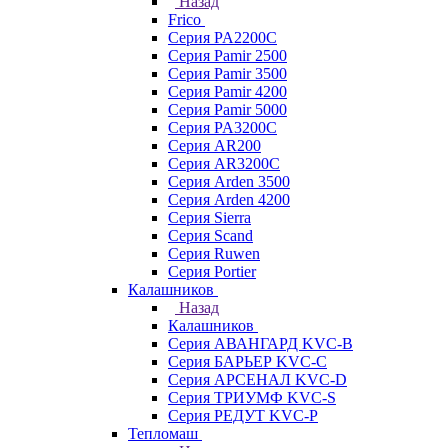
Назад
Frico
Серия PA2200C
Серия Pamir 2500
Серия Pamir 3500
Серия Pamir 4200
Серия Pamir 5000
Серия PA3200C
Серия AR200
Серия AR3200C
Серия Arden 3500
Серия Arden 4200
Серия Sierra
Серия Scand
Серия Ruwen
Серия Portier
Калашников
Назад
Калашников
Серия АВАНГАРД KVC-B
Серия БАРЬЕР KVC-C
Серия АРСЕНАЛ KVC-D
Серия ТРИУМФ KVC-S
Серия РЕДУТ KVC-P
Тепломаш