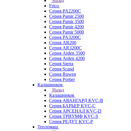
Назад
Frico
Серия PA2200C
Серия Pamir 2500
Серия Pamir 3500
Серия Pamir 4200
Серия Pamir 5000
Серия PA3200C
Серия AR200
Серия AR3200C
Серия Arden 3500
Серия Arden 4200
Серия Sierra
Серия Scand
Серия Ruwen
Серия Portier
Калашников
Назад
Калашников
Серия АВАНГАРД KVC-B
Серия БАРЬЕР KVC-C
Серия АРСЕНАЛ KVC-D
Серия ТРИУМФ KVC-S
Серия РЕДУТ KVC-P
Тепломаш