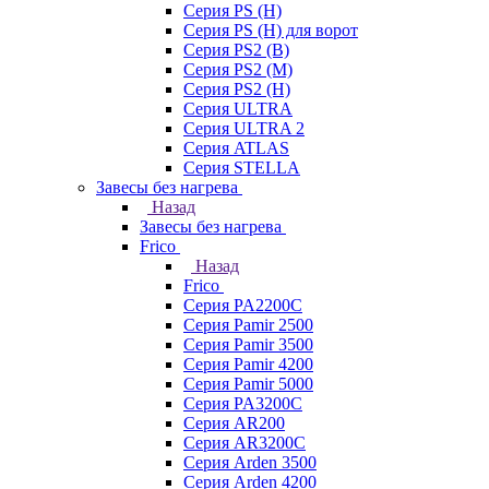
Серия PS (H)
Серия PS (H) для ворот
Серия PS2 (B)
Серия PS2 (M)
Серия PS2 (H)
Серия ULTRA
Серия ULTRA 2
Серия ATLAS
Серия STELLA
Завесы без нагрева
Назад
Завесы без нагрева
Frico
Назад
Frico
Серия PA2200C
Серия Pamir 2500
Серия Pamir 3500
Серия Pamir 4200
Серия Pamir 5000
Серия PA3200C
Серия AR200
Серия AR3200C
Серия Arden 3500
Серия Arden 4200