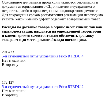
Основанием для замены продукции являются рекламация и
документ авторизованного СЦ о наличии неустранимого
недостатка, либо о произведенном неоднократном ремонте.
Для сокращения сроков рассмотрения рекламации необходимо
указать, какой именно дефект содержит возвращаемый товар.
Расходы по доставке товара в сервис несет клиент, так как
сервис/поставщик находится на определенной территории
и клиент должен самостоятельно обеспечить доставку
товара от и до места ремонта/склада поставщика.
201 473
5-и ступенчатый пульт управления Frico RTRDU 4
Нет в наличии
В корзину
172 127
5-и ступенчатый пульт управления Frico RTRDU 2
Нет в наличии
В корзину