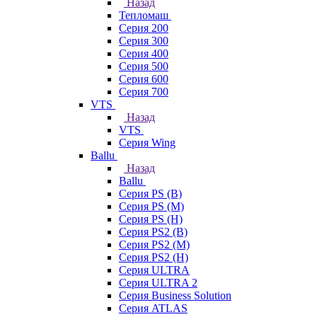
Назад
Тепломаш
Серия 200
Серия 300
Серия 400
Серия 500
Серия 600
Серия 700
VTS
Назад
VTS
Серия Wing
Ballu
Назад
Ballu
Серия PS (B)
Серия PS (M)
Серия PS (H)
Серия PS2 (B)
Серия PS2 (M)
Серия PS2 (H)
Серия ULTRA
Серия ULTRA 2
Серия Business Solution
Серия ATLAS