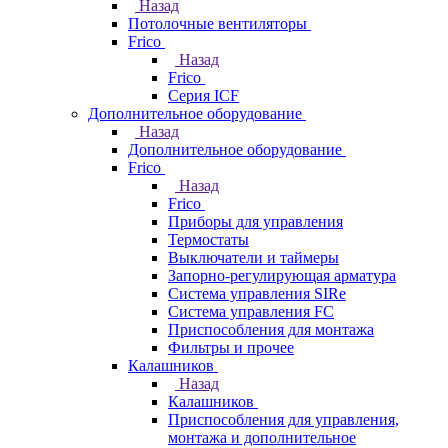
Назад
Потолочные вентиляторы
Frico
Назад
Frico
Серия ICF
Дополнительное оборудование
Назад
Дополнительное оборудование
Frico
Назад
Frico
Приборы для управления
Термостаты
Выключатели и таймеры
Запорно-регулирующая арматура
Система управления SIRe
Система управления FC
Приспособления для монтажа
Фильтры и прочее
Калашников
Назад
Калашников
Приспособления для управления,
монтажа и дополнительное