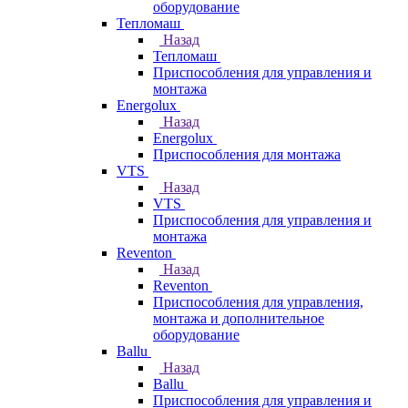
оборудование
Тепломаш
Назад
Тепломаш
Приспособления для управления и
монтажа
Energolux
Назад
Energolux
Приспособления для монтажа
VTS
Назад
VTS
Приспособления для управления и
монтажа
Reventon
Назад
Reventon
Приспособления для управления,
монтажа и дополнительное
оборудование
Ballu
Назад
Ballu
Приспособления для управления и