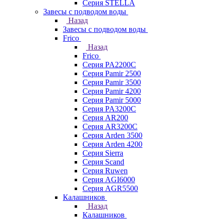
Серия STELLA
Завесы с подводом воды
Назад
Завесы с подводом воды
Frico
Назад
Frico
Серия PA2200C
Серия Pamir 2500
Серия Pamir 3500
Серия Pamir 4200
Серия Pamir 5000
Серия PA3200C
Серия AR200
Серия AR3200C
Серия Arden 3500
Серия Arden 4200
Серия Sierra
Серия Scand
Серия Ruwen
Серия AGI6000
Серия AGR5500
Калашников
Назад
Калашников