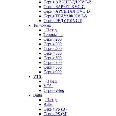
Серия АВАНГАРД KVC-B
Серия БАРЬЕР KVC-C
Серия АРСЕНАЛ KVC-D
Серия ТРИУМФ KVC-S
Серия РЕДУТ KVC-P
Тепломаш
Назад
Тепломаш
Серия 200
Серия 300
Серия 400
Серия 500
Серия 600
Серия 700
Серия 800
Серия 900
VTS
Назад
VTS
Серия Wing
Ballu
Назад
Ballu
Серия PS (B)
Серия PS (M)