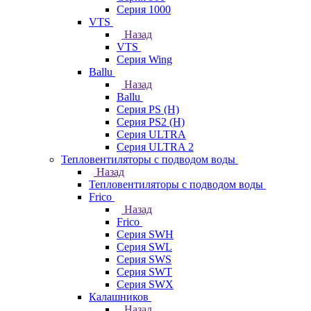
Серия 1000
VTS
Назад
VTS
Серия Wing
Ballu
Назад
Ballu
Серия PS (H)
Серия PS2 (H)
Серия ULTRA
Серия ULTRA 2
Тепловентиляторы с подводом воды
Назад
Тепловентиляторы с подводом воды
Frico
Назад
Frico
Серия SWH
Серия SWL
Серия SWS
Серия SWT
Серия SWX
Калашников
Назад