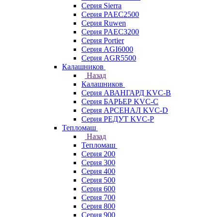
Серия Sierra
Серия PAEC2500
Серия Ruwen
Серия PAEC3200
Серия Portier
Серия AGI6000
Серия AGR5500
Калашников
Назад
Калашников
Серия АВАНГАРД KVC-B
Серия БАРЬЕР KVC-C
Серия АРСЕНАЛ KVC-D
Серия РЕДУТ KVC-P
Тепломаш
Назад
Тепломаш
Серия 200
Серия 300
Серия 400
Серия 500
Серия 600
Серия 700
Серия 800
Серия 900