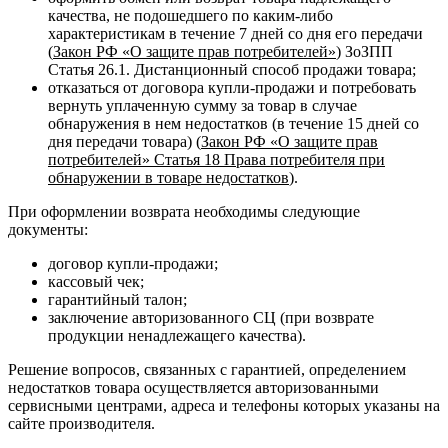
качества, не подошедшего по каким-либо
характеристикам в течение 7 дней со дня его передачи
(
Закон РФ «О защите прав потребителей»
) ЗоЗПП
Статья 26.1. Дистанционный способ продажи товара;
отказаться от договора купли-продажи и потребовать
вернуть уплаченную сумму за товар в случае
обнаружения в нем недостатков (в течение 15 дней со
дня передачи товара) (
Закон РФ «О защите прав
потребителей» Статья 18 Права потребителя при
обнаружении в товаре недостатков
).
При оформлении возврата необходимы следующие
документы:
договор купли-продажи;
кассовый чек;
гарантийный талон;
заключение авторизованного СЦ (при возврате
продукции ненадлежащего качества).
Решение вопросов, связанных с гарантией, определением
недостатков товара осуществляется авторизованными
сервисными центрами, адреса и телефоны которых указаны на
сайте производителя.