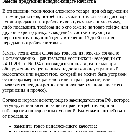
Замена продукции ненадлежащего качества
В отношении технически сложного товара, при обнаружении
в нем недостатков, потребитель может отказаться от договора
купли-продажи и потребовать вернуть уплаченную сумму,
либо предъявить требование о его замене на товар той же или
другой марки (артикула, модели) с соответствующим
перерасчетом покупной цены в течение 15 дней со дня
передачи потребителю товара.
Замена технически сложных товаров из перечня согласно
Постановлению Правительства Российской Федерации от
24.11.2011 г. № 924 производится продавцом только при
обнаружении существенных недостатков (неустранимый
недостаток или недостаток, который не может быть устранен
без несоразмерных расходов или затрат времени, или
выявляется неоднократно, или проявляется вновь после его
устранения и прочее).
Согласно нормам действующего законодательства РФ, которое
регулирует вопросы по защите прав потребителей, при
соблюдении определенных условий, Вы можете потребовать
от продавца:
заменить товар ненадлежащего качества;
оформить обмен или возврат товара надлежащего