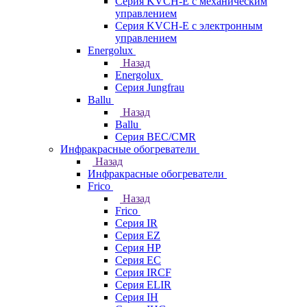
Серия KVCH-E с механическим
управлением
Серия KVCH-E с электронным
управлением
Energolux
Назад
Energolux
Серия Jungfrau
Ballu
Назад
Ballu
Серия BEC/CMR
Инфракрасные обогреватели
Назад
Инфракрасные обогреватели
Frico
Назад
Frico
Серия IR
Серия EZ
Серия HP
Серия EC
Серия IRCF
Серия ELIR
Серия IH