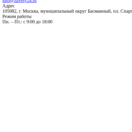
info@zavesy24.ru
Адрес
105082, г. Москва, муниципальный округ Басманный, пл. Спартак
Режим работы
Пн. – Пт.: с 9:00 до 18:00