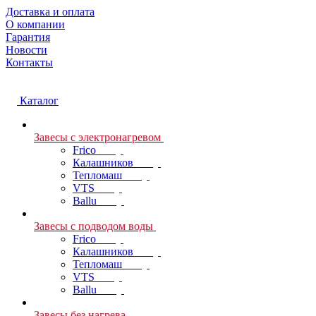
Доставка и оплата
О компании
Гарантия
Новости
Контакты
Каталог
Завесы с электронагревом
Frico
Калашников
Тепломаш
VTS
Ballu
Завесы с подводом воды
Frico
Калашников
Тепломаш
VTS
Ballu
Завесы без нагрева