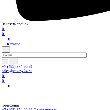
Заказать звонок
0
0
0
Каталог
+7 (495) 374-90-31
sales@zavesy24.ru
0
0
0
Телефоны
+7 (495) 374-90-31
Отдел продаж