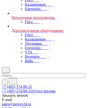
Frico
Калашников
Energolux
Потолочные вентиляторы
Frico
Дополнительное оборудование
Frico
Калашников
Тепломаш
Energolux
VTS
Reventon
Ballu
+7 (495) 374-90-31
+7 (495) 374-90-31
Отдел продаж
Заказать звонок
E-mail
sales@zavesy24.ru