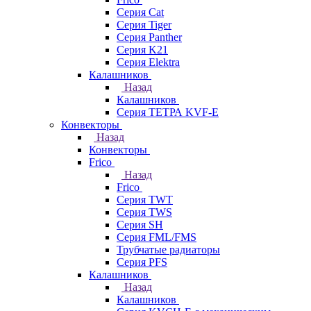
Серия Cat
Серия Tiger
Серия Panther
Серия K21
Серия Elektra
Калашников
Назад
Калашников
Серия ТЕТРА KVF-E
Конвекторы
Назад
Конвекторы
Frico
Назад
Frico
Серия TWT
Серия TWS
Серия SH
Серия FML/FMS
Трубчатые радиаторы
Серия PFS
Калашников
Назад
Калашников