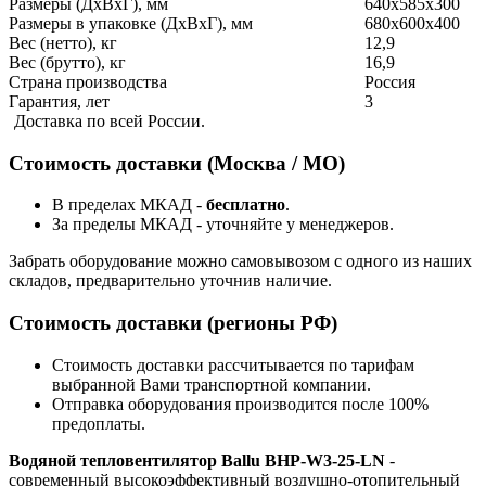
Размеры (ДхВхГ), мм
640x585x300
Размеры в упаковке (ДхВхГ), мм
680x600x400
Вес (нетто), кг
12,9
Вес (брутто), кг
16,9
Страна производства
Россия
Гарантия, лет
3
Доставка по всей России.
Стоимость доставки (Москва / МО)
В пределах МКАД -
бесплатно
.
За пределы МКАД - уточняйте у менеджеров.
Забрать оборудование можно самовывозом с одного из наших
складов, предварительно уточнив наличие.
Стоимость доставки (регионы РФ)
Стоимость доставки рассчитывается по тарифам
выбранной Вами транспортной компании.
Отправка оборудования производится после 100%
предоплаты.
Водяной тепловентилятор Ballu BHP-W3-25-LN
-
современный высокоэффективный воздушно-отопительный