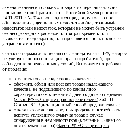
Замена технически сложных товаров из перечня согласно
Постановлению Правительства Российской Федерации от
24.11.2011 г. № 924 производится продавцом только при
обнаружении существенных недостатков (неустранимый
недостаток или недостаток, который не может быть устранен
без несоразмерных расходов или затрат времени, или
выявляется неоднократно, или проявляется вновь после его
устранения и прочее).
Согласно нормам действующего законодательства РФ, которое
регулирует вопросы по защите прав потребителей, при
соблюдении определенных условий, Вы можете потребовать
от продавца:
заменить товар ненадлежащего качества;
оформить обмен или возврат товара надлежащего
качества, не подошедшего по каким-либо
характеристикам в течение 7 дней со дня его передачи
(
Закон РФ «О защите прав потребителей»
) ЗоЗПП
Статья 26.1. Дистанционный способ продажи товара;
отказаться от договора купли-продажи и потребовать
вернуть уплаченную сумму за товар в случае
обнаружения в нем недостатков (в течение 15 дней со
дня передачи товара) (
Закон РФ «О защите прав