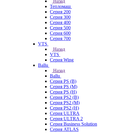
Назад
Тепломаш
Серия 200
Серия 300
Серия 400
Серия 500
Серия 600
Серия 700
VTS
Назад
VTS
Серия Wing
Ballu
Назад
Ballu
Серия PS (B)
Серия PS (M)
Серия PS (H)
Серия PS2 (B)
Серия PS2 (M)
Серия PS2 (H)
Серия ULTRA
Серия ULTRA 2
Серия Business Solution
Серия ATLAS