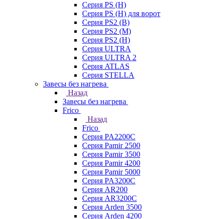
Серия PS (H)
Серия PS (H) для ворот
Серия PS2 (B)
Серия PS2 (M)
Серия PS2 (H)
Серия ULTRA
Серия ULTRA 2
Серия ATLAS
Серия STELLA
Завесы без нагрева
Назад
Завесы без нагрева
Frico
Назад
Frico
Серия PA2200C
Серия Pamir 2500
Серия Pamir 3500
Серия Pamir 4200
Серия Pamir 5000
Серия PA3200C
Серия AR200
Серия AR3200C
Серия Arden 3500
Серия Arden 4200