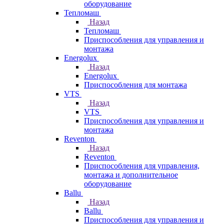
оборудование
Тепломаш
Назад
Тепломаш
Приспособления для управления и
монтажа
Energolux
Назад
Energolux
Приспособления для монтажа
VTS
Назад
VTS
Приспособления для управления и
монтажа
Reventon
Назад
Reventon
Приспособления для управления,
монтажа и дополнительное
оборудование
Ballu
Назад
Ballu
Приспособления для управления и