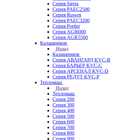
Серия Sierra
Серия PAEC2500
Серия Ruwen
Серия PAEC3200
Серия Portier
Серия AGI6000
Серия AGR5500
Калашников
Назад
Калашников
Серия АВАНГАРД KVC-B
Серия БАРЬЕР KVC-C
Серия АРСЕНАЛ KVC-D
Серия РЕДУТ KVC-P
Тепломаш
Назад
Тепломаш
Серия 200
Серия 300
Серия 400
Серия 500
Серия 600
Серия 700
Серия 800
Серия 900