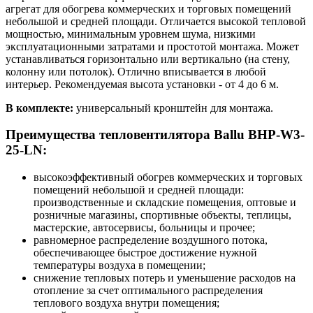
агрегат для обогрева коммерческих и торговых помещений
небольшой и средней площади. Отличается высокой тепловой
мощностью, минимальным уровнем шума, низкими
эксплуатационными затратами и простотой монтажа. Может
устанавливаться горизонтально или вертикально (на стену,
колонну или потолок). Отлично вписывается в любой
интерьер. Рекомендуемая высота установки - от 4 до 6 м.
В комплекте:
универсальный кронштейн для монтажа.
Преимущества тепловентилятора Ballu BHP-W3-
25-LN:
высокоэффективный обогрев коммерческих и торговых
помещений небольшой и средней площади:
производственные и складские помещения, оптовые и
розничные магазины, спортивные объекты, теплицы,
мастерские, автосервисы, больницы и прочее;
равномерное распределение воздушного потока,
обеспечивающее быстрое достижение нужной
температуры воздуха в помещении;
снижение тепловых потерь и уменьшение расходов на
отопление за счет оптимального распределения
теплового воздуха внутри помещения;