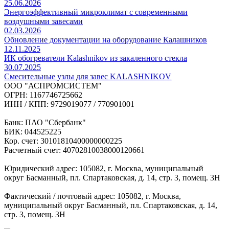
25.06.2026
Энергоэффективный микроклимат с современными
воздушными завесами
02.03.2026
Обновление документации на оборудование Калашников
12.11.2025
ИК обогреватели Kalashnikov из закаленного стекла
30.07.2025
Cмесительные узлы для завес KALASHNIKOV
ООО "АСПРОМСИСТЕМ"
ОГРН: 1167746725662
ИНН / КПП: 9729019077 / 770901001
Банк: ПАО "Сбербанк"
БИК: 044525225
Кор. счет: 30101810400000000225
Расчетный счет: 40702810038000120661
Юридический адрес: 105082, г. Москва, муниципальный
округ Басманный, пл. Спартаковская, д. 14, стр. 3, помещ. 3Н
Фактический / почтовый адрес: 105082, г. Москва,
муниципальный округ Басманный, пл. Спартаковская, д. 14,
стр. 3, помещ. 3Н