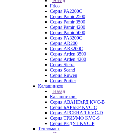
Назад
Frico
Серия PA2200C
Серия Pamir 2500
Серия Pamir 3500
Серия Pamir 4200
Серия Pamir 5000
Серия PA3200C
Серия AR200
Серия AR3200C
Серия Arden 3500
Серия Arden 4200
Серия Sierra
Серия Scand
Серия Ruwen
Серия Portier
Калашников
Назад
Калашников
Серия АВАНГАРД KVC-B
Серия БАРЬЕР KVC-C
Серия АРСЕНАЛ KVC-D
Серия ТРИУМФ KVC-S
Серия РЕДУТ KVC-P
Тепломаш