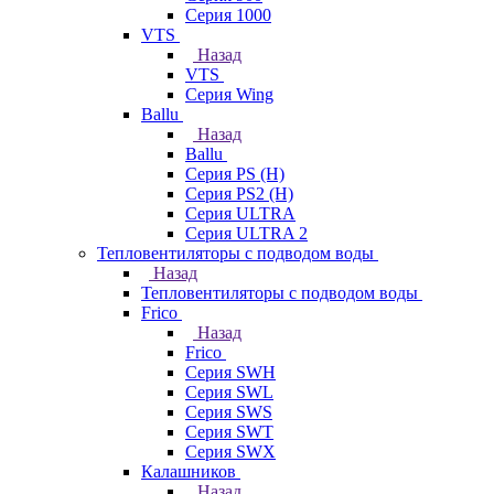
Серия 1000
VTS
Назад
VTS
Серия Wing
Ballu
Назад
Ballu
Серия PS (H)
Серия PS2 (H)
Серия ULTRA
Серия ULTRA 2
Тепловентиляторы с подводом воды
Назад
Тепловентиляторы с подводом воды
Frico
Назад
Frico
Серия SWH
Серия SWL
Серия SWS
Серия SWT
Серия SWX
Калашников
Назад