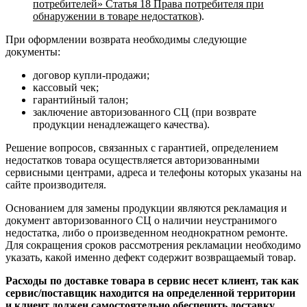
потребителей» Статья 18 Права потребителя при
обнаружении в товаре недостатков
).
При оформлении возврата необходимы следующие
документы:
договор купли-продажи;
кассовый чек;
гарантийный талон;
заключение авторизованного СЦ (при возврате
продукции ненадлежащего качества).
Решение вопросов, связанных с гарантией, определением
недостатков товара осуществляется авторизованными
сервисными центрами, адреса и телефоны которых указаны на
сайте производителя.
Основанием для замены продукции являются рекламация и
документ авторизованного СЦ о наличии неустранимого
недостатка, либо о произведенном неоднократном ремонте.
Для сокращения сроков рассмотрения рекламации необходимо
указать, какой именно дефект содержит возвращаемый товар.
Расходы по доставке товара в сервис несет клиент, так как
сервис/поставщик находится на определенной территории
и клиент должен самостоятельно обеспечить доставку