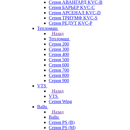
Серия АВАНГАРД KVC-B
Серия БАРЬЕР KVC-C
Серия АРСЕНАЛ KVC-D
Серия ТРИУМФ KVC-S
Серия РЕДУТ KVC-P
Тепломаш
Назад
Тепломаш
Серия 200
Серия 300
Серия 400
Серия 500
Серия 600
Серия 700
Серия 800
Серия 900
VTS
Назад
VTS
Серия Wing
Ballu
Назад
Ballu
Серия PS (B)
Серия PS (M)