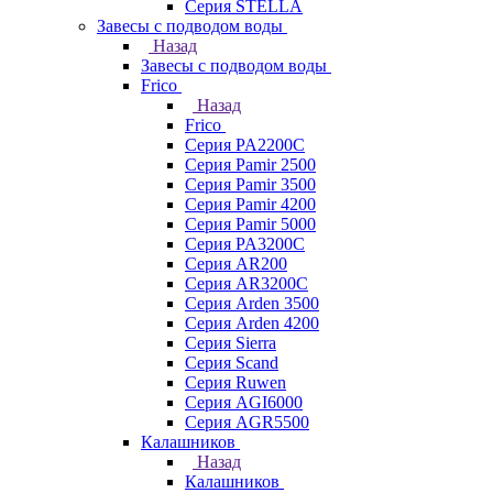
Серия STELLA
Завесы с подводом воды
Назад
Завесы с подводом воды
Frico
Назад
Frico
Серия PA2200C
Серия Pamir 2500
Серия Pamir 3500
Серия Pamir 4200
Серия Pamir 5000
Серия PA3200C
Серия AR200
Серия AR3200C
Серия Arden 3500
Серия Arden 4200
Серия Sierra
Серия Scand
Серия Ruwen
Серия AGI6000
Серия AGR5500
Калашников
Назад
Калашников