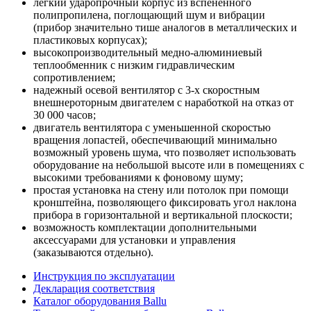
легкий ударопрочный корпус из вспененного
полипропилена, поглощающий шум и вибрации
(прибор значительно тише аналогов в металлических и
пластиковых корпусах);
высокопроизводительный медно-алюминиевый
теплообменник с низким гидравлическим
сопротивлением;
надежный осевой вентилятор с 3-х скоростным
внешнероторным двигателем с наработкой на отказ от
30 000 часов;
двигатель вентилятора с уменьшенной скоростью
вращения лопастей, обеспечивающий минимально
возможный уровень шума, что позволяет использовать
оборудование на небольшой высоте или в помещениях с
высокими требованиями к фоновому шуму;
простая установка на стену или потолок при помощи
кронштейна, позволяющего фиксировать угол наклона
прибора в горизонтальной и вертикальной плоскости;
возможность комплектации дополнительными
аксессуарами для установки и управления
(заказываются отдельно).
Инструкция по эксплуатации
Декларация соответствия
Каталог оборудования Ballu