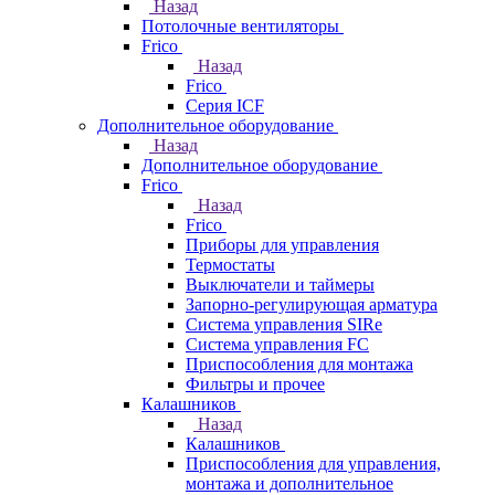
Назад
Потолочные вентиляторы
Frico
Назад
Frico
Серия ICF
Дополнительное оборудование
Назад
Дополнительное оборудование
Frico
Назад
Frico
Приборы для управления
Термостаты
Выключатели и таймеры
Запорно-регулирующая арматура
Система управления SIRe
Система управления FC
Приспособления для монтажа
Фильтры и прочее
Калашников
Назад
Калашников
Приспособления для управления,
монтажа и дополнительное