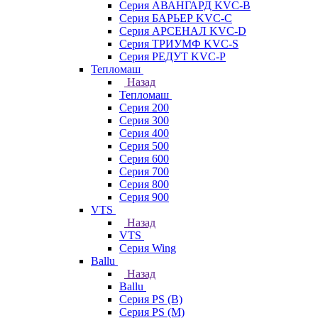
Серия АВАНГАРД KVC-B
Серия БАРЬЕР KVC-C
Серия АРСЕНАЛ KVC-D
Серия ТРИУМФ KVC-S
Серия РЕДУТ KVC-P
Тепломаш
Назад
Тепломаш
Серия 200
Серия 300
Серия 400
Серия 500
Серия 600
Серия 700
Серия 800
Серия 900
VTS
Назад
VTS
Серия Wing
Ballu
Назад
Ballu
Серия PS (B)
Серия PS (M)