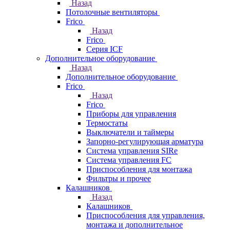
Назад
Потолочные вентиляторы
Frico
Назад
Frico
Серия ICF
Дополнительное оборудование
Назад
Дополнительное оборудование
Frico
Назад
Frico
Приборы для управления
Термостаты
Выключатели и таймеры
Запорно-регулирующая арматура
Система управления SIRe
Система управления FC
Приспособления для монтажа
Фильтры и прочее
Калашников
Назад
Калашников
Приспособления для управления,
монтажа и дополнительное