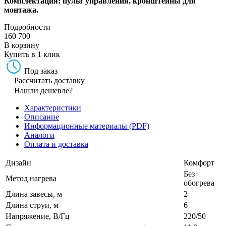
Комплектация: пульт управления, кронштейны для
монтажа.
Подробности
160 700
В корзину
Купить в 1 клик
Под заказ
Рассчитать доставку
Нашли дешевле?
Характеристики
Описание
Информационные материалы (PDF)
Аналоги
Оплата и доставка
Дизайн
Комфорт
Без
Метод нагрева
обогрева
Длина завесы, м
2
Длина струи, м
6
Напряжение, В/Гц
220/50