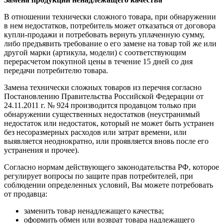
В отношении технически сложного товара, при обнаружении
в нем недостатков, потребитель может отказаться от договора
купли-продажи и потребовать вернуть уплаченную сумму,
либо предъявить требование о его замене на товар той же или
другой марки (артикула, модели) с соответствующим
перерасчетом покупной цены в течение 15 дней со дня
передачи потребителю товара.
Замена технически сложных товаров из перечня согласно
Постановлению Правительства Российской Федерации от
24.11.2011 г. № 924 производится продавцом только при
обнаружении существенных недостатков (неустранимый
недостаток или недостаток, который не может быть устранен
без несоразмерных расходов или затрат времени, или
выявляется неоднократно, или проявляется вновь после его
устранения и прочее).
Согласно нормам действующего законодательства РФ, которое
регулирует вопросы по защите прав потребителей, при
соблюдении определенных условий, Вы можете потребовать
от продавца:
заменить товар ненадлежащего качества;
оформить обмен или возврат товара надлежащего