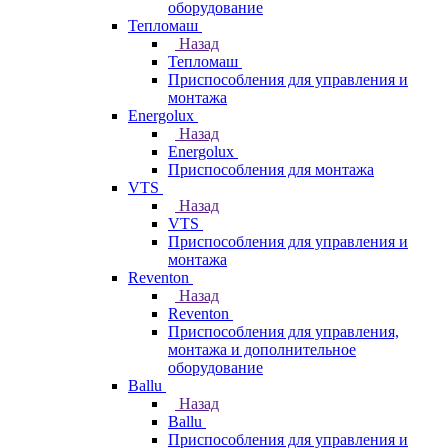
оборудование
Тепломаш
Назад
Тепломаш
Приспособления для управления и
монтажа
Energolux
Назад
Energolux
Приспособления для монтажа
VTS
Назад
VTS
Приспособления для управления и
монтажа
Reventon
Назад
Reventon
Приспособления для управления,
монтажа и дополнительное
оборудование
Ballu
Назад
Ballu
Приспособления для управления и