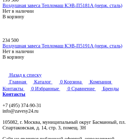
Воздушная завеса Тепломаш КЭВ-П5181A (нерж. сталь)
Нет в наличии
В корзину
234 500
Воздушная завеса Тепломаш КЭВ-П5191A (нерж. сталь)
Нет в наличии
В корзину
Назад к списку
Главная
Каталог
0
Корзина
Компания
Контакты
0
Избранные
0
Сравнение
Бренды
Контакты
+7 (495) 374-90-31
info@zavesy24.ru
105082, г. Москва, муниципальный округ Басманный, пл.
Спартаковская, д. 14, стр. 3, помещ. 3Н
Сайт не является публичной офертой, определяемой