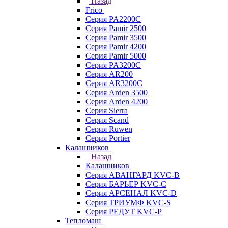
Назад
Frico
Серия PA2200C
Серия Pamir 2500
Серия Pamir 3500
Серия Pamir 4200
Серия Pamir 5000
Серия PA3200C
Серия AR200
Серия AR3200C
Серия Arden 3500
Серия Arden 4200
Серия Sierra
Серия Scand
Серия Ruwen
Серия Portier
Калашников
Назад
Калашников
Серия АВАНГАРД KVC-B
Серия БАРЬЕР KVC-C
Серия АРСЕНАЛ KVC-D
Серия ТРИУМФ KVC-S
Серия РЕДУТ KVC-P
Тепломаш