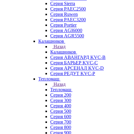
Серия Sierra
Серия PAEC2500
Серия Ruwen
Серия PAEC3200
Серия Portier
Серия AGI6000
Серия AGR5500
Калашников
Назад
Калашников
Серия АВАНГАРД KVC-B
Серия БАРЬЕР KVC-C
Серия АРСЕНАЛ KVC-D
Серия РЕДУТ KVC-P
Тепломаш
Назад
Тепломаш
Серия 200
Серия 300
Серия 400
Серия 500
Серия 600
Серия 700
Серия 800
Серия 900