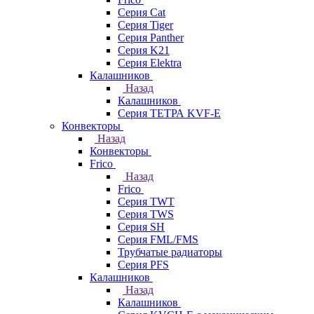
Серия Cat
Серия Tiger
Серия Panther
Серия K21
Серия Elektra
Калашников
Назад
Калашников
Серия ТЕТРА KVF-E
Конвекторы
Назад
Конвекторы
Frico
Назад
Frico
Серия TWT
Серия TWS
Серия SH
Серия FML/FMS
Трубчатые радиаторы
Серия PFS
Калашников
Назад
Калашников