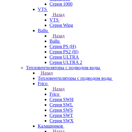
Серия 1000
VTS
Назад
VTS
Серия Wing
Ballu
Назад
Ballu
Серия PS (H)
Серия PS2 (H)
Серия ULTRA
Серия ULTRA 2
Тепловентиляторы с подводом воды
Назад
Тепловентиляторы с подводом воды
Frico
Назад
Frico
Серия SWH
Серия SWL
Серия SWS
Серия SWT
Серия SWX
Калашников
Назад