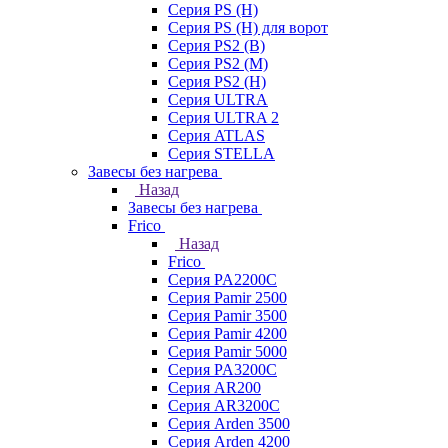
Серия PS (H)
Серия PS (H) для ворот
Серия PS2 (B)
Серия PS2 (M)
Серия PS2 (H)
Серия ULTRA
Серия ULTRA 2
Серия ATLAS
Серия STELLA
Завесы без нагрева
Назад
Завесы без нагрева
Frico
Назад
Frico
Серия PA2200C
Серия Pamir 2500
Серия Pamir 3500
Серия Pamir 4200
Серия Pamir 5000
Серия PA3200C
Серия AR200
Серия AR3200C
Серия Arden 3500
Серия Arden 4200