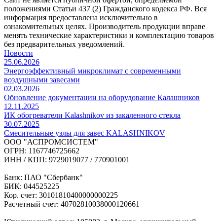
положениями Статьи 437 (2) Гражданского кодекса РФ. Вся
информация предоставлена исключительно в
ознакомительных целях. Производитель продукции вправе
менять технические характеристики и комплектацию товаров
без предварительных уведомлений.
Новости
25.06.2026
Энергоэффективный микроклимат с современными
воздушными завесами
02.03.2026
Обновление документации на оборудование Калашников
12.11.2025
ИК обогреватели Kalashnikov из закаленного стекла
30.07.2025
Cмесительные узлы для завес KALASHNIKOV
ООО "АСПРОМСИСТЕМ"
ОГРН: 1167746725662
ИНН / КПП: 9729019077 / 770901001
Банк: ПАО "Сбербанк"
БИК: 044525225
Кор. счет: 30101810400000000225
Расчетный счет: 40702810038000120661