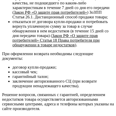
качества, не подошедшего по каким-либо
характеристикам в течение 7 дней со дня его передачи
(
Закон РФ «О защите прав потребителей»
) ЗоЗПП
Статья 26.1. Дистанционный способ продажи товара;
отказаться от договора купли-продажи и потребовать
вернуть уплаченную сумму за товар в случае
обнаружения в нем недостатков (в течение 15 дней со
дня передачи товара) (
Закон РФ «О защите прав
потребителей» Статья 18 Права потребителя при
обнаружении в товаре недостатков
).
При оформлении возврата необходимы следующие
документы:
договор купли-продажи;
кассовый чек;
гарантийный талон;
заключение авторизованного СЦ (при возврате
продукции ненадлежащего качества).
Решение вопросов, связанных с гарантией, определением
недостатков товара осуществляется авторизованными
сервисными центрами, адреса и телефоны которых указаны на
сайте производителя.