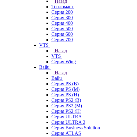
Назад
Тепломаш
Серия 200
Серия 300
Серия 400
Серия 500
Серия 600
Серия 700
VTS
Назад
VTS
Серия Wing
Ballu
Назад
Ballu
Серия PS (B)
Серия PS (M)
Серия PS (H)
Серия PS2 (B)
Серия PS2 (M)
Серия PS2 (H)
Серия ULTRA
Серия ULTRA 2
Серия Business Solution
Серия ATLAS