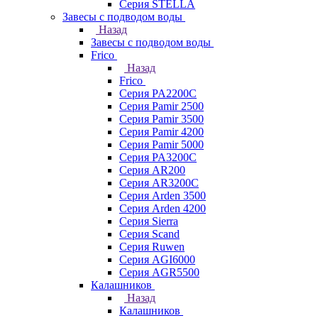
Серия STELLA
Завесы с подводом воды
Назад
Завесы с подводом воды
Frico
Назад
Frico
Серия PA2200C
Серия Pamir 2500
Серия Pamir 3500
Серия Pamir 4200
Серия Pamir 5000
Серия PA3200C
Серия AR200
Серия AR3200C
Серия Arden 3500
Серия Arden 4200
Серия Sierra
Серия Scand
Серия Ruwen
Серия AGI6000
Серия AGR5500
Калашников
Назад
Калашников