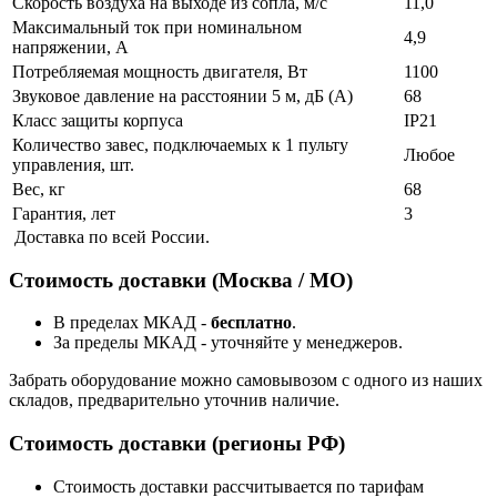
Скорость воздуха на выходе из сопла, м/с
11,0
Максимальный ток при номинальном
4,9
напряжении, А
Потребляемая мощность двигателя, Вт
1100
Звуковое давление на расстоянии 5 м, дБ (А)
68
Класс защиты корпуса
IP21
Количество завес, подключаемых к 1 пульту
Любое
управления, шт.
Вес, кг
68
Гарантия, лет
3
Доставка по всей России.
Стоимость доставки (Москва / МО)
В пределах МКАД -
бесплатно
.
За пределы МКАД - уточняйте у менеджеров.
Забрать оборудование можно самовывозом с одного из наших
складов, предварительно уточнив наличие.
Стоимость доставки (регионы РФ)
Стоимость доставки рассчитывается по тарифам