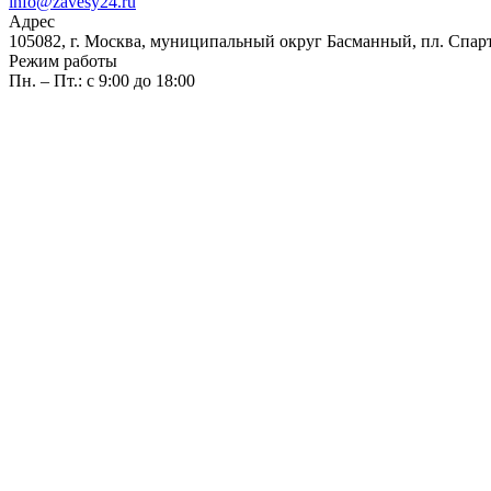
info@zavesy24.ru
Адрес
105082, г. Москва, муниципальный округ Басманный, пл. Спартак
Режим работы
Пн. – Пт.: с 9:00 до 18:00