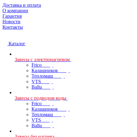
Доставка и оплата
О компании
Гарантия
Новости
Контакты
Каталог
Завесы с электронагревом
Frico
Калашников
Тепломаш
VTS
Ballu
Завесы с подводом воды
Frico
Калашников
Тепломаш
VTS
Ballu
Завесы без нагрева