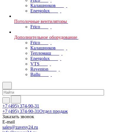
Frico
Калашников
Energolux
Потолочные вентиляторы
Frico
Дополнительное оборудование
Frico
Калашников
Тепломаш
Energolux
VTS
Reventon
Ballu
+7 (495) 374-90-31
+7 (495) 374-90-31
Отдел продаж
Заказать звонок
E-mail
sales@zavesy24.ru