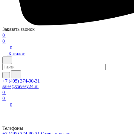
Заказать звонок
0
0
0
Каталог
+7 (495) 374-90-31
sales@zavesy24.ru
0
0
0
Телефоны
+7 (495) 374-90-31
Отдел продаж