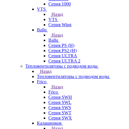
Серия 1000
VTS
Назад
VTS
Серия Wing
Ballu
Назад
Ballu
Серия PS (H)
Серия PS2 (H)
Серия ULTRA
Серия ULTRA 2
Тепловентиляторы с подводом воды
Назад
Тепловентиляторы с подводом воды
Frico
Назад
Frico
Серия SWH
Серия SWL
Серия SWS
Серия SWT
Серия SWX
Калашников
Назад