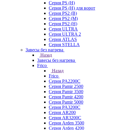
Серия PS (H)
Серия PS (H) для ворот
Серия PS2 (B)
Серия PS2 (M)
Серия PS2 (H)
Серия ULTRA
Серия ULTRA 2
Серия ATLAS
Серия STELLA
Завесы без нагрева
Назад
Завесы без нагрева
Frico
Назад
Frico
Серия PA2200C
Серия Pamir 2500
Серия Pamir 3500
Серия Pamir 4200
Серия Pamir 5000
Серия PA3200C
Серия AR200
Серия AR3200C
Серия Arden 3500
Серия Arden 4200