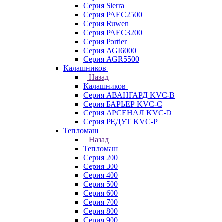
Серия Sierra
Серия PAEC2500
Серия Ruwen
Серия PAEC3200
Серия Portier
Серия AGI6000
Серия AGR5500
Калашников
Назад
Калашников
Серия АВАНГАРД KVC-B
Серия БАРЬЕР KVC-C
Серия АРСЕНАЛ KVC-D
Серия РЕДУТ KVC-P
Тепломаш
Назад
Тепломаш
Серия 200
Серия 300
Серия 400
Серия 500
Серия 600
Серия 700
Серия 800
Серия 900