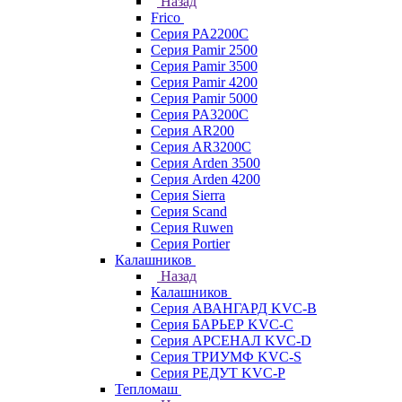
Назад
Frico
Серия PA2200C
Серия Pamir 2500
Серия Pamir 3500
Серия Pamir 4200
Серия Pamir 5000
Серия PA3200C
Серия AR200
Серия AR3200C
Серия Arden 3500
Серия Arden 4200
Серия Sierra
Серия Scand
Серия Ruwen
Серия Portier
Калашников
Назад
Калашников
Серия АВАНГАРД KVC-B
Серия БАРЬЕР KVC-C
Серия АРСЕНАЛ KVC-D
Серия ТРИУМФ KVC-S
Серия РЕДУТ KVC-P
Тепломаш