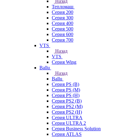
Назад
Тепломаш
Серия 200
Серия 300
Серия 400
Серия 500
Серия 600
Серия 700
VTS
Назад
VTS
Серия Wing
Ballu
Назад
Ballu
Серия PS (B)
Серия PS (M)
Серия PS (H)
Серия PS2 (B)
Серия PS2 (M)
Серия PS2 (H)
Серия ULTRA
Серия ULTRA 2
Серия Business Solution
Серия ATLAS