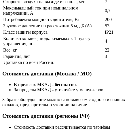
Скорость воздуха на выходе из сопла, м/с
7
Максимальный ток при номинальном
0,7
напряжении, А
Потребляемая мощность двигателя, Вт
200
Звуковое давление на расстоянии 5 м, дБ (А)
53
Класс защиты корпуса
IP21
Количество завес, подключаемых к 1 пульту
4
управления, шт.
Вес, кг
22
Гарантия, лет
3
Доставка по всей России.
Стоимость доставки (Москва / МО)
В пределах МКАД -
бесплатно
.
За пределы МКАД - уточняйте у менеджеров.
Забрать оборудование можно самовывозом с одного из наших
складов, предварительно уточнив наличие.
Стоимость доставки (регионы РФ)
Стоимость доставки рассчитывается по тарифам