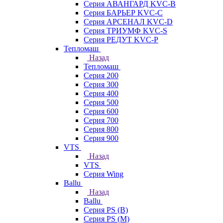
Серия АВАНГАРД KVC-B
Серия БАРЬЕР KVC-C
Серия АРСЕНАЛ KVC-D
Серия ТРИУМФ KVC-S
Серия РЕДУТ KVC-P
Тепломаш
Назад
Тепломаш
Серия 200
Серия 300
Серия 400
Серия 500
Серия 600
Серия 700
Серия 800
Серия 900
VTS
Назад
VTS
Серия Wing
Ballu
Назад
Ballu
Серия PS (B)
Серия PS (M)