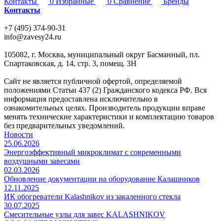
Контакты
0
Избранные
0
Сравнение
Бренды
Контакты
+7 (495) 374-90-31
info@zavesy24.ru
105082, г. Москва, муниципальный округ Басманный, пл.
Спартаковская, д. 14, стр. 3, помещ. 3Н
Сайт не является публичной офертой, определяемой
положениями Статьи 437 (2) Гражданского кодекса РФ. Вся
информация предоставлена исключительно в
ознакомительных целях. Производитель продукции вправе
менять технические характеристики и комплектацию товаров
без предварительных уведомлений.
Новости
25.06.2026
Энергоэффективный микроклимат с современными
воздушными завесами
02.03.2026
Обновление документации на оборудование Калашников
12.11.2025
ИК обогреватели Kalashnikov из закаленного стекла
30.07.2025
Cмесительные узлы для завес KALASHNIKOV