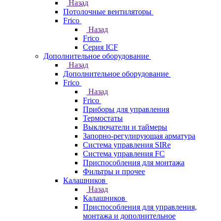
Назад
Потолочные вентиляторы
Frico
Назад
Frico
Серия ICF
Дополнительное оборудование
Назад
Дополнительное оборудование
Frico
Назад
Frico
Приборы для управления
Термостаты
Выключатели и таймеры
Запорно-регулирующая арматура
Система управления SIRe
Система управления FC
Приспособления для монтажа
Фильтры и прочее
Калашников
Назад
Калашников
Приспособления для управления,
монтажа и дополнительное