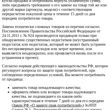
купли-продажи и потребовать вернуть уплаченную сумму,
либо предъявить требование о его замене на товар той же или
другой марки (артикула, модели) с соответствующим
перерасчетом покупной цены в течение 15 дней со дня
передачи потребителю товара.
Замена технически сложных товаров из перечня согласно
Постановлению Правительства Российской Федерации от
24.11.2011 г. № 924 производится продавцом только при
обнаружении существенных недостатков (неустранимый
недостаток или недостаток, который не может быть устранен
без несоразмерных расходов или затрат времени, или
выявляется неоднократно, или проявляется вновь после его
устранения и прочее).
Согласно нормам действующего законодательства РФ, которое
регулирует вопросы по защите прав потребителей, при
соблюдении определенных условий, Вы можете потребовать
от продавца:
заменить товар ненадлежащего качества;
оформить обмен или возврат товара надлежащего
качества, не подошедшего по каким-либо
характеристикам в течение 7 дней со дня его передачи
(
Закон РФ «О защите прав потребителей»
) ЗоЗПП
Статья 26.1. Дистанционный способ продажи товара;