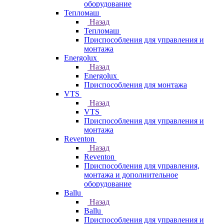
оборудование
Тепломаш
Назад
Тепломаш
Приспособления для управления и
монтажа
Energolux
Назад
Energolux
Приспособления для монтажа
VTS
Назад
VTS
Приспособления для управления и
монтажа
Reventon
Назад
Reventon
Приспособления для управления,
монтажа и дополнительное
оборудование
Ballu
Назад
Ballu
Приспособления для управления и