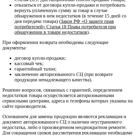
отказаться от договора купли-продажи и потребовать
вернуть уплаченную сумму за товар в случае
обнаружения в нем недостатков (в течение 15 дней со
дня передачи товара) (
Закон РФ «О защите прав
потребителей» Статья 18 Права потребителя при
обнаружении в товаре недостатков
).
При оформлении возврата необходимы следующие
документы:
договор купли-продажи;
кассовый чек;
гарантийный талон;
заключение авторизованного СЦ (при возврате
продукции ненадлежащего качества).
Решение вопросов, связанных с гарантией, определением
недостатков товара осуществляется авторизованными
сервисными центрами, адреса и телефоны которых указаны на
сайте производителя.
Основанием для замены продукции являются рекламация и
документ авторизованного СЦ о наличии неустранимого
недостатка, либо о произведенном неоднократном ремонте.
Для сокращения сроков рассмотрения рекламации необходимо