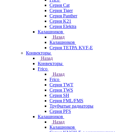
Серия Cat
Серия Tiger
Серия Panther
Серия K21
Серия Elektra
Калашников
Назад
Калашников
Серия ТЕТРА KVF-E
Конвекторы
Назад
Конвекторы
Frico
Назад
Frico
Серия TWT
Серия TWS
Серия SH
Серия FML/FMS
Трубчатые радиаторы
Серия PFS
Калашников
Назад
Калашников