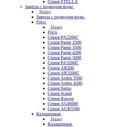
Серия STELLA
Завесы с подводом воды
Назад
Завесы с подводом воды
Frico
Назад
Frico
Серия PA2200C
Серия Pamir 2500
Серия Pamir 3500
Серия Pamir 4200
Серия Pamir 5000
Серия PA3200C
Серия AR200
Серия AR3200C
Серия Arden 3500
Серия Arden 4200
Серия Sierra
Серия Scand
Серия Ruwen
Серия AGI6000
Серия AGR5500
Калашников
Назад
Калашников