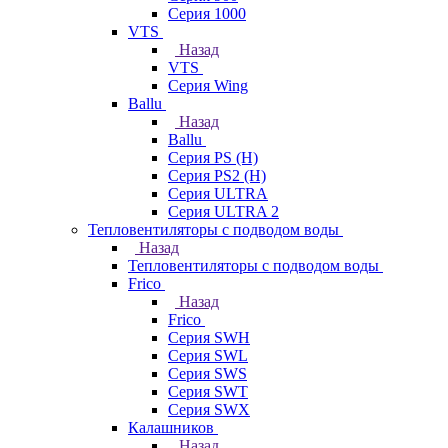
Серия 1000
VTS
Назад
VTS
Серия Wing
Ballu
Назад
Ballu
Серия PS (H)
Серия PS2 (H)
Серия ULTRA
Серия ULTRA 2
Тепловентиляторы с подводом воды
Назад
Тепловентиляторы с подводом воды
Frico
Назад
Frico
Серия SWH
Серия SWL
Серия SWS
Серия SWT
Серия SWX
Калашников
Назад