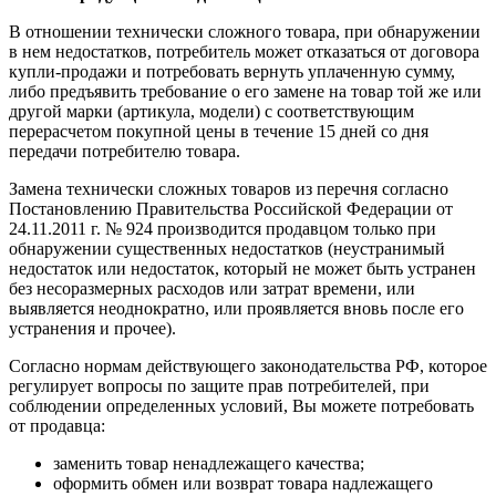
В отношении технически сложного товара, при обнаружении
в нем недостатков, потребитель может отказаться от договора
купли-продажи и потребовать вернуть уплаченную сумму,
либо предъявить требование о его замене на товар той же или
другой марки (артикула, модели) с соответствующим
перерасчетом покупной цены в течение 15 дней со дня
передачи потребителю товара.
Замена технически сложных товаров из перечня согласно
Постановлению Правительства Российской Федерации от
24.11.2011 г. № 924 производится продавцом только при
обнаружении существенных недостатков (неустранимый
недостаток или недостаток, который не может быть устранен
без несоразмерных расходов или затрат времени, или
выявляется неоднократно, или проявляется вновь после его
устранения и прочее).
Согласно нормам действующего законодательства РФ, которое
регулирует вопросы по защите прав потребителей, при
соблюдении определенных условий, Вы можете потребовать
от продавца:
заменить товар ненадлежащего качества;
оформить обмен или возврат товара надлежащего