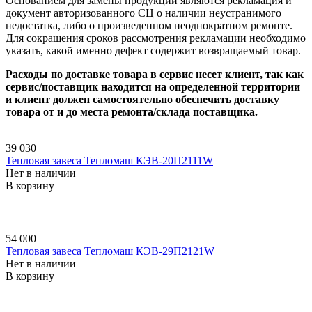
Основанием для замены продукции являются рекламация и
документ авторизованного СЦ о наличии неустранимого
недостатка, либо о произведенном неоднократном ремонте.
Для сокращения сроков рассмотрения рекламации необходимо
указать, какой именно дефект содержит возвращаемый товар.
Расходы по доставке товара в сервис несет клиент, так как
сервис/поставщик находится на определенной территории
и клиент должен самостоятельно обеспечить доставку
товара от и до места ремонта/склада поставщика.
39 030
Тепловая завеса Тепломаш КЭВ-20П2111W
Нет в наличии
В корзину
54 000
Тепловая завеса Тепломаш КЭВ-29П2121W
Нет в наличии
В корзину