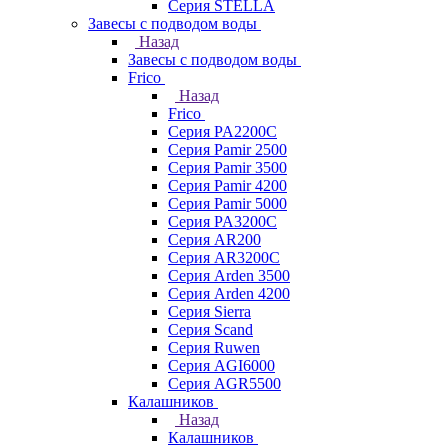
Серия STELLA
Завесы с подводом воды
Назад
Завесы с подводом воды
Frico
Назад
Frico
Серия PA2200C
Серия Pamir 2500
Серия Pamir 3500
Серия Pamir 4200
Серия Pamir 5000
Серия PA3200C
Серия AR200
Серия AR3200C
Серия Arden 3500
Серия Arden 4200
Серия Sierra
Серия Scand
Серия Ruwen
Серия AGI6000
Серия AGR5500
Калашников
Назад
Калашников