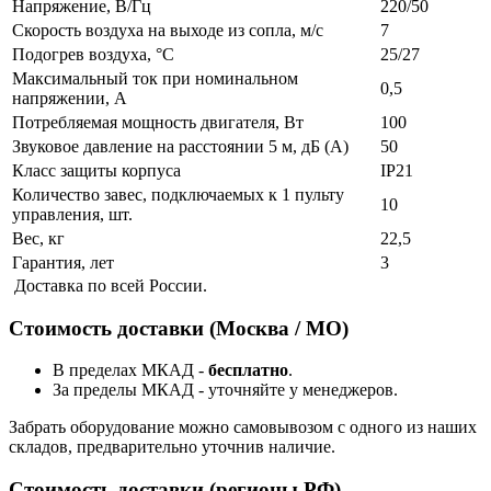
Напряжение, В/Гц
220/50
Скорость воздуха на выходе из сопла, м/с
7
Подогрев воздуха, °С
25/27
Максимальный ток при номинальном
0,5
напряжении, А
Потребляемая мощность двигателя, Вт
100
Звуковое давление на расстоянии 5 м, дБ (А)
50
Класс защиты корпуса
IP21
Количество завес, подключаемых к 1 пульту
10
управления, шт.
Вес, кг
22,5
Гарантия, лет
3
Доставка по всей России.
Стоимость доставки (Москва / МО)
В пределах МКАД -
бесплатно
.
За пределы МКАД - уточняйте у менеджеров.
Забрать оборудование можно самовывозом с одного из наших
складов, предварительно уточнив наличие.
Стоимость доставки (регионы РФ)