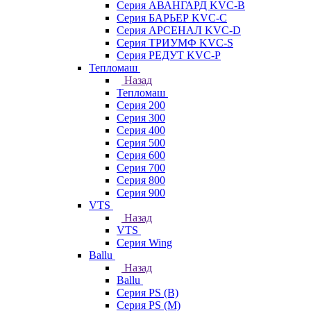
Серия АВАНГАРД KVC-B
Серия БАРЬЕР KVC-C
Серия АРСЕНАЛ KVC-D
Серия ТРИУМФ KVC-S
Серия РЕДУТ KVC-P
Тепломаш
Назад
Тепломаш
Серия 200
Серия 300
Серия 400
Серия 500
Серия 600
Серия 700
Серия 800
Серия 900
VTS
Назад
VTS
Серия Wing
Ballu
Назад
Ballu
Серия PS (B)
Серия PS (M)