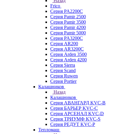
Назад
Frico
Серия PA2200C
Серия Pamir 2500
Серия Pamir 3500
Серия Pamir 4200
Серия Pamir 5000
Серия PA3200C
Серия AR200
Серия AR3200C
Серия Arden 3500
Серия Arden 4200
Серия Sierra
Серия Scand
Серия Ruwen
Серия Portier
Калашников
Назад
Калашников
Серия АВАНГАРД KVC-B
Серия БАРЬЕР KVC-C
Серия АРСЕНАЛ KVC-D
Серия ТРИУМФ KVC-S
Серия РЕДУТ KVC-P
Тепломаш