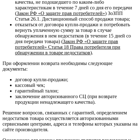
качества, не подошедшего по каким-либо
характеристикам в течение 7 дней со дня его передачи
(
Закон РФ «О защите прав потребителей»
) ЗоЗПП
Статья 26.1. Дистанционный способ продажи товара;
отказаться от договора купли-продажи и потребовать
вернуть уплаченную сумму за товар в случае
обнаружения в нем недостатков (в течение 15 дней со
дня передачи товара) (
Закон РФ «О защите прав
потребителей» Статья 18 Права потребителя при
обнаружении в товаре недостатков
).
При оформлении возврата необходимы следующие
документы:
договор купли-продажи;
кассовый чек;
гарантийный талон;
заключение авторизованного СЦ (при возврате
продукции ненадлежащего качества).
Решение вопросов, связанных с гарантией, определением
недостатков товара осуществляется авторизованными
сервисными центрами, адреса и телефоны которых указаны на
сайте производителя.