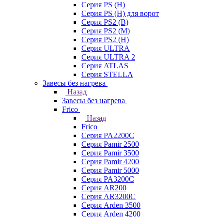
Серия PS (H)
Серия PS (H) для ворот
Серия PS2 (B)
Серия PS2 (M)
Серия PS2 (H)
Серия ULTRA
Серия ULTRA 2
Серия ATLAS
Серия STELLA
Завесы без нагрева
Назад
Завесы без нагрева
Frico
Назад
Frico
Серия PA2200C
Серия Pamir 2500
Серия Pamir 3500
Серия Pamir 4200
Серия Pamir 5000
Серия PA3200C
Серия AR200
Серия AR3200C
Серия Arden 3500
Серия Arden 4200