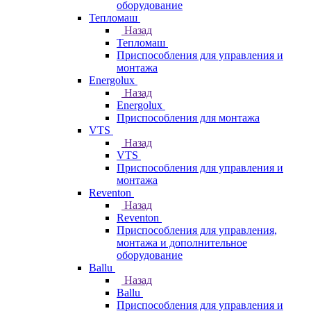
оборудование
Тепломаш
Назад
Тепломаш
Приспособления для управления и
монтажа
Energolux
Назад
Energolux
Приспособления для монтажа
VTS
Назад
VTS
Приспособления для управления и
монтажа
Reventon
Назад
Reventon
Приспособления для управления,
монтажа и дополнительное
оборудование
Ballu
Назад
Ballu
Приспособления для управления и