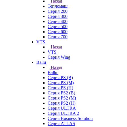
Назад
Тепломаш
Серия 200
Серия 300
Серия 400
Серия 500
Серия 600
Серия 700
VTS
Назад
VTS
Серия Wing
Ballu
Назад
Ballu
Серия PS (B)
Серия PS (M)
Серия PS (H)
Серия PS2 (B)
Серия PS2 (M)
Серия PS2 (H)
Серия ULTRA
Серия ULTRA 2
Серия Business Solution
Серия ATLAS