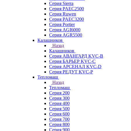
Серия Sierra
Серия PAEC2500
Серия Ruwen
Серия PAEC3200
Серия Portier
Серия AGI6000
Серия AGR5500
Калашников
Назад
Калашников
Серия АВАНГАРД KVC-B
Серия БАРЬЕР KVC-C
Серия АРСЕНАЛ KVC-D
Серия РЕДУТ KVC-P
Тепломаш
Назад
Тепломаш
Серия 200
Серия 300
Серия 400
Серия 500
Серия 600
Серия 700
Серия 800
Серия 900