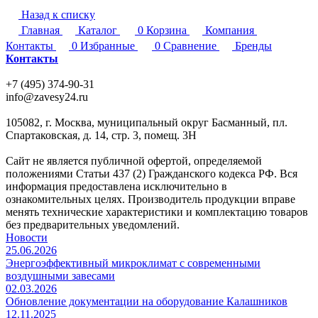
Назад к списку
Главная
Каталог
0
Корзина
Компания
Контакты
0
Избранные
0
Сравнение
Бренды
Контакты
+7 (495) 374-90-31
info@zavesy24.ru
105082, г. Москва, муниципальный округ Басманный, пл.
Спартаковская, д. 14, стр. 3, помещ. 3Н
Сайт не является публичной офертой, определяемой
положениями Статьи 437 (2) Гражданского кодекса РФ. Вся
информация предоставлена исключительно в
ознакомительных целях. Производитель продукции вправе
менять технические характеристики и комплектацию товаров
без предварительных уведомлений.
Новости
25.06.2026
Энергоэффективный микроклимат с современными
воздушными завесами
02.03.2026
Обновление документации на оборудование Калашников
12.11.2025