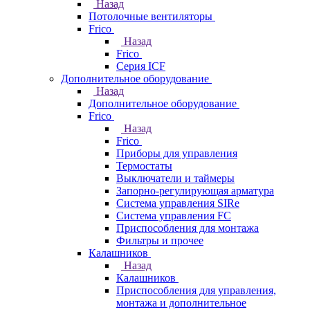
Назад
Потолочные вентиляторы
Frico
Назад
Frico
Серия ICF
Дополнительное оборудование
Назад
Дополнительное оборудование
Frico
Назад
Frico
Приборы для управления
Термостаты
Выключатели и таймеры
Запорно-регулирующая арматура
Система управления SIRe
Система управления FC
Приспособления для монтажа
Фильтры и прочее
Калашников
Назад
Калашников
Приспособления для управления,
монтажа и дополнительное