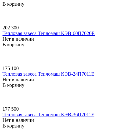
В корзину
202 300
Тепловая завеса Тепломаш КЭВ-60П7020E
Нет в наличии
В корзину
175 100
Тепловая завеса Тепломаш КЭВ-24П7011E
Нет в наличии
В корзину
177 500
Тепловая завеса Тепломаш КЭВ-36П7011E
Нет в наличии
В корзину