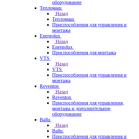
оборудование
Тепломаш
Назад
Тепломаш
Приспособления для управления и
монтажа
Energolux
Назад
Energolux
Приспособления для монтажа
VTS
Назад
VTS
Приспособления для управления и
монтажа
Reventon
Назад
Reventon
Приспособления для управления,
монтажа и дополнительное
оборудование
Ballu
Назад
Ballu
Приспособления для управления и