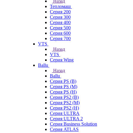
Назад
Тепломаш
Серия 200
Серия 300
Серия 400
Серия 500
Серия 600
Серия 700
VTS
Назад
VTS
Серия Wing
Ballu
Назад
Ballu
Серия PS (B)
Серия PS (M)
Серия PS (H)
Серия PS2 (B)
Серия PS2 (M)
Серия PS2 (H)
Серия ULTRA
Серия ULTRA 2
Серия Business Solution
Серия ATLAS