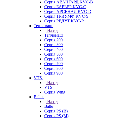
Серия АВАНГАРД KVC-B
Серия БАРЬЕР KVC-C
Серия АРСЕНАЛ KVC-D
Серия ТРИУМФ KVC-S
Серия РЕДУТ KVC-P
Тепломаш
Назад
Тепломаш
Серия 200
Серия 300
Серия 400
Серия 500
Серия 600
Серия 700
Серия 800
Серия 900
VTS
Назад
VTS
Серия Wing
Ballu
Назад
Ballu
Серия PS (B)
Серия PS (M)