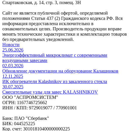
Спартаковская, д. 14, стр. 3, помещ. 3Н
Сайт не является публичной офертой, определяемой
положениями Статьи 437 (2) Гражданского кодекса РФ. Вся
информация предоставлена исключительно в
ознакомительных целях. Производитель продукции вправе
менять технические характеристики и комплектацию товаров
без предварительных уведомлений.
Новости
25.06.2026
Энергоэффективный микроклимат с современными
воздушными завесами
02.03.2026
Обновление документации на оборудование Калашников
12.11.2025
ИК обогреватели Kalashnikov из закаленного стекла
30.07.2025
Cмесительные узлы для завес KALASHNIKOV
ООО "АСПРОМСИСТЕМ"
ОГРН: 1167746725662
ИНН / КПП: 9729019077 / 770901001
Банк: ПАО "Сбербанк"
БИК: 044525225
Кор. счет: 30101810400000000225