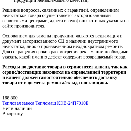
продукции ненадлежащего качества).
Решение вопросов, связанных с гарантией, определением
недостатков товара осуществляется авторизованными
сервисными центрами, адреса и телефоны которых указаны на
сайте производителя.
Основанием для замены продукции являются рекламация и
документ авторизованного СЦ о наличии неустранимого
недостатка, либо о произведенном неоднократном ремонте.
Для сокращения сроков рассмотрения рекламации необходимо
указать, какой именно дефект содержит возвращаемый товар.
Расходы по доставке товара в сервис несет клиент, так как
сервис/поставщик находится на определенной территории
и клиент должен самостоятельно обеспечить доставку
товара от и до места ремонта/склада поставщика.
168 800
Тепловая завеса Тепломаш КЭВ-24П7010E
Нет в наличии
В корзину