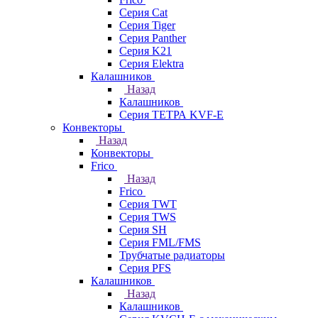
Серия Cat
Серия Tiger
Серия Panther
Серия K21
Серия Elektra
Калашников
Назад
Калашников
Серия ТЕТРА KVF-E
Конвекторы
Назад
Конвекторы
Frico
Назад
Frico
Серия TWT
Серия TWS
Серия SH
Серия FML/FMS
Трубчатые радиаторы
Серия PFS
Калашников
Назад
Калашников