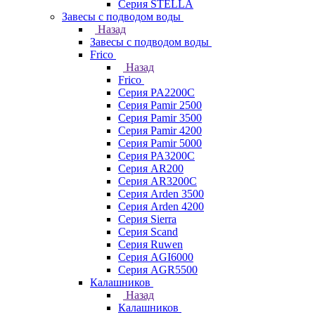
Серия STELLA
Завесы с подводом воды
Назад
Завесы с подводом воды
Frico
Назад
Frico
Серия PA2200C
Серия Pamir 2500
Серия Pamir 3500
Серия Pamir 4200
Серия Pamir 5000
Серия PA3200C
Серия AR200
Серия AR3200C
Серия Arden 3500
Серия Arden 4200
Серия Sierra
Серия Scand
Серия Ruwen
Серия AGI6000
Серия AGR5500
Калашников
Назад
Калашников