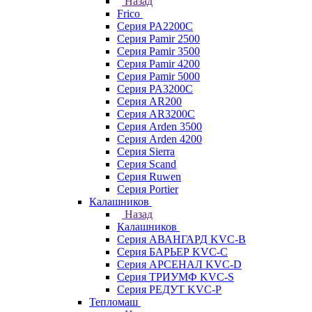
Назад
Frico
Серия PA2200C
Серия Pamir 2500
Серия Pamir 3500
Серия Pamir 4200
Серия Pamir 5000
Серия PA3200C
Серия AR200
Серия AR3200C
Серия Arden 3500
Серия Arden 4200
Серия Sierra
Серия Scand
Серия Ruwen
Серия Portier
Калашников
Назад
Калашников
Серия АВАНГАРД KVC-B
Серия БАРЬЕР KVC-C
Серия АРСЕНАЛ KVC-D
Серия ТРИУМФ KVC-S
Серия РЕДУТ KVC-P
Тепломаш