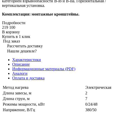
категорией взрывоопасности B-Iб и В-IIа. Горизонтальная /
вертикальная установка.
Комплектация: монтажные кронштейны.
Подробности
219 100
В корзину
Купить в 1 клик
Под заказ
Рассчитать доставку
Нашли дешевле?
Характеристики
Описание
Информационные материалы (PDF)
Аналоги
Оплата и доставка
Метод нагрева
Электрическая
Длина завесы, м
2
Длина струи, м
7
Режимы мощности, кВт
0/24/48
Напряжение, В/Гц
380/50