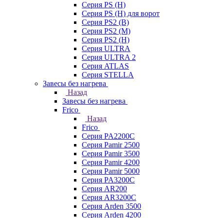
Серия PS (H)
Серия PS (H) для ворот
Серия PS2 (B)
Серия PS2 (M)
Серия PS2 (H)
Серия ULTRA
Серия ULTRA 2
Серия ATLAS
Серия STELLA
Завесы без нагрева
Назад
Завесы без нагрева
Frico
Назад
Frico
Серия PA2200C
Серия Pamir 2500
Серия Pamir 3500
Серия Pamir 4200
Серия Pamir 5000
Серия PA3200C
Серия AR200
Серия AR3200C
Серия Arden 3500
Серия Arden 4200