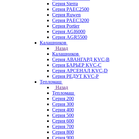
Серия Sierra
Серия PAEC2500
Серия Ruwen
Серия PAEC3200
Серия Portier
Серия AGI6000
Серия AGR5500
Калашников
Назад
Калашников
Серия АВАНГАРД KVC-B
Серия БАРЬЕР KVC-C
Серия АРСЕНАЛ KVC-D
Серия РЕДУТ KVC-P
Тепломаш
Назад
Тепломаш
Серия 200
Серия 300
Серия 400
Серия 500
Серия 600
Серия 700
Серия 800
Серия 900