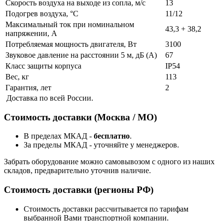
Скорость воздуха на выходе из сопла, м/с
13
Подогрев воздуха, °С
11/12
Максимальный ток при номинальном
43,3 + 38,2
напряжении, А
Потребляемая мощность двигателя, Вт
3100
Звуковое давление на расстоянии 5 м, дБ (А)
67
Класс защиты корпуса
IP54
Вес, кг
113
Гарантия, лет
2
Доставка по всей России.
Стоимость доставки (Москва / МО)
В пределах МКАД -
бесплатно
.
За пределы МКАД - уточняйте у менеджеров.
Забрать оборудование можно самовывозом с одного из наших
складов, предварительно уточнив наличие.
Стоимость доставки (регионы РФ)
Стоимость доставки рассчитывается по тарифам
выбранной Вами транспортной компании.