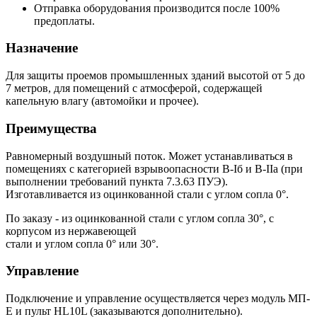
Отправка оборудования производится после 100%
предоплаты.
Назначение
Для защиты проемов промышленных зданий высотой от 5 до
7 метров, для помещений с атмосферой, содержащей
капельную влагу (автомойки и прочее).
Преимущества
Равномерный воздушный поток. Может устанавливаться в
помещениях с категорией взрывоопасности B-Iб и В-IIа (при
выполнении требований пункта 7.3.63 ПУЭ).
Изготавливается из оцинкованной стали с углом сопла 0°.
По заказу - из оцинкованной стали с углом сопла 30°, с
корпусом из нержавеющей
стали и углом сопла 0° или 30°.
Управление
Подключение и управление осуществляется через модуль МП-
Е и пульт HL10L (заказываются дополнительно).