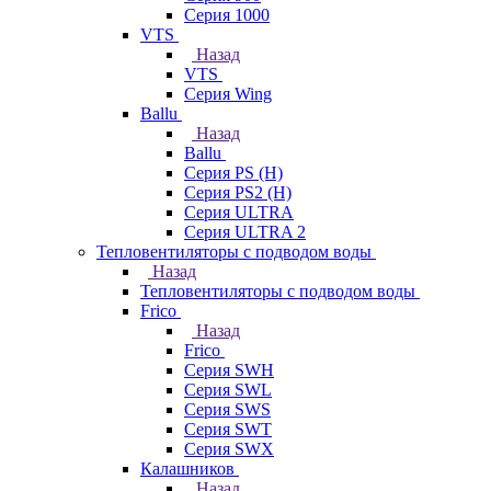
Серия 1000
VTS
Назад
VTS
Серия Wing
Ballu
Назад
Ballu
Серия PS (H)
Серия PS2 (H)
Серия ULTRA
Серия ULTRA 2
Тепловентиляторы с подводом воды
Назад
Тепловентиляторы с подводом воды
Frico
Назад
Frico
Серия SWH
Серия SWL
Серия SWS
Серия SWT
Серия SWX
Калашников
Назад