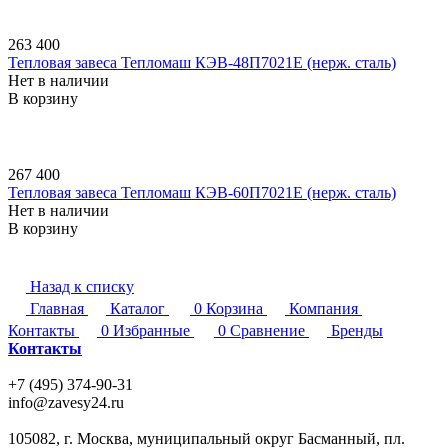
263 400
Тепловая завеса Тепломаш КЭВ-48П7021E (нерж. сталь)
Нет в наличии
В корзину
267 400
Тепловая завеса Тепломаш КЭВ-60П7021E (нерж. сталь)
Нет в наличии
В корзину
Назад к списку
Главная
Каталог
0
Корзина
Компания
Контакты
0
Избранные
0
Сравнение
Бренды
Контакты
+7 (495) 374-90-31
info@zavesy24.ru
105082, г. Москва, муниципальный округ Басманный, пл.