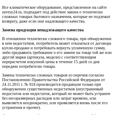
Все климатическое оборудование, представленное на сайте
zavesy24.ru, подпадает под действие закона о технически
сложных товарах бытового назначения, которые не подлежат
возврату, даже если они надлежащего качества.
Замена продукции ненадлежащего качества
В отношении технически сложного товара, при обнаружении
в нем недостатков, потребитель может отказаться от договора
купли-продажи и потребовать вернуть уплаченную сумму,
либо предъявить требование о его замене на товар той же или
другой марки (артикула, модели) с соответствующим
перерасчетом покупной цены в течение 15 дней со дня
передачи потребителю товара.
Замена технически сложных товаров из перечня согласно
Постановлению Правительства Российской Федерации от
24.11.2011 г. № 924 производится продавцом только при
обнаружении существенных недостатков (неустранимый
недостаток или недостаток, который не может быть устранен
без несоразмерных расходов или затрат времени, или
выявляется неоднократно, или проявляется вновь после его
устранения и прочее).