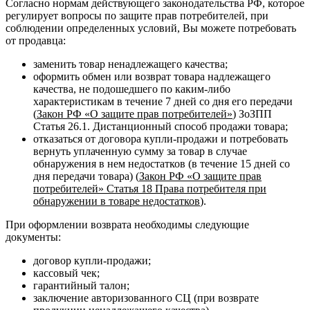
Согласно нормам действующего законодательства РФ, которое
регулирует вопросы по защите прав потребителей, при
соблюдении определенных условий, Вы можете потребовать
от продавца:
заменить товар ненадлежащего качества;
оформить обмен или возврат товара надлежащего
качества, не подошедшего по каким-либо
характеристикам в течение 7 дней со дня его передачи
(
Закон РФ «О защите прав потребителей»
) ЗоЗПП
Статья 26.1. Дистанционный способ продажи товара;
отказаться от договора купли-продажи и потребовать
вернуть уплаченную сумму за товар в случае
обнаружения в нем недостатков (в течение 15 дней со
дня передачи товара) (
Закон РФ «О защите прав
потребителей» Статья 18 Права потребителя при
обнаружении в товаре недостатков
).
При оформлении возврата необходимы следующие
документы:
договор купли-продажи;
кассовый чек;
гарантийный талон;
заключение авторизованного СЦ (при возврате