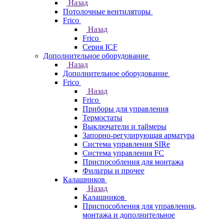
Назад
Потолочные вентиляторы
Frico
Назад
Frico
Серия ICF
Дополнительное оборудование
Назад
Дополнительное оборудование
Frico
Назад
Frico
Приборы для управления
Термостаты
Выключатели и таймеры
Запорно-регулирующая арматура
Система управления SIRe
Система управления FC
Приспособления для монтажа
Фильтры и прочее
Калашников
Назад
Калашников
Приспособления для управления,
монтажа и дополнительное