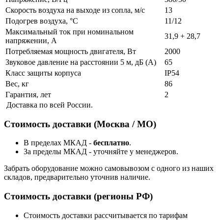
Скорость воздуха на выходе из сопла, м/с
13
Подогрев воздуха, °С
11/12
Максимальный ток при номинальном
31,9 + 28,7
напряжении, А
Потребляемая мощность двигателя, Вт
2000
Звуковое давление на расстоянии 5 м, дБ (А)
65
Класс защиты корпуса
IP54
Вес, кг
86
Гарантия, лет
2
Доставка по всей России.
Стоимость доставки (Москва / МО)
В пределах МКАД -
бесплатно
.
За пределы МКАД - уточняйте у менеджеров.
Забрать оборудование можно самовывозом с одного из наших
складов, предварительно уточнив наличие.
Стоимость доставки (регионы РФ)
Стоимость доставки рассчитывается по тарифам