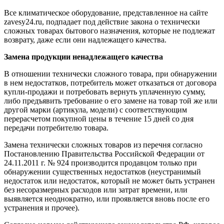
Все климатическое оборудование, представленное на сайте
zavesy24.ru, подпадает под действие закона о технически
сложных товарах бытового назначения, которые не подлежат
возврату, даже если они надлежащего качества.
Замена продукции ненадлежащего качества
В отношении технически сложного товара, при обнаружении
в нем недостатков, потребитель может отказаться от договора
купли-продажи и потребовать вернуть уплаченную сумму,
либо предъявить требование о его замене на товар той же или
другой марки (артикула, модели) с соответствующим
перерасчетом покупной цены в течение 15 дней со дня
передачи потребителю товара.
Замена технически сложных товаров из перечня согласно
Постановлению Правительства Российской Федерации от
24.11.2011 г. № 924 производится продавцом только при
обнаружении существенных недостатков (неустранимый
недостаток или недостаток, который не может быть устранен
без несоразмерных расходов или затрат времени, или
выявляется неоднократно, или проявляется вновь после его
устранения и прочее).