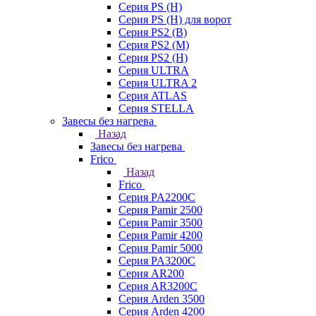
Серия PS (H)
Серия PS (H) для ворот
Серия PS2 (B)
Серия PS2 (M)
Серия PS2 (H)
Серия ULTRA
Серия ULTRA 2
Серия ATLAS
Серия STELLA
Завесы без нагрева
Назад
Завесы без нагрева
Frico
Назад
Frico
Серия PA2200C
Серия Pamir 2500
Серия Pamir 3500
Серия Pamir 4200
Серия Pamir 5000
Серия PA3200C
Серия AR200
Серия AR3200C
Серия Arden 3500
Серия Arden 4200