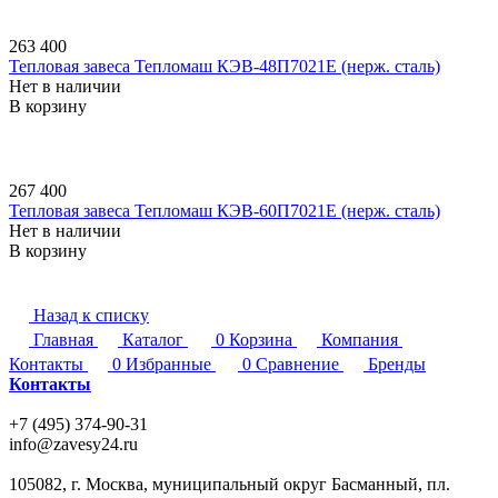
263 400
Тепловая завеса Тепломаш КЭВ-48П7021E (нерж. сталь)
Нет в наличии
В корзину
267 400
Тепловая завеса Тепломаш КЭВ-60П7021E (нерж. сталь)
Нет в наличии
В корзину
Назад к списку
Главная
Каталог
0
Корзина
Компания
Контакты
0
Избранные
0
Сравнение
Бренды
Контакты
+7 (495) 374-90-31
info@zavesy24.ru
105082, г. Москва, муниципальный округ Басманный, пл.