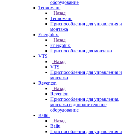
оборудование
Тепломаш
Назад
Тепломаш
Приспособления для управления и
монтажа
Energolux
Назад
Energolux
Приспособления для монтажа
VTS
Назад
VTS
Приспособления для управления и
монтажа
Reventon
Назад
Reventon
Приспособления для управления,
монтажа и дополнительное
оборудование
Ballu
Назад
Ballu
Приспособления для управления и