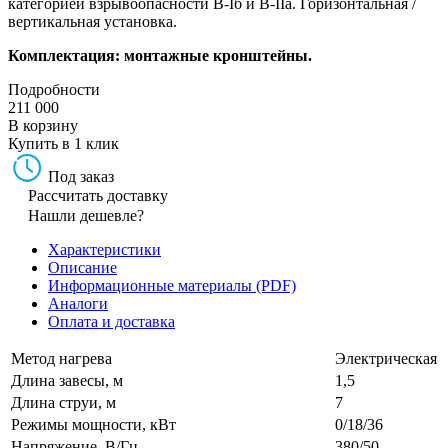
категорией взрывоопасности B-Iб и В-IIа. Горизонтальная /
вертикальная установка.
Комплектация: монтажные кронштейны.
Подробности
211 000
В корзину
Купить в 1 клик
Под заказ
Рассчитать доставку
Нашли дешевле?
Характеристики
Описание
Информационные материалы (PDF)
Аналоги
Оплата и доставка
Метод нагрева
Электрическая
Длина завесы, м
1,5
Длина струи, м
7
Режимы мощности, кВт
0/18/36
Напряжение, В/Гц
380/50