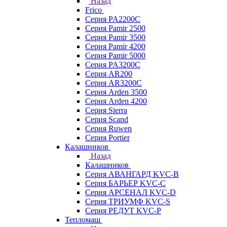
Назад
Frico
Серия PA2200C
Серия Pamir 2500
Серия Pamir 3500
Серия Pamir 4200
Серия Pamir 5000
Серия PA3200C
Серия AR200
Серия AR3200C
Серия Arden 3500
Серия Arden 4200
Серия Sierra
Серия Scand
Серия Ruwen
Серия Portier
Калашников
Назад
Калашников
Серия АВАНГАРД KVC-B
Серия БАРЬЕР KVC-C
Серия АРСЕНАЛ KVC-D
Серия ТРИУМФ KVC-S
Серия РЕДУТ KVC-P
Тепломаш