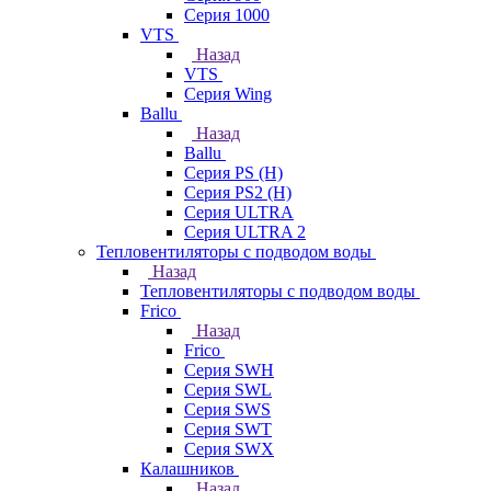
Серия 1000
VTS
Назад
VTS
Серия Wing
Ballu
Назад
Ballu
Серия PS (H)
Серия PS2 (H)
Серия ULTRA
Серия ULTRA 2
Тепловентиляторы с подводом воды
Назад
Тепловентиляторы с подводом воды
Frico
Назад
Frico
Серия SWH
Серия SWL
Серия SWS
Серия SWT
Серия SWX
Калашников
Назад