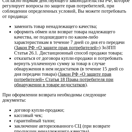
Согласно нормам действующего законодательства РФ, которое
регулирует вопросы по защите прав потребителей, при
соблюдении определенных условий, Вы можете потребовать
от продавца:
заменить товар ненадлежащего качества;
оформить обмен или возврат товара надлежащего
качества, не подошедшего по каким-либо
характеристикам в течение 7 дней со дня его передачи
(
Закон РФ «О защите прав потребителей»
) ЗоЗПП
Статья 26.1. Дистанционный способ продажи товара;
отказаться от договора купли-продажи и потребовать
вернуть уплаченную сумму за товар в случае
обнаружения в нем недостатков (в течение 15 дней со
дня передачи товара) (
Закон РФ «О защите прав
потребителей» Статья 18 Права потребителя при
обнаружении в товаре недостатков
).
При оформлении возврата необходимы следующие
документы:
договор купли-продажи;
кассовый чек;
гарантийный талон;
заключение авторизованного СЦ (при возврате
продукции ненадлежащего качества).