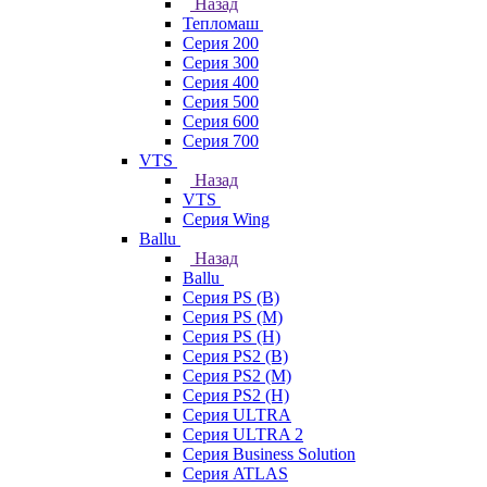
Назад
Тепломаш
Серия 200
Серия 300
Серия 400
Серия 500
Серия 600
Серия 700
VTS
Назад
VTS
Серия Wing
Ballu
Назад
Ballu
Серия PS (B)
Серия PS (M)
Серия PS (H)
Серия PS2 (B)
Серия PS2 (M)
Серия PS2 (H)
Серия ULTRA
Серия ULTRA 2
Серия Business Solution
Серия ATLAS