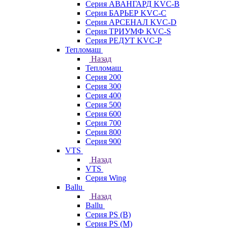
Серия АВАНГАРД KVC-B
Серия БАРЬЕР KVC-C
Серия АРСЕНАЛ KVC-D
Серия ТРИУМФ KVC-S
Серия РЕДУТ KVC-P
Тепломаш
Назад
Тепломаш
Серия 200
Серия 300
Серия 400
Серия 500
Серия 600
Серия 700
Серия 800
Серия 900
VTS
Назад
VTS
Серия Wing
Ballu
Назад
Ballu
Серия PS (B)
Серия PS (M)