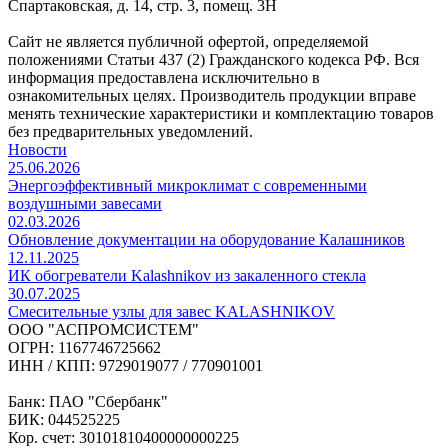
Спартаковская, д. 14, стр. 3, помещ. 3Н
Сайт не является публичной офертой, определяемой
положениями Статьи 437 (2) Гражданского кодекса РФ. Вся
информация предоставлена исключительно в
ознакомительных целях. Производитель продукции вправе
менять технические характеристики и комплектацию товаров
без предварительных уведомлений.
Новости
25.06.2026
Энергоэффективный микроклимат с современными
воздушными завесами
02.03.2026
Обновление документации на оборудование Калашников
12.11.2025
ИК обогреватели Kalashnikov из закаленного стекла
30.07.2025
Cмесительные узлы для завес KALASHNIKOV
ООО "АСПРОМСИСТЕМ"
ОГРН: 1167746725662
ИНН / КПП: 9729019077 / 770901001
Банк: ПАО "Сбербанк"
БИК: 044525225
Кор. счет: 30101810400000000225