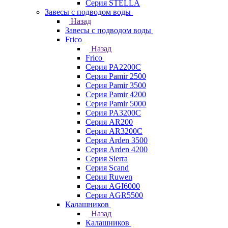
Серия STELLA
Завесы с подводом воды
Назад
Завесы с подводом воды
Frico
Назад
Frico
Серия PA2200C
Серия Pamir 2500
Серия Pamir 3500
Серия Pamir 4200
Серия Pamir 5000
Серия PA3200C
Серия AR200
Серия AR3200C
Серия Arden 3500
Серия Arden 4200
Серия Sierra
Серия Scand
Серия Ruwen
Серия AGI6000
Серия AGR5500
Калашников
Назад
Калашников