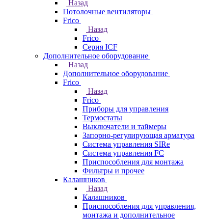
Назад
Потолочные вентиляторы
Frico
Назад
Frico
Серия ICF
Дополнительное оборудование
Назад
Дополнительное оборудование
Frico
Назад
Frico
Приборы для управления
Термостаты
Выключатели и таймеры
Запорно-регулирующая арматура
Система управления SIRe
Система управления FC
Приспособления для монтажа
Фильтры и прочее
Калашников
Назад
Калашников
Приспособления для управления,
монтажа и дополнительное