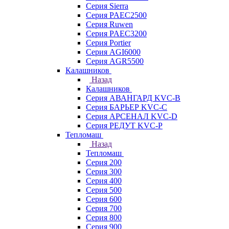
Серия Sierra
Серия PAEC2500
Серия Ruwen
Серия PAEC3200
Серия Portier
Серия AGI6000
Серия AGR5500
Калашников
Назад
Калашников
Серия АВАНГАРД KVC-B
Серия БАРЬЕР KVC-C
Серия АРСЕНАЛ KVC-D
Серия РЕДУТ KVC-P
Тепломаш
Назад
Тепломаш
Серия 200
Серия 300
Серия 400
Серия 500
Серия 600
Серия 700
Серия 800
Серия 900