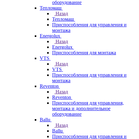
оборудование
Тепломаш
Назад
Тепломаш
Приспособления для управления и
монтажа
Energolux
Назад
Energolux
Приспособления для монтажа
VTS
Назад
VTS
Приспособления для управления и
монтажа
Reventon
Назад
Reventon
Приспособления для управления,
монтажа и дополнительное
оборудование
Ballu
Назад
Ballu
Приспособления для управления и