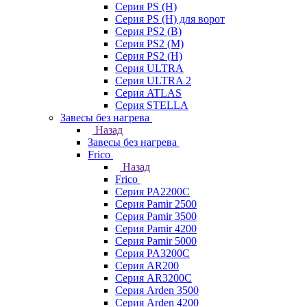
Серия PS (H)
Серия PS (H) для ворот
Серия PS2 (B)
Серия PS2 (M)
Серия PS2 (H)
Серия ULTRA
Серия ULTRA 2
Серия ATLAS
Серия STELLA
Завесы без нагрева
Назад
Завесы без нагрева
Frico
Назад
Frico
Серия PA2200C
Серия Pamir 2500
Серия Pamir 3500
Серия Pamir 4200
Серия Pamir 5000
Серия PA3200C
Серия AR200
Серия AR3200C
Серия Arden 3500
Серия Arden 4200