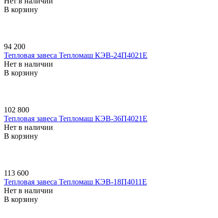
Нет в наличии
В корзину
94 200
Тепловая завеса Тепломаш КЭВ-24П4021E
Нет в наличии
В корзину
102 800
Тепловая завеса Тепломаш КЭВ-36П4021E
Нет в наличии
В корзину
113 600
Тепловая завеса Тепломаш КЭВ-18П4011E
Нет в наличии
В корзину