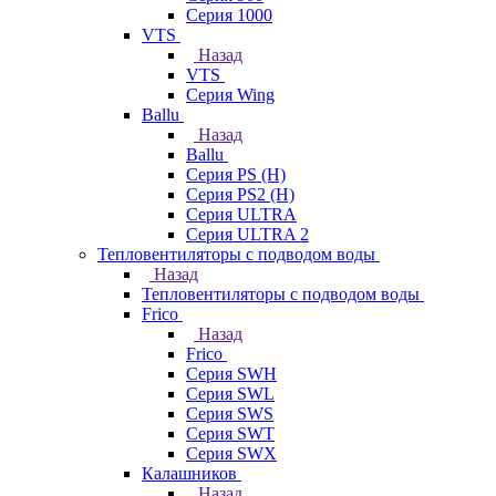
Серия 1000
VTS
Назад
VTS
Серия Wing
Ballu
Назад
Ballu
Серия PS (H)
Серия PS2 (H)
Серия ULTRA
Серия ULTRA 2
Тепловентиляторы с подводом воды
Назад
Тепловентиляторы с подводом воды
Frico
Назад
Frico
Серия SWH
Серия SWL
Серия SWS
Серия SWT
Серия SWX
Калашников
Назад