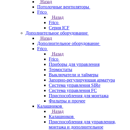
Назад
Потолочные вентиляторы
Frico
Назад
Frico
Серия ICF
Дополнительное оборудование
Назад
Дополнительное оборудование
Frico
Назад
Frico
Приборы для управления
Термостаты
Выключатели и таймеры
Запорно-регулирующая арматура
Система управления SIRe
Система управления FC
Приспособления для монтажа
Фильтры и прочее
Калашников
Назад
Калашников
Приспособления для управления,
монтажа и дополнительное