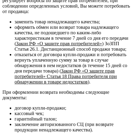
регулирует вопросы по защите прав потребителей, при
соблюдении определенных условий, Вы можете потребовать
от продавца:
заменить товар ненадлежащего качества;
оформить обмен или возврат товара надлежащего
качества, не подошедшего по каким-либо
характеристикам в течение 7 дней со дня его передачи
(
Закон РФ «О защите прав потребителей»
) ЗоЗПП
Статья 26.1. Дистанционный способ продажи товара;
отказаться от договора купли-продажи и потребовать
вернуть уплаченную сумму за товар в случае
обнаружения в нем недостатков (в течение 15 дней со
дня передачи товара) (
Закон РФ «О защите прав
потребителей» Статья 18 Права потребителя при
обнаружении в товаре недостатков
).
При оформлении возврата необходимы следующие
документы:
договор купли-продажи;
кассовый чек;
гарантийный талон;
заключение авторизованного СЦ (при возврате
продукции ненадлежащего качества).