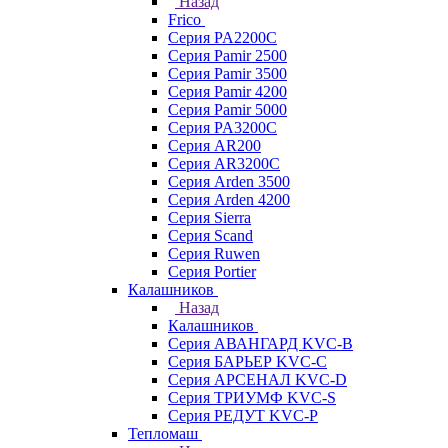
Назад
Frico
Серия PA2200C
Серия Pamir 2500
Серия Pamir 3500
Серия Pamir 4200
Серия Pamir 5000
Серия PA3200C
Серия AR200
Серия AR3200C
Серия Arden 3500
Серия Arden 4200
Серия Sierra
Серия Scand
Серия Ruwen
Серия Portier
Калашников
Назад
Калашников
Серия АВАНГАРД KVC-B
Серия БАРЬЕР KVC-C
Серия АРСЕНАЛ KVC-D
Серия ТРИУМФ KVC-S
Серия РЕДУТ KVC-P
Тепломаш