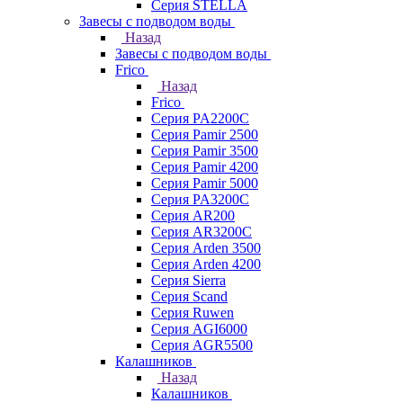
Серия STELLA
Завесы с подводом воды
Назад
Завесы с подводом воды
Frico
Назад
Frico
Серия PA2200C
Серия Pamir 2500
Серия Pamir 3500
Серия Pamir 4200
Серия Pamir 5000
Серия PA3200C
Серия AR200
Серия AR3200C
Серия Arden 3500
Серия Arden 4200
Серия Sierra
Серия Scand
Серия Ruwen
Серия AGI6000
Серия AGR5500
Калашников
Назад
Калашников