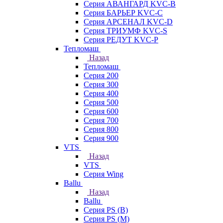
Серия АВАНГАРД KVC-B
Серия БАРЬЕР KVC-C
Серия АРСЕНАЛ KVC-D
Серия ТРИУМФ KVC-S
Серия РЕДУТ KVC-P
Тепломаш
Назад
Тепломаш
Серия 200
Серия 300
Серия 400
Серия 500
Серия 600
Серия 700
Серия 800
Серия 900
VTS
Назад
VTS
Серия Wing
Ballu
Назад
Ballu
Серия PS (B)
Серия PS (M)