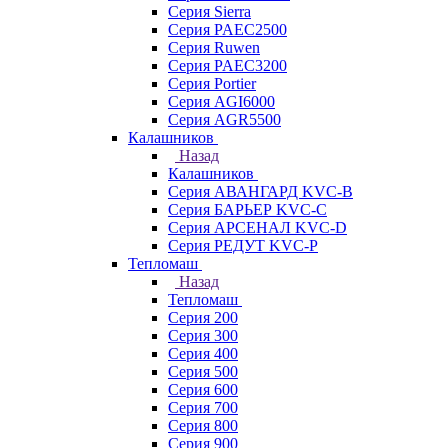
Серия Sierra
Серия PAEC2500
Серия Ruwen
Серия PAEC3200
Серия Portier
Серия AGI6000
Серия AGR5500
Калашников
Назад
Калашников
Серия АВАНГАРД KVC-B
Серия БАРЬЕР KVC-C
Серия АРСЕНАЛ KVC-D
Серия РЕДУТ KVC-P
Тепломаш
Назад
Тепломаш
Серия 200
Серия 300
Серия 400
Серия 500
Серия 600
Серия 700
Серия 800
Серия 900