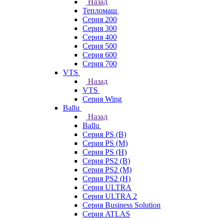
Назад
Тепломаш
Серия 200
Серия 300
Серия 400
Серия 500
Серия 600
Серия 700
VTS
Назад
VTS
Серия Wing
Ballu
Назад
Ballu
Серия PS (B)
Серия PS (M)
Серия PS (H)
Серия PS2 (B)
Серия PS2 (M)
Серия PS2 (H)
Серия ULTRA
Серия ULTRA 2
Серия Business Solution
Серия ATLAS