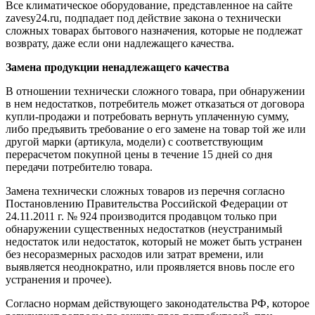
Все климатическое оборудование, представленное на сайте
zavesy24.ru, подпадает под действие закона о технически
сложных товарах бытового назначения, которые не подлежат
возврату, даже если они надлежащего качества.
Замена продукции ненадлежащего качества
В отношении технически сложного товара, при обнаружении
в нем недостатков, потребитель может отказаться от договора
купли-продажи и потребовать вернуть уплаченную сумму,
либо предъявить требование о его замене на товар той же или
другой марки (артикула, модели) с соответствующим
перерасчетом покупной цены в течение 15 дней со дня
передачи потребителю товара.
Замена технически сложных товаров из перечня согласно
Постановлению Правительства Российской Федерации от
24.11.2011 г. № 924 производится продавцом только при
обнаружении существенных недостатков (неустранимый
недостаток или недостаток, который не может быть устранен
без несоразмерных расходов или затрат времени, или
выявляется неоднократно, или проявляется вновь после его
устранения и прочее).
Согласно нормам действующего законодательства РФ, которое