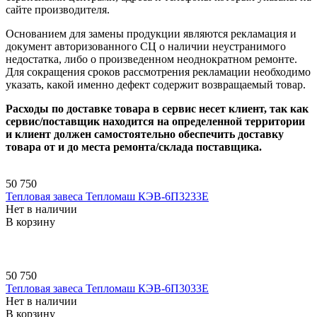
сайте производителя.
Основанием для замены продукции являются рекламация и
документ авторизованного СЦ о наличии неустранимого
недостатка, либо о произведенном неоднократном ремонте.
Для сокращения сроков рассмотрения рекламации необходимо
указать, какой именно дефект содержит возвращаемый товар.
Расходы по доставке товара в сервис несет клиент, так как
сервис/поставщик находится на определенной территории
и клиент должен самостоятельно обеспечить доставку
товара от и до места ремонта/склада поставщика.
50 750
Тепловая завеса Тепломаш КЭВ-6П3233E
Нет в наличии
В корзину
50 750
Тепловая завеса Тепломаш КЭВ-6П3033E
Нет в наличии
В корзину