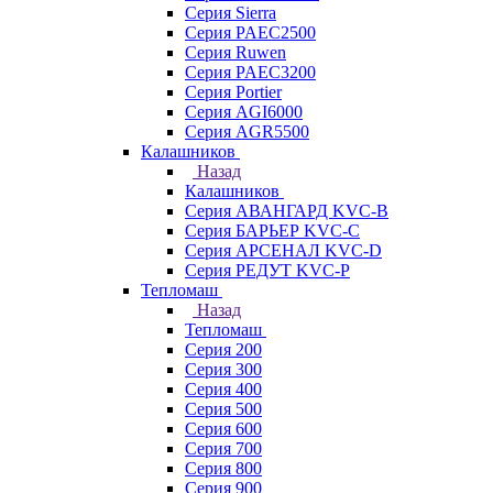
Серия Sierra
Серия PAEC2500
Серия Ruwen
Серия PAEC3200
Серия Portier
Серия AGI6000
Серия AGR5500
Калашников
Назад
Калашников
Серия АВАНГАРД KVC-B
Серия БАРЬЕР KVC-C
Серия АРСЕНАЛ KVC-D
Серия РЕДУТ KVC-P
Тепломаш
Назад
Тепломаш
Серия 200
Серия 300
Серия 400
Серия 500
Серия 600
Серия 700
Серия 800
Серия 900