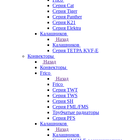
Серия Cat
Серия Tiger
Серия Panther
Серия K21
Серия Elektra
Калашников
Назад
Калашников
Серия ТЕТРА KVF-E
Конвекторы
Назад
Конвекторы
Frico
Назад
Frico
Серия TWT
Серия TWS
Серия SH
Серия FML/FMS
Трубчатые радиаторы
Серия PFS
Калашников
Назад
Калашников