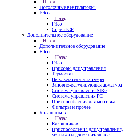
Назад
Потолочные вентиляторы
Frico
Назад
Frico
Серия ICF
Дополнительное оборудование
Назад
Дополнительное оборудование
Frico
Назад
Frico
Приборы для управления
Термостаты
Выключатели и таймеры
Запорно-регулирующая арматура
Система управления SIRe
Система управления FC
Приспособления для монтажа
Фильтры и прочее
Калашников
Назад
Калашников
Приспособления для управления,
монтажа и дополнительное