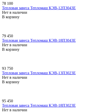
78 100
Тепловая завеса Тепломаш КЭВ-12П3043E
Нет в наличии
В корзину
79 450
Тепловая завеса Тепломаш КЭВ-18П3043E
Нет в наличии
В корзину
93 750
Тепловая завеса Тепломаш КЭВ-13П3023E
Нет в наличии
В корзину
95 450
Тепловая завеса Тепломаш КЭВ-18П3023E
Нет в наличии