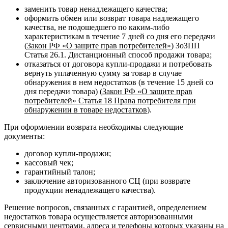
заменить товар ненадлежащего качества;
оформить обмен или возврат товара надлежащего
качества, не подошедшего по каким-либо
характеристикам в течение 7 дней со дня его передачи
(
Закон РФ «О защите прав потребителей»
) ЗоЗПП
Статья 26.1. Дистанционный способ продажи товара;
отказаться от договора купли-продажи и потребовать
вернуть уплаченную сумму за товар в случае
обнаружения в нем недостатков (в течение 15 дней со
дня передачи товара) (
Закон РФ «О защите прав
потребителей» Статья 18 Права потребителя при
обнаружении в товаре недостатков
).
При оформлении возврата необходимы следующие
документы:
договор купли-продажи;
кассовый чек;
гарантийный талон;
заключение авторизованного СЦ (при возврате
продукции ненадлежащего качества).
Решение вопросов, связанных с гарантией, определением
недостатков товара осуществляется авторизованными
сервисными центрами, адреса и телефоны которых указаны на