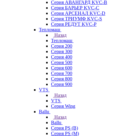
Серия АВАНГАРД KVC-B
Серия БАРЬЕР KVC-C
Серия АРСЕНАЛ KVC-D
Серия ТРИУМФ KVC-S
Серия РЕДУТ KVC-P
Тепломаш
Назад
Тепломаш
Серия 200
Серия 300
Серия 400
Серия 500
Серия 600
Серия 700
Серия 800
Серия 900
VTS
Назад
VTS
Серия Wing
Ballu
Назад
Ballu
Серия PS (B)
Серия PS (M)