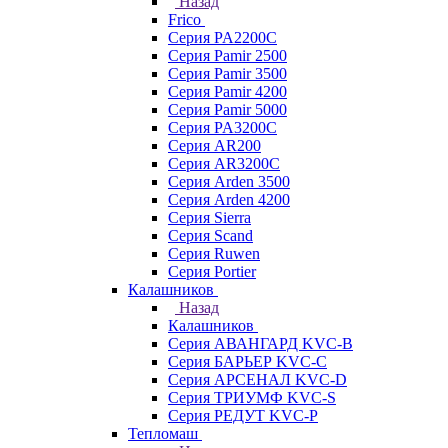
Назад
Frico
Серия PA2200C
Серия Pamir 2500
Серия Pamir 3500
Серия Pamir 4200
Серия Pamir 5000
Серия PA3200C
Серия AR200
Серия AR3200C
Серия Arden 3500
Серия Arden 4200
Серия Sierra
Серия Scand
Серия Ruwen
Серия Portier
Калашников
Назад
Калашников
Серия АВАНГАРД KVC-B
Серия БАРЬЕР KVC-C
Серия АРСЕНАЛ KVC-D
Серия ТРИУМФ KVC-S
Серия РЕДУТ KVC-P
Тепломаш