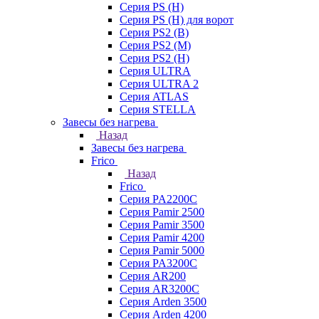
Серия PS (H)
Серия PS (H) для ворот
Серия PS2 (B)
Серия PS2 (M)
Серия PS2 (H)
Серия ULTRA
Серия ULTRA 2
Серия ATLAS
Серия STELLA
Завесы без нагрева
Назад
Завесы без нагрева
Frico
Назад
Frico
Серия PA2200C
Серия Pamir 2500
Серия Pamir 3500
Серия Pamir 4200
Серия Pamir 5000
Серия PA3200C
Серия AR200
Серия AR3200C
Серия Arden 3500
Серия Arden 4200