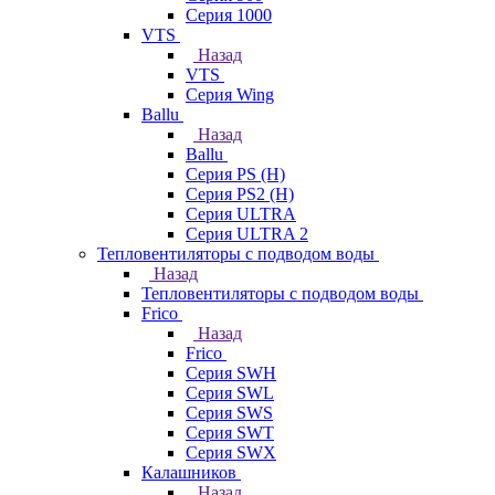
Серия 1000
VTS
Назад
VTS
Серия Wing
Ballu
Назад
Ballu
Серия PS (H)
Серия PS2 (H)
Серия ULTRA
Серия ULTRA 2
Тепловентиляторы с подводом воды
Назад
Тепловентиляторы с подводом воды
Frico
Назад
Frico
Серия SWH
Серия SWL
Серия SWS
Серия SWT
Серия SWX
Калашников
Назад