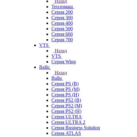
Назад
Тепломаш
Серия 200
Серия 300
Серия 400
Серия 500
Серия 600
Серия 700
VTS
Назад
VTS
Серия Wing
Ballu
Назад
Ballu
Серия PS (B)
Серия PS (M)
Серия PS (H)
Серия PS2 (B)
Серия PS2 (M)
Серия PS2 (H)
Серия ULTRA
Серия ULTRA 2
Серия Business Solution
Серия ATLAS