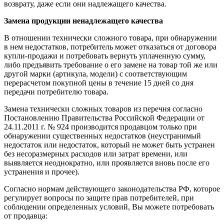
возврату, даже если они надлежащего качества.
Замена продукции ненадлежащего качества
В отношении технически сложного товара, при обнаружении
в нем недостатков, потребитель может отказаться от договора
купли-продажи и потребовать вернуть уплаченную сумму,
либо предъявить требование о его замене на товар той же или
другой марки (артикула, модели) с соответствующим
перерасчетом покупной цены в течение 15 дней со дня
передачи потребителю товара.
Замена технически сложных товаров из перечня согласно
Постановлению Правительства Российской Федерации от
24.11.2011 г. № 924 производится продавцом только при
обнаружении существенных недостатков (неустранимый
недостаток или недостаток, который не может быть устранен
без несоразмерных расходов или затрат времени, или
выявляется неоднократно, или проявляется вновь после его
устранения и прочее).
Согласно нормам действующего законодательства РФ, которое
регулирует вопросы по защите прав потребителей, при
соблюдении определенных условий, Вы можете потребовать
от продавца: