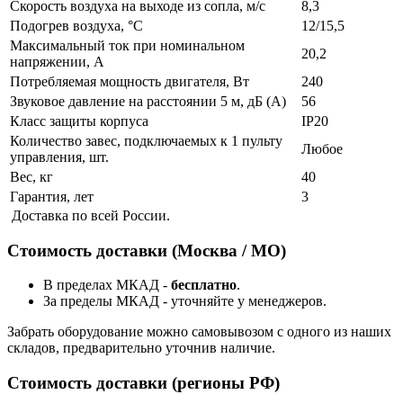
Скорость воздуха на выходе из сопла, м/с
8,3
Подогрев воздуха, °С
12/15,5
Максимальный ток при номинальном
20,2
напряжении, А
Потребляемая мощность двигателя, Вт
240
Звуковое давление на расстоянии 5 м, дБ (А)
56
Класс защиты корпуса
IP20
Количество завес, подключаемых к 1 пульту
Любое
управления, шт.
Вес, кг
40
Гарантия, лет
3
Доставка по всей России.
Стоимость доставки (Москва / МО)
В пределах МКАД -
бесплатно
.
За пределы МКАД - уточняйте у менеджеров.
Забрать оборудование можно самовывозом с одного из наших
складов, предварительно уточнив наличие.
Стоимость доставки (регионы РФ)