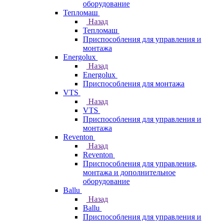
оборудование
Тепломаш
Назад
Тепломаш
Приспособления для управления и
монтажа
Energolux
Назад
Energolux
Приспособления для монтажа
VTS
Назад
VTS
Приспособления для управления и
монтажа
Reventon
Назад
Reventon
Приспособления для управления,
монтажа и дополнительное
оборудование
Ballu
Назад
Ballu
Приспособления для управления и