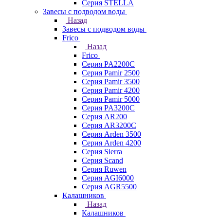
Серия STELLA
Завесы с подводом воды
Назад
Завесы с подводом воды
Frico
Назад
Frico
Серия PA2200C
Серия Pamir 2500
Серия Pamir 3500
Серия Pamir 4200
Серия Pamir 5000
Серия PA3200C
Серия AR200
Серия AR3200C
Серия Arden 3500
Серия Arden 4200
Серия Sierra
Серия Scand
Серия Ruwen
Серия AGI6000
Серия AGR5500
Калашников
Назад
Калашников