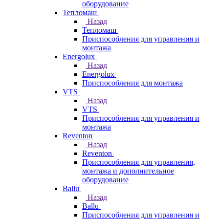
оборудование
Тепломаш
Назад
Тепломаш
Приспособления для управления и
монтажа
Energolux
Назад
Energolux
Приспособления для монтажа
VTS
Назад
VTS
Приспособления для управления и
монтажа
Reventon
Назад
Reventon
Приспособления для управления,
монтажа и дополнительное
оборудование
Ballu
Назад
Ballu
Приспособления для управления и