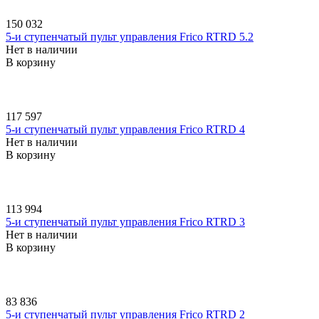
150 032
5-и ступенчатый пульт управления Frico RTRD 5.2
Нет в наличии
В корзину
117 597
5-и ступенчатый пульт управления Frico RTRD 4
Нет в наличии
В корзину
113 994
5-и ступенчатый пульт управления Frico RTRD 3
Нет в наличии
В корзину
83 836
5-и ступенчатый пульт управления Frico RTRD 2