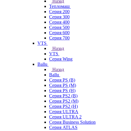
Назад
Тепломаш
Серия 200
Серия 300
Серия 400
Серия 500
Серия 600
Серия 700
VTS
Назад
VTS
Серия Wing
Ballu
Назад
Ballu
Серия PS (B)
Серия PS (M)
Серия PS (H)
Серия PS2 (B)
Серия PS2 (M)
Серия PS2 (H)
Серия ULTRA
Серия ULTRA 2
Серия Business Solution
Серия ATLAS