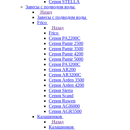
Серия STELLA
Завесы с подводом воды
Назад
Завесы с подводом воды
Frico
Назад
Frico
Серия PA2200C
Серия Pamir 2500
Серия Pamir 3500
Серия Pamir 4200
Серия Pamir 5000
Серия PA3200C
Серия AR200
Серия AR3200C
Серия Arden 3500
Серия Arden 4200
Серия Sierra
Серия Scand
Серия Ruwen
Серия AGI6000
Серия AGR5500
Калашников
Назад
Калашников