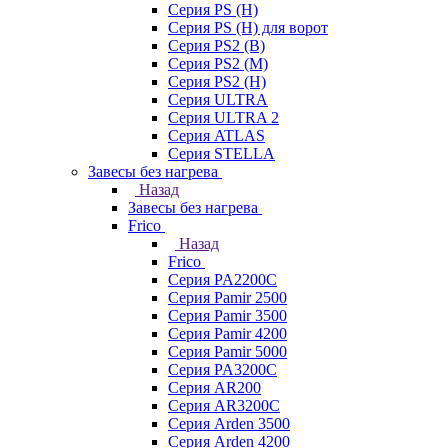
Серия PS (H)
Серия PS (H) для ворот
Серия PS2 (B)
Серия PS2 (M)
Серия PS2 (H)
Серия ULTRA
Серия ULTRA 2
Серия ATLAS
Серия STELLA
Завесы без нагрева
Назад
Завесы без нагрева
Frico
Назад
Frico
Серия PA2200C
Серия Pamir 2500
Серия Pamir 3500
Серия Pamir 4200
Серия Pamir 5000
Серия PA3200C
Серия AR200
Серия AR3200C
Серия Arden 3500
Серия Arden 4200