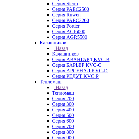
Серия Sierra
Серия PAEC2500
Серия Ruwen
Серия PAEC3200
Серия Portier
Серия AGI6000
Серия AGR5500
Калашников
Назад
Калашников
Серия АВАНГАРД KVC-B
Серия БАРЬЕР KVC-C
Серия АРСЕНАЛ KVC-D
Серия РЕДУТ KVC-P
Тепломаш
Назад
Тепломаш
Серия 200
Серия 300
Серия 400
Серия 500
Серия 600
Серия 700
Серия 800
Серия 900