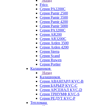
Назад
Frico
Серия PA2200C
Серия Pamir 2500
Серия Pamir 3500
Серия Pamir 4200
Серия Pamir 5000
Серия PA3200C
Серия AR200
Серия AR3200C
Серия Arden 3500
Серия Arden 4200
Серия Sierra
Серия Scand
Серия Ruwen
Серия Portier
Калашников
Назад
Калашников
Серия АВАНГАРД KVC-B
Серия БАРЬЕР KVC-C
Серия АРСЕНАЛ KVC-D
Серия ТРИУМФ KVC-S
Серия РЕДУТ KVC-P
Тепломаш