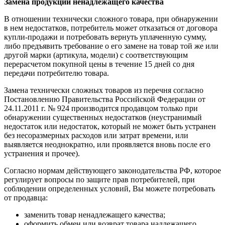
Замена продукции ненадлежащего качества
В отношении технически сложного товара, при обнаружении
в нем недостатков, потребитель может отказаться от договора
купли-продажи и потребовать вернуть уплаченную сумму,
либо предъявить требование о его замене на товар той же или
другой марки (артикула, модели) с соответствующим
перерасчетом покупной цены в течение 15 дней со дня
передачи потребителю товара.
Замена технически сложных товаров из перечня согласно
Постановлению Правительства Российской Федерации от
24.11.2011 г. № 924 производится продавцом только при
обнаружении существенных недостатков (неустранимый
недостаток или недостаток, который не может быть устранен
без несоразмерных расходов или затрат времени, или
выявляется неоднократно, или проявляется вновь после его
устранения и прочее).
Согласно нормам действующего законодательства РФ, которое
регулирует вопросы по защите прав потребителей, при
соблюдении определенных условий, Вы можете потребовать
от продавца:
заменить товар ненадлежащего качества;
оформить обмен или возврат товара надлежащего