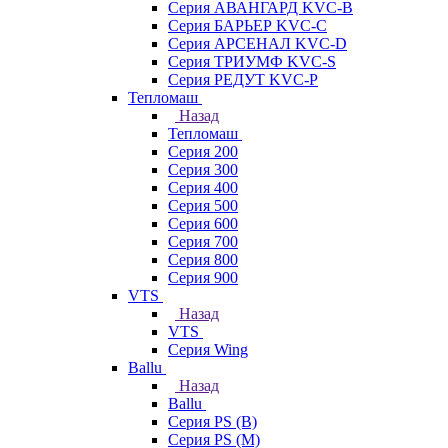
Серия АВАНГАРД KVC-B
Серия БАРЬЕР KVC-C
Серия АРСЕНАЛ KVC-D
Серия ТРИУМФ KVC-S
Серия РЕДУТ KVC-P
Тепломаш
Назад
Тепломаш
Серия 200
Серия 300
Серия 400
Серия 500
Серия 600
Серия 700
Серия 800
Серия 900
VTS
Назад
VTS
Серия Wing
Ballu
Назад
Ballu
Серия PS (B)
Серия PS (M)