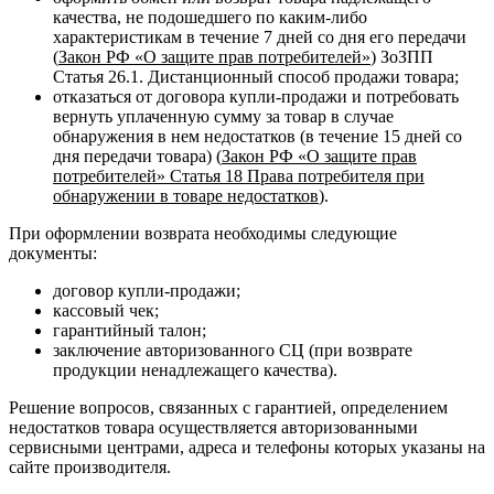
качества, не подошедшего по каким-либо
характеристикам в течение 7 дней со дня его передачи
(
Закон РФ «О защите прав потребителей»
) ЗоЗПП
Статья 26.1. Дистанционный способ продажи товара;
отказаться от договора купли-продажи и потребовать
вернуть уплаченную сумму за товар в случае
обнаружения в нем недостатков (в течение 15 дней со
дня передачи товара) (
Закон РФ «О защите прав
потребителей» Статья 18 Права потребителя при
обнаружении в товаре недостатков
).
При оформлении возврата необходимы следующие
документы:
договор купли-продажи;
кассовый чек;
гарантийный талон;
заключение авторизованного СЦ (при возврате
продукции ненадлежащего качества).
Решение вопросов, связанных с гарантией, определением
недостатков товара осуществляется авторизованными
сервисными центрами, адреса и телефоны которых указаны на
сайте производителя.