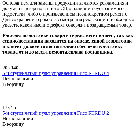
Основанием для замены продукции являются рекламация и
документ авторизованного СЦ о наличии неустранимого
недостатка, либо о произведенном неоднократном ремонте.
Для сокращения сроков рассмотрения рекламации необходимо
указать, какой именно дефект содержит возвращаемый товар.
Расходы по доставке товара в сервис несет клиент, так как
сервис/поставщик находится на определенной территории
и клиент должен самостоятельно обеспечить доставку
товара от и до места ремонта/склада поставщика.
203 140
5-и ступенчатый пульт управления Frico RTRDU 4
Нет в наличии
В корзину
173 551
5-и ступенчатый пульт управления Frico RTRDU 2
Нет в наличии
В корзину