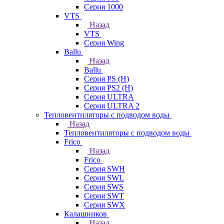
Серия 1000
VTS
Назад
VTS
Серия Wing
Ballu
Назад
Ballu
Серия PS (H)
Серия PS2 (H)
Серия ULTRA
Серия ULTRA 2
Тепловентиляторы с подводом воды
Назад
Тепловентиляторы с подводом воды
Frico
Назад
Frico
Серия SWH
Серия SWL
Серия SWS
Серия SWT
Серия SWX
Калашников
Назад