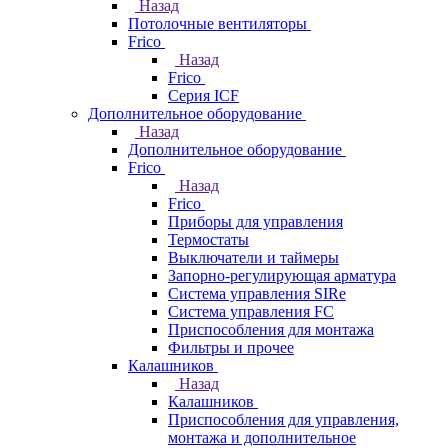
Назад
Потолочные вентиляторы
Frico
Назад
Frico
Серия ICF
Дополнительное оборудование
Назад
Дополнительное оборудование
Frico
Назад
Frico
Приборы для управления
Термостаты
Выключатели и таймеры
Запорно-регулирующая арматура
Система управления SIRe
Система управления FC
Приспособления для монтажа
Фильтры и прочее
Калашников
Назад
Калашников
Приспособления для управления,
монтажа и дополнительное