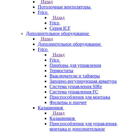
Назад
Потолочные вентиляторы
Frico
Назад
Frico
Серия ICF
Дополнительное оборудование
Назад
Дополнительное оборудование
Frico
Назад
Frico
Приборы для управления
Термостаты
Выключатели и таймеры
Запорно-регулирующая арматура
Система управления SIRe
Система управления FC
Приспособления для монтажа
Фильтры и прочее
Калашников
Назад
Калашников
Приспособления для управления,
монтажа и дополнительное