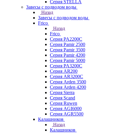
Серия STELLA
Завесы с подводом воды
Назад
Завесы с подводом воды
Frico
Назад
Frico
Серия PA2200C
Серия Pamir 2500
Серия Pamir 3500
Серия Pamir 4200
Серия Pamir 5000
Серия PA3200C
Серия AR200
Серия AR3200C
Серия Arden 3500
Серия Arden 4200
Серия Sierra
Серия Scand
Серия Ruwen
Серия AGI6000
Серия AGR5500
Калашников
Назад
Калашников