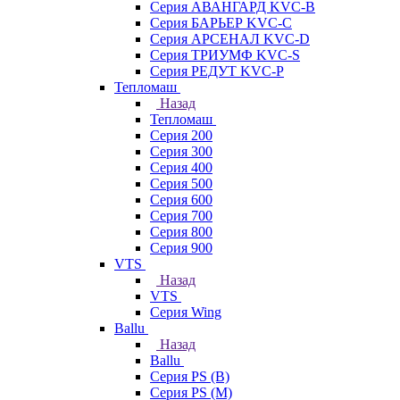
Серия АВАНГАРД KVC-B
Серия БАРЬЕР KVC-C
Серия АРСЕНАЛ KVC-D
Серия ТРИУМФ KVC-S
Серия РЕДУТ KVC-P
Тепломаш
Назад
Тепломаш
Серия 200
Серия 300
Серия 400
Серия 500
Серия 600
Серия 700
Серия 800
Серия 900
VTS
Назад
VTS
Серия Wing
Ballu
Назад
Ballu
Серия PS (B)
Серия PS (M)