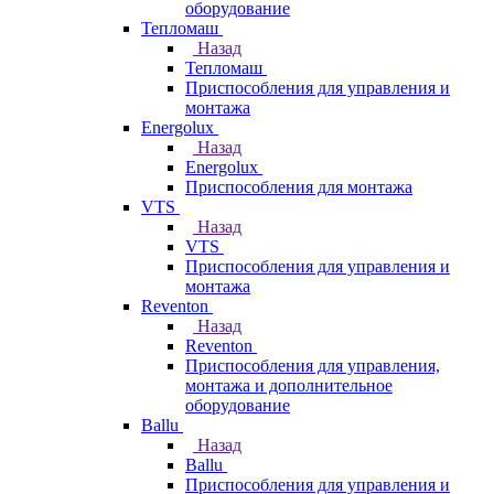
оборудование
Тепломаш
Назад
Тепломаш
Приспособления для управления и
монтажа
Energolux
Назад
Energolux
Приспособления для монтажа
VTS
Назад
VTS
Приспособления для управления и
монтажа
Reventon
Назад
Reventon
Приспособления для управления,
монтажа и дополнительное
оборудование
Ballu
Назад
Ballu
Приспособления для управления и