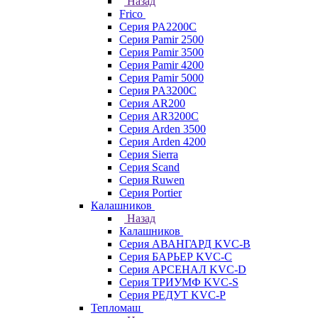
Назад
Frico
Серия PA2200C
Серия Pamir 2500
Серия Pamir 3500
Серия Pamir 4200
Серия Pamir 5000
Серия PA3200C
Серия AR200
Серия AR3200C
Серия Arden 3500
Серия Arden 4200
Серия Sierra
Серия Scand
Серия Ruwen
Серия Portier
Калашников
Назад
Калашников
Серия АВАНГАРД KVC-B
Серия БАРЬЕР KVC-C
Серия АРСЕНАЛ KVC-D
Серия ТРИУМФ KVC-S
Серия РЕДУТ KVC-P
Тепломаш