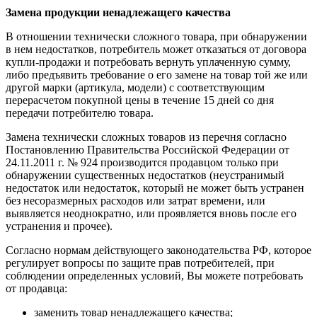
Замена продукции ненадлежащего качества
В отношении технически сложного товара, при обнаружении
в нем недостатков, потребитель может отказаться от договора
купли-продажи и потребовать вернуть уплаченную сумму,
либо предъявить требование о его замене на товар той же или
другой марки (артикула, модели) с соответствующим
перерасчетом покупной цены в течение 15 дней со дня
передачи потребителю товара.
Замена технически сложных товаров из перечня согласно
Постановлению Правительства Российской Федерации от
24.11.2011 г. № 924 производится продавцом только при
обнаружении существенных недостатков (неустранимый
недостаток или недостаток, который не может быть устранен
без несоразмерных расходов или затрат времени, или
выявляется неоднократно, или проявляется вновь после его
устранения и прочее).
Согласно нормам действующего законодательства РФ, которое
регулирует вопросы по защите прав потребителей, при
соблюдении определенных условий, Вы можете потребовать
от продавца:
заменить товар ненадлежащего качества;