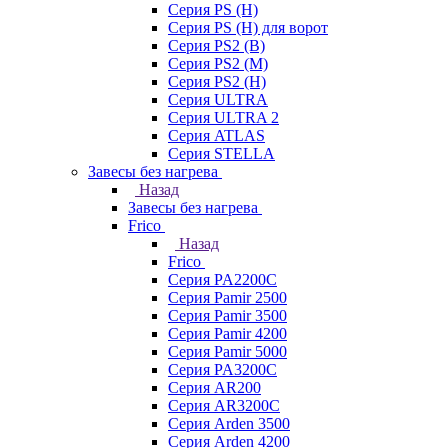
Серия PS (H)
Серия PS (H) для ворот
Серия PS2 (B)
Серия PS2 (M)
Серия PS2 (H)
Серия ULTRA
Серия ULTRA 2
Серия ATLAS
Серия STELLA
Завесы без нагрева
Назад
Завесы без нагрева
Frico
Назад
Frico
Серия PA2200C
Серия Pamir 2500
Серия Pamir 3500
Серия Pamir 4200
Серия Pamir 5000
Серия PA3200C
Серия AR200
Серия AR3200C
Серия Arden 3500
Серия Arden 4200