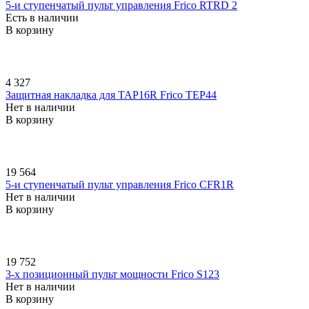
5-и ступенчатый пульт управления Frico RTRD 2
Есть в наличии
В корзину
4 327
Защитная накладка для TAP16R Frico TEP44
Нет в наличии
В корзину
19 564
5-и ступенчатый пульт управления Frico CFR1R
Нет в наличии
В корзину
19 752
3-х позиционный пульт мощности Frico S123
Нет в наличии
В корзину