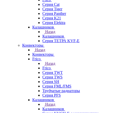
Серия Cat
Серия Tiger
Серия Panther
Серия K21
Серия Elektra
Калашников
Назад
Калашников
Серия ТЕТРА KVF-E
Конвекторы
Назад
Конвекторы
Frico
Назад
Frico
Серия TWT
Серия TWS
Серия SH
Серия FML/FMS
Трубчатые радиаторы
Серия PFS
Калашников
Назад
Калашников