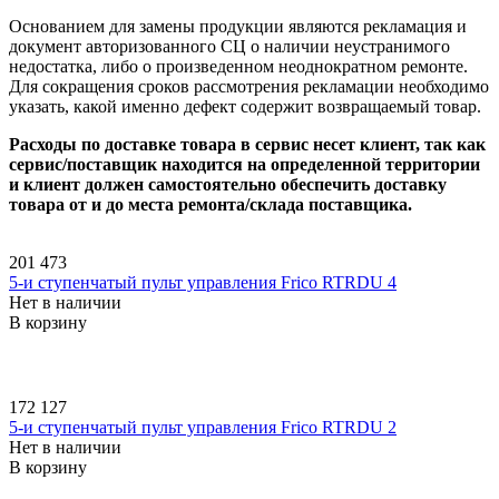
Основанием для замены продукции являются рекламация и
документ авторизованного СЦ о наличии неустранимого
недостатка, либо о произведенном неоднократном ремонте.
Для сокращения сроков рассмотрения рекламации необходимо
указать, какой именно дефект содержит возвращаемый товар.
Расходы по доставке товара в сервис несет клиент, так как
сервис/поставщик находится на определенной территории
и клиент должен самостоятельно обеспечить доставку
товара от и до места ремонта/склада поставщика.
201 473
5-и ступенчатый пульт управления Frico RTRDU 4
Нет в наличии
В корзину
172 127
5-и ступенчатый пульт управления Frico RTRDU 2
Нет в наличии
В корзину