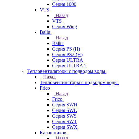
Серия 1000
VTS
Назад
VTS
Серия Wing
Ballu
Назад
Ballu
Серия PS (H)
Серия PS2 (H)
Серия ULTRA
Серия ULTRA 2
Тепловентиляторы с подводом воды
Назад
Тепловентиляторы с подводом воды
Frico
Назад
Frico
Серия SWH
Серия SWL
Серия SWS
Серия SWT
Серия SWX
Калашников
Назад