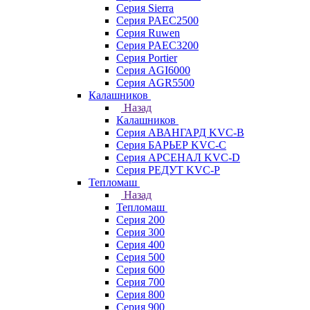
Серия Sierra
Серия PAEC2500
Серия Ruwen
Серия PAEC3200
Серия Portier
Серия AGI6000
Серия AGR5500
Калашников
Назад
Калашников
Серия АВАНГАРД KVC-B
Серия БАРЬЕР KVC-C
Серия АРСЕНАЛ KVC-D
Серия РЕДУТ KVC-P
Тепломаш
Назад
Тепломаш
Серия 200
Серия 300
Серия 400
Серия 500
Серия 600
Серия 700
Серия 800
Серия 900