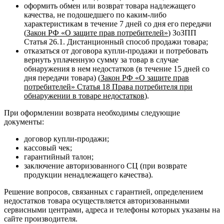
оформить обмен или возврат товара надлежащего
качества, не подошедшего по каким-либо
характеристикам в течение 7 дней со дня его передачи
(
Закон РФ «О защите прав потребителей»
) ЗоЗПП
Статья 26.1. Дистанционный способ продажи товара;
отказаться от договора купли-продажи и потребовать
вернуть уплаченную сумму за товар в случае
обнаружения в нем недостатков (в течение 15 дней со
дня передачи товара) (
Закон РФ «О защите прав
потребителей» Статья 18 Права потребителя при
обнаружении в товаре недостатков
).
При оформлении возврата необходимы следующие
документы:
договор купли-продажи;
кассовый чек;
гарантийный талон;
заключение авторизованного СЦ (при возврате
продукции ненадлежащего качества).
Решение вопросов, связанных с гарантией, определением
недостатков товара осуществляется авторизованными
сервисными центрами, адреса и телефоны которых указаны на
сайте производителя.