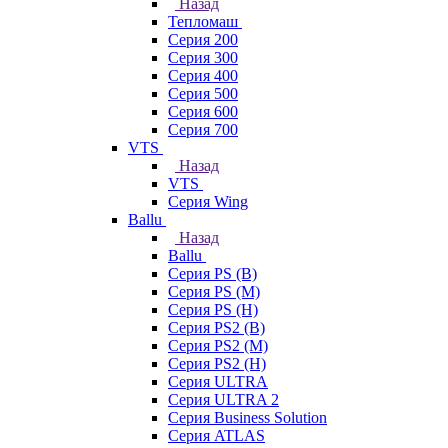
Назад
Тепломаш
Серия 200
Серия 300
Серия 400
Серия 500
Серия 600
Серия 700
VTS
Назад
VTS
Серия Wing
Ballu
Назад
Ballu
Серия PS (B)
Серия PS (M)
Серия PS (H)
Серия PS2 (B)
Серия PS2 (M)
Серия PS2 (H)
Серия ULTRA
Серия ULTRA 2
Серия Business Solution
Серия ATLAS