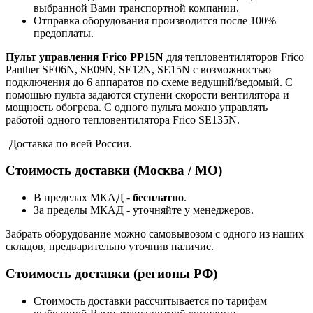
выбранной Вами транспортной компании.
Отправка оборудования производится после 100%
предоплаты.
Пульт управления Frico PP15N
для тепловентиляторов Frico
Panther SE06N, SE09N, SE12N, SE15N с возможностью
подключения до 6 аппаратов по схеме ведущий/ведомый. С
помощью пульта задаются ступени скорости вентилятора и
мощность обогрева. С одного пульта можно управлять
работой одного тепловентилятора Frico SE135N.
Доставка по всей России.
Стоимость доставки (Москва / МО)
В пределах МКАД -
бесплатно
.
За пределы МКАД - уточняйте у менеджеров.
Забрать оборудование можно самовывозом с одного из наших
складов, предварительно уточнив наличие.
Стоимость доставки (регионы РФ)
Стоимость доставки рассчитывается по тарифам