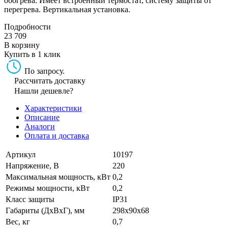
обогрева. Имеет встроенный термостат, систему защиты от
перегрева. Вертикальная установка.
Подробности
23 709
В корзину
Купить в 1 клик
По запросу.
Рассчитать доставку
Нашли дешевле?
Характеристики
Описание
Аналоги
Оплата и доставка
Артикул
10197
Напряжение, В
220
Максимальная мощность, кВт
0,2
Режимы мощности, кВт
0,2
Класс защиты
IP31
Габариты (ДхВхГ), мм
298x90x68
Вес, кг
0,7