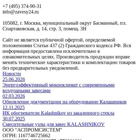
+7 (495) 374-90-31
info@zavesy24.ru
105082, г. Москва, муниципальный округ Басманный, пл.
Спартаковская, д. 14, стр. 3, помещ. 3Н
Сайт не является публичной офертой, определяемой
положениями Статьи 437 (2) Гражданского кодекса РФ. Вся
информация предоставлена исключительно в
ознакомительных целях. Производитель продукции вправе
менять технические характеристики и комплектацию товаров
без предварительных уведомлений.
Новости
25.06.2026
Энергоэффективный микроклимат с современными
воздушными завесами
02.03.2026
Обновление документации на оборудование Калашников
12.11.2025
ИК обогреватели Kalashnikov из закаленного стекла
30.07.2025
Cмесительные узлы для завес KALASHNIKOV
ООО "АСПРОМСИСТЕМ"
ОГРН: 1167746725662