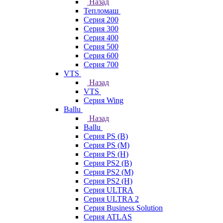
Назад
Тепломаш
Серия 200
Серия 300
Серия 400
Серия 500
Серия 600
Серия 700
VTS
Назад
VTS
Серия Wing
Ballu
Назад
Ballu
Серия PS (B)
Серия PS (M)
Серия PS (H)
Серия PS2 (B)
Серия PS2 (M)
Серия PS2 (H)
Серия ULTRA
Серия ULTRA 2
Серия Business Solution
Серия ATLAS