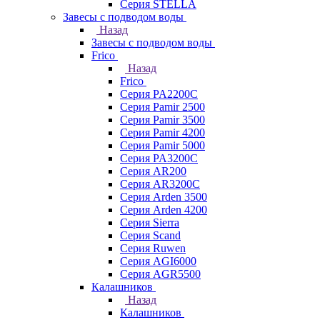
Серия STELLA
Завесы с подводом воды
Назад
Завесы с подводом воды
Frico
Назад
Frico
Серия PA2200C
Серия Pamir 2500
Серия Pamir 3500
Серия Pamir 4200
Серия Pamir 5000
Серия PA3200C
Серия AR200
Серия AR3200C
Серия Arden 3500
Серия Arden 4200
Серия Sierra
Серия Scand
Серия Ruwen
Серия AGI6000
Серия AGR5500
Калашников
Назад
Калашников