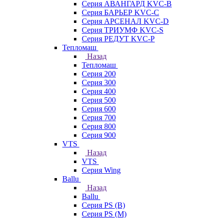
Серия АВАНГАРД KVC-B
Серия БАРЬЕР KVC-C
Серия АРСЕНАЛ KVC-D
Серия ТРИУМФ KVC-S
Серия РЕДУТ KVC-P
Тепломаш
Назад
Тепломаш
Серия 200
Серия 300
Серия 400
Серия 500
Серия 600
Серия 700
Серия 800
Серия 900
VTS
Назад
VTS
Серия Wing
Ballu
Назад
Ballu
Серия PS (B)
Серия PS (M)