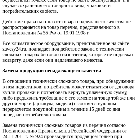
случае сохранения его товарного вида, упаковки и
потребительских свойств.
Действие права на отказ от товара надлежащего качества не
распространяется на товар перечня, представленного в
Постановлении № 55 РФ от 19.01.1998 г.
Все климатическое оборудование, представленное на сайте
zavesy24.ru, подпадает под действие закона о технически
сложных товарах бытового назначения, которые не подлежат
возврату, даже если они надлежащего качества.
Замена продукции ненадлежащего качества
В отношении технически сложного товара, при обнаружении
в нем недостатков, потребитель может отказаться от договора
купли-продажи и потребовать вернуть уплаченную сумму,
либо предъявить требование о его замене на товар той же или
другой марки (артикула, модели) с соответствующим
перерасчетом покупной цены в течение 15 дней со дня
передачи потребителю товара.
Замена технически сложных товаров из перечня согласно
Постановлению Правительства Российской Федерации от
24.11.2011 г. № 924 производится продавцом только при