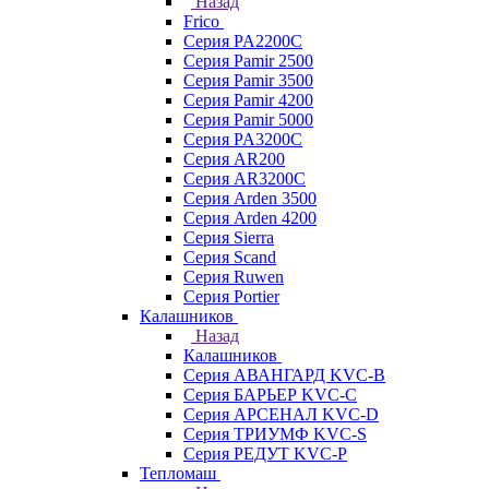
Назад
Frico
Серия PA2200C
Серия Pamir 2500
Серия Pamir 3500
Серия Pamir 4200
Серия Pamir 5000
Серия PA3200C
Серия AR200
Серия AR3200C
Серия Arden 3500
Серия Arden 4200
Серия Sierra
Серия Scand
Серия Ruwen
Серия Portier
Калашников
Назад
Калашников
Серия АВАНГАРД KVC-B
Серия БАРЬЕР KVC-C
Серия АРСЕНАЛ KVC-D
Серия ТРИУМФ KVC-S
Серия РЕДУТ KVC-P
Тепломаш