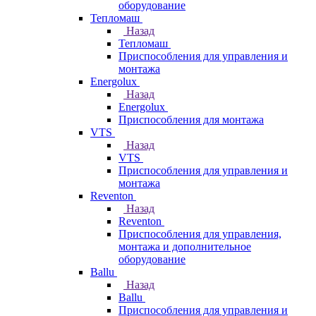
оборудование
Тепломаш
Назад
Тепломаш
Приспособления для управления и
монтажа
Energolux
Назад
Energolux
Приспособления для монтажа
VTS
Назад
VTS
Приспособления для управления и
монтажа
Reventon
Назад
Reventon
Приспособления для управления,
монтажа и дополнительное
оборудование
Ballu
Назад
Ballu
Приспособления для управления и