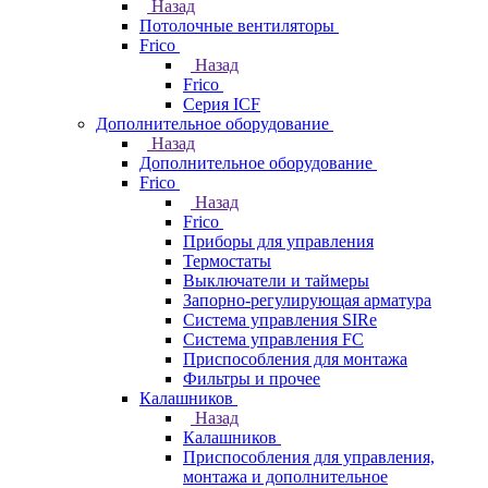
Назад
Потолочные вентиляторы
Frico
Назад
Frico
Серия ICF
Дополнительное оборудование
Назад
Дополнительное оборудование
Frico
Назад
Frico
Приборы для управления
Термостаты
Выключатели и таймеры
Запорно-регулирующая арматура
Система управления SIRe
Система управления FC
Приспособления для монтажа
Фильтры и прочее
Калашников
Назад
Калашников
Приспособления для управления,
монтажа и дополнительное