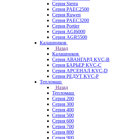
Серия Sierra
Серия PAEC2500
Серия Ruwen
Серия PAEC3200
Серия Portier
Серия AGI6000
Серия AGR5500
Калашников
Назад
Калашников
Серия АВАНГАРД KVC-B
Серия БАРЬЕР KVC-C
Серия АРСЕНАЛ KVC-D
Серия РЕДУТ KVC-P
Тепломаш
Назад
Тепломаш
Серия 200
Серия 300
Серия 400
Серия 500
Серия 600
Серия 700
Серия 800
Серия 900