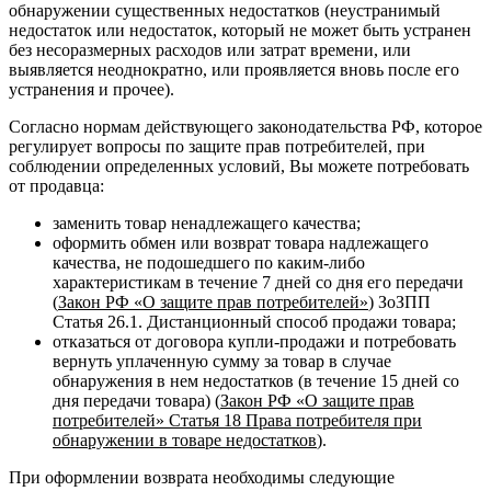
обнаружении существенных недостатков (неустранимый
недостаток или недостаток, который не может быть устранен
без несоразмерных расходов или затрат времени, или
выявляется неоднократно, или проявляется вновь после его
устранения и прочее).
Согласно нормам действующего законодательства РФ, которое
регулирует вопросы по защите прав потребителей, при
соблюдении определенных условий, Вы можете потребовать
от продавца:
заменить товар ненадлежащего качества;
оформить обмен или возврат товара надлежащего
качества, не подошедшего по каким-либо
характеристикам в течение 7 дней со дня его передачи
(
Закон РФ «О защите прав потребителей»
) ЗоЗПП
Статья 26.1. Дистанционный способ продажи товара;
отказаться от договора купли-продажи и потребовать
вернуть уплаченную сумму за товар в случае
обнаружения в нем недостатков (в течение 15 дней со
дня передачи товара) (
Закон РФ «О защите прав
потребителей» Статья 18 Права потребителя при
обнаружении в товаре недостатков
).
При оформлении возврата необходимы следующие