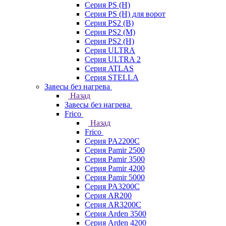
Серия PS (H)
Серия PS (H) для ворот
Серия PS2 (B)
Серия PS2 (M)
Серия PS2 (H)
Серия ULTRA
Серия ULTRA 2
Серия ATLAS
Серия STELLA
Завесы без нагрева
Назад
Завесы без нагрева
Frico
Назад
Frico
Серия PA2200C
Серия Pamir 2500
Серия Pamir 3500
Серия Pamir 4200
Серия Pamir 5000
Серия PA3200C
Серия AR200
Серия AR3200C
Серия Arden 3500
Серия Arden 4200