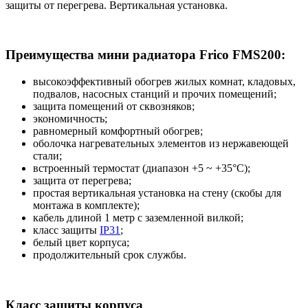
защиты от перегрева. Вертикальная установка.
Преимущества мини радиатора Frico FMS200:
высокоэффективный обогрев жилых комнат, кладовых,
подвалов, насосных станций и прочих помещений;
защита помещений от сквозняков;
экономичность;
равномерный комфортный обогрев;
оболочка нагревательных элементов из нержавеющей
стали;
встроенный термостат (диапазон +5 ~ +35°C);
защита от перегрева;
простая вертикальная установка на стену (скобы для
монтажа в комплекте);
кабель длиной 1 метр с заземленной вилкой;
класс защиты
IP31
;
белый цвет корпуса;
продолжительный срок службы.
Класс защиты корпуса