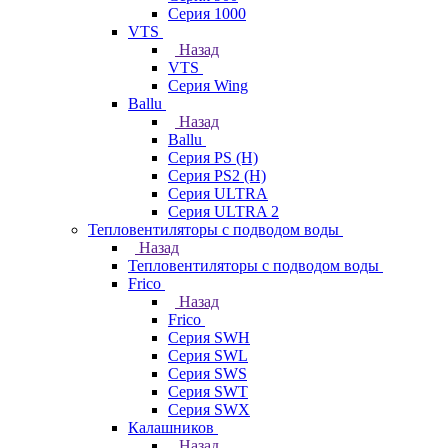
Серия 1000
VTS
Назад
VTS
Серия Wing
Ballu
Назад
Ballu
Серия PS (H)
Серия PS2 (H)
Серия ULTRA
Серия ULTRA 2
Тепловентиляторы с подводом воды
Назад
Тепловентиляторы с подводом воды
Frico
Назад
Frico
Серия SWH
Серия SWL
Серия SWS
Серия SWT
Серия SWX
Калашников
Назад