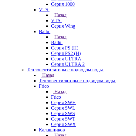
Серия 1000
VTS
Назад
VTS
Серия Wing
Ballu
Назад
Ballu
Серия PS (H)
Серия PS2 (H)
Серия ULTRA
Серия ULTRA 2
Тепловентиляторы с подводом воды
Назад
Тепловентиляторы с подводом воды
Frico
Назад
Frico
Серия SWH
Серия SWL
Серия SWS
Серия SWT
Серия SWX
Калашников
Назад