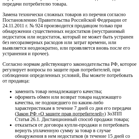
передачи потребителю товара.
Замена технически сложных товаров из перечня согласно
Постановлению Правительства Российской Федерации от
24.11.2011 г. № 924 производится продавцом только при
обнаружении существенных недостатков (неустранимый
недостаток или недостаток, который не может быть устранен
без несоразмерных расходов или затрат времени, или
выявляется неоднократно, или проявляется вновь после его
устранения и прочее).
Согласно нормам действующего законодательства РФ, которое
регулирует вопросы по защите прав потребителей, при
соблюдении определенных условий, Вы можете потребовать
от продавца:
заменить товар ненадлежащего качества;
оформить обмен или возврат товара надлежащего
качества, не подошедшего по каким-либо
характеристикам в течение 7 дней со дня его передачи
(
Закон РФ «О защите прав потребителей»
) ЗоЗПП
Статья 26.1. Дистанционный способ продажи товара;
отказаться от договора купли-продажи и потребовать
вернуть уплаченную сумму за товар в случае
обнаружения в нем недостатков (в течение 15 дней со