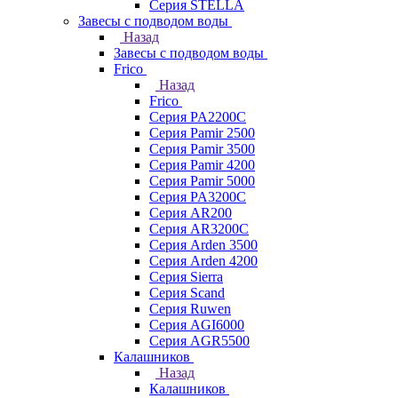
Серия STELLA
Завесы с подводом воды
Назад
Завесы с подводом воды
Frico
Назад
Frico
Серия PA2200C
Серия Pamir 2500
Серия Pamir 3500
Серия Pamir 4200
Серия Pamir 5000
Серия PA3200C
Серия AR200
Серия AR3200C
Серия Arden 3500
Серия Arden 4200
Серия Sierra
Серия Scand
Серия Ruwen
Серия AGI6000
Серия AGR5500
Калашников
Назад
Калашников