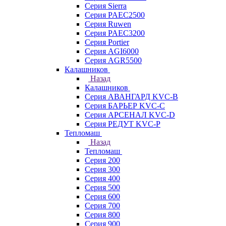
Серия Sierra
Серия PAEC2500
Серия Ruwen
Серия PAEC3200
Серия Portier
Серия AGI6000
Серия AGR5500
Калашников
Назад
Калашников
Серия АВАНГАРД KVC-B
Серия БАРЬЕР KVC-C
Серия АРСЕНАЛ KVC-D
Серия РЕДУТ KVC-P
Тепломаш
Назад
Тепломаш
Серия 200
Серия 300
Серия 400
Серия 500
Серия 600
Серия 700
Серия 800
Серия 900