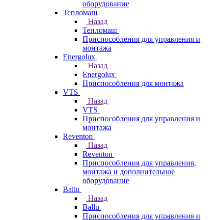
оборудование
Тепломаш
Назад
Тепломаш
Приспособления для управления и
монтажа
Energolux
Назад
Energolux
Приспособления для монтажа
VTS
Назад
VTS
Приспособления для управления и
монтажа
Reventon
Назад
Reventon
Приспособления для управления,
монтажа и дополнительное
оборудование
Ballu
Назад
Ballu
Приспособления для управления и