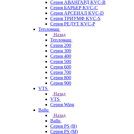
Серия АВАНГАРД KVC-B
Серия БАРЬЕР KVC-C
Серия АРСЕНАЛ KVC-D
Серия ТРИУМФ KVC-S
Серия РЕДУТ KVC-P
Тепломаш
Назад
Тепломаш
Серия 200
Серия 300
Серия 400
Серия 500
Серия 600
Серия 700
Серия 800
Серия 900
VTS
Назад
VTS
Серия Wing
Ballu
Назад
Ballu
Серия PS (B)
Серия PS (M)