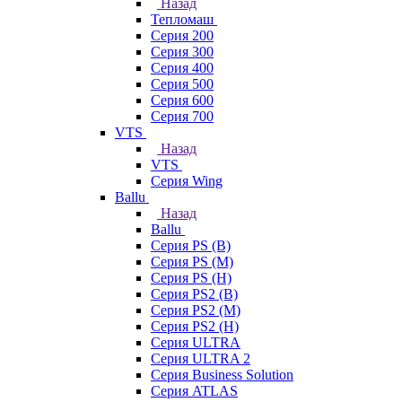
Назад
Тепломаш
Серия 200
Серия 300
Серия 400
Серия 500
Серия 600
Серия 700
VTS
Назад
VTS
Серия Wing
Ballu
Назад
Ballu
Серия PS (B)
Серия PS (M)
Серия PS (H)
Серия PS2 (B)
Серия PS2 (M)
Серия PS2 (H)
Серия ULTRA
Серия ULTRA 2
Серия Business Solution
Серия ATLAS