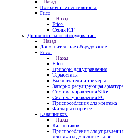
Назад
Потолочные вентиляторы
Frico
Назад
Frico
Серия ICF
Дополнительное оборудование
Назад
Дополнительное оборудование
Frico
Назад
Frico
Приборы для управления
Термостаты
Выключатели и таймеры
Запорно-регулирующая арматура
Система управления SIRe
Система управления FC
Приспособления для монтажа
Фильтры и прочее
Калашников
Назад
Калашников
Приспособления для управления,
монтажа и дополнительное