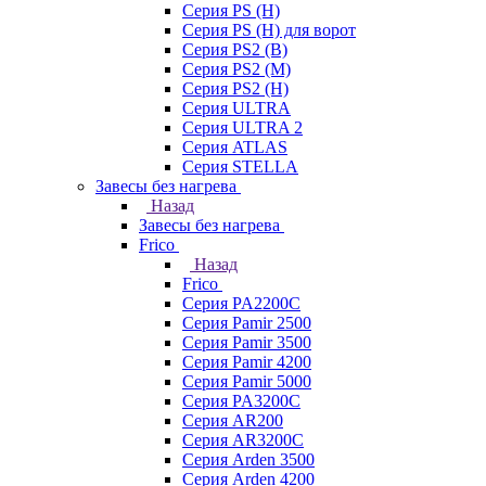
Серия PS (H)
Серия PS (H) для ворот
Серия PS2 (B)
Серия PS2 (M)
Серия PS2 (H)
Серия ULTRA
Серия ULTRA 2
Серия ATLAS
Серия STELLA
Завесы без нагрева
Назад
Завесы без нагрева
Frico
Назад
Frico
Серия PA2200C
Серия Pamir 2500
Серия Pamir 3500
Серия Pamir 4200
Серия Pamir 5000
Серия PA3200C
Серия AR200
Серия AR3200C
Серия Arden 3500
Серия Arden 4200