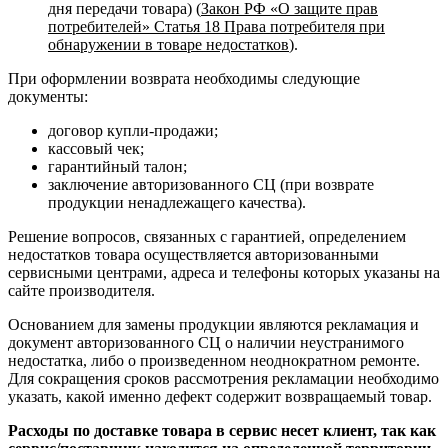
дня передачи товара) (
Закон РФ «О защите прав
потребителей» Статья 18 Права потребителя при
обнаружении в товаре недостатков
).
При оформлении возврата необходимы следующие
документы:
договор купли-продажи;
кассовый чек;
гарантийный талон;
заключение авторизованного СЦ (при возврате
продукции ненадлежащего качества).
Решение вопросов, связанных с гарантией, определением
недостатков товара осуществляется авторизованными
сервисными центрами, адреса и телефоны которых указаны на
сайте производителя.
Основанием для замены продукции являются рекламация и
документ авторизованного СЦ о наличии неустранимого
недостатка, либо о произведенном неоднократном ремонте.
Для сокращения сроков рассмотрения рекламации необходимо
указать, какой именно дефект содержит возвращаемый товар.
Расходы по доставке товара в сервис несет клиент, так как