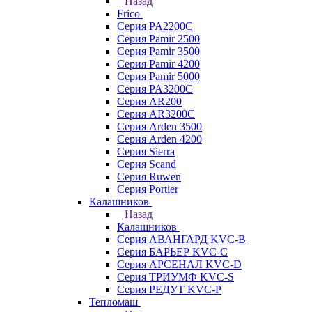
Назад
Frico
Серия PA2200C
Серия Pamir 2500
Серия Pamir 3500
Серия Pamir 4200
Серия Pamir 5000
Серия PA3200C
Серия AR200
Серия AR3200C
Серия Arden 3500
Серия Arden 4200
Серия Sierra
Серия Scand
Серия Ruwen
Серия Portier
Калашников
Назад
Калашников
Серия АВАНГАРД KVC-B
Серия БАРЬЕР KVC-C
Серия АРСЕНАЛ KVC-D
Серия ТРИУМФ KVC-S
Серия РЕДУТ KVC-P
Тепломаш