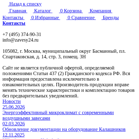
Назад к списку
Главная
Каталог
0
Корзина
Компания
Контакты
0
Избранные
0
Сравнение
Бренды
Контакты
+7 (495) 374-90-31
info@zavesy24.ru
105082, г. Москва, муниципальный округ Басманный, пл.
Спартаковская, д. 14, стр. 3, помещ. 3Н
Сайт не является публичной офертой, определяемой
положениями Статьи 437 (2) Гражданского кодекса РФ. Вся
информация предоставлена исключительно в
ознакомительных целях. Производитель продукции вправе
менять технические характеристики и комплектацию товаров
без предварительных уведомлений.
Новости
25.06.2026
Энергоэффективный микроклимат с современными
воздушными завесами
02.03.2026
Обновление документации на оборудование Калашников
12.11.2025