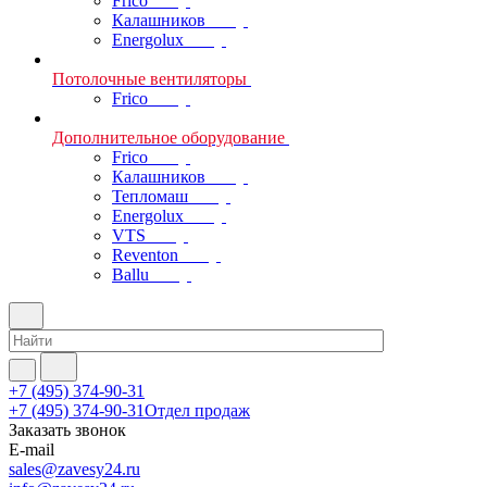
Frico
Калашников
Energolux
Потолочные вентиляторы
Frico
Дополнительное оборудование
Frico
Калашников
Тепломаш
Energolux
VTS
Reventon
Ballu
+7 (495) 374-90-31
+7 (495) 374-90-31
Отдел продаж
Заказать звонок
E-mail
sales@zavesy24.ru