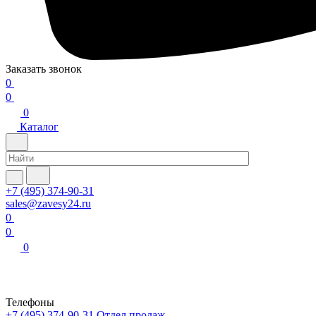
Заказать звонок
0
0
0
Каталог
+7 (495) 374-90-31
sales@zavesy24.ru
0
0
0
Телефоны
+7 (495) 374-90-31
Отдел продаж