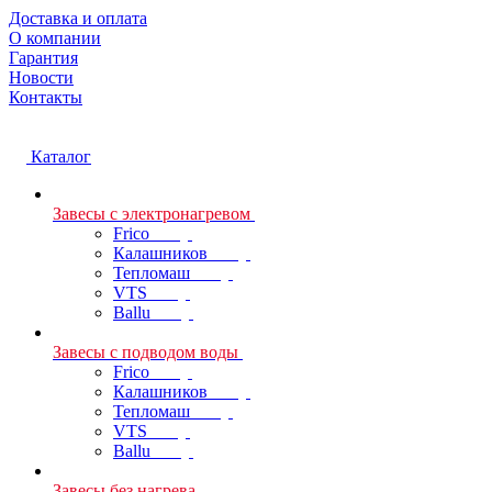
Доставка и оплата
О компании
Гарантия
Новости
Контакты
Каталог
Завесы с электронагревом
Frico
Калашников
Тепломаш
VTS
Ballu
Завесы с подводом воды
Frico
Калашников
Тепломаш
VTS
Ballu
Завесы без нагрева