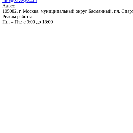
info@zavesy24.ru
Адрес
105082, г. Москва, муниципальный округ Басманный, пл. Спартак
Режим работы
Пн. – Пт.: с 9:00 до 18:00