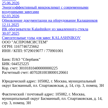
25.06.2026
Энергоэффективный микроклимат с современными
воздушными завесами
02.03.2026
Обновление документации на оборудование Калашников
12.11.2025
ИК обогреватели Kalashnikov из закаленного стекла
30.07.2025
Cмесительные узлы для завес KALASHNIKOV
ООО "АСПРОМСИСТЕМ"
ОГРН: 1167746725662
ИНН / КПП: 9729019077 / 770901001
Банк: ПАО "Сбербанк"
БИК: 044525225
Кор. счет: 30101810400000000225
Расчетный счет: 40702810038000120661
Юридический адрес: 105082, г. Москва, муниципальный
округ Басманный, пл. Спартаковская, д. 14, стр. 3, помещ. 3Н
Фактический / почтовый адрес: 105082, г. Москва,
муниципальный округ Басманный, пл. Спартаковская, д. 14,
стр. 3, помещ. 3Н