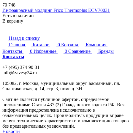
70 748
Инфракрасный молдинг Frico Thermoplus ECV70031
Есть в наличии
В корзину
Назад к списку
Главная
Каталог
0
Корзина
Компания
Контакты
0
Избранные
0
Сравнение
Бренды
Контакты
+7 (495) 374-90-31
info@zavesy24.ru
105082, г. Москва, муниципальный округ Басманный, пл.
Спартаковская, д. 14, стр. 3, помещ. 3Н
Сайт не является публичной офертой, определяемой
положениями Статьи 437 (2) Гражданского кодекса РФ. Вся
информация предоставлена исключительно в
ознакомительных целях. Производитель продукции вправе
менять технические характеристики и комплектацию товаров
без предварительных уведомлений.
Новости