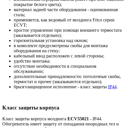
покрытие белого цвета);
материал задней части оборудования - оцинкованная
сталь;
применяется, как ведомый от молдинга Frico серии
ECVT;
простое управление при помощи внешнего термостата
(заказывается отдельно);
горизонтальная установка над окном;
в комплекте предусмотрены скобы для монтажа
оборудования на стену;
кабельный ввод расположен с левой стороны;
удобство монтажа;
отсутствие необходимости в специальном
обслуживании;
дополнительные принадлежности: потолочные скобы,
термостат и прочее (заказываются отдельно);
брызгозащищенное исполнение - класс защиты
IP44
.
Класс защиты корпуса
Класс защиты корпуса молдинга
ECV55021
- IP44.
Обогреватель имеет защиту от попадания инородных тел и