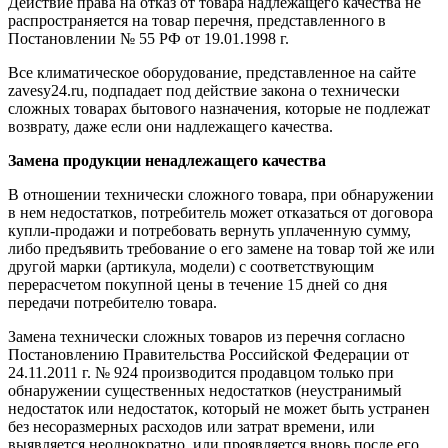
Действие права на отказ от товара надлежащего качества не
распространяется на товар перечня, представленного в
Постановлении № 55 РФ от 19.01.1998 г.
Все климатическое оборудование, представленное на сайте
zavesy24.ru, подпадает под действие закона о технически
сложных товарах бытового назначения, которые не подлежат
возврату, даже если они надлежащего качества.
Замена продукции ненадлежащего качества
В отношении технически сложного товара, при обнаружении
в нем недостатков, потребитель может отказаться от договора
купли-продажи и потребовать вернуть уплаченную сумму,
либо предъявить требование о его замене на товар той же или
другой марки (артикула, модели) с соответствующим
перерасчетом покупной цены в течение 15 дней со дня
передачи потребителю товара.
Замена технически сложных товаров из перечня согласно
Постановлению Правительства Российской Федерации от
24.11.2011 г. № 924 производится продавцом только при
обнаружении существенных недостатков (неустранимый
недостаток или недостаток, который не может быть устранен
без несоразмерных расходов или затрат времени, или
выявляется неоднократно, или проявляется вновь после его