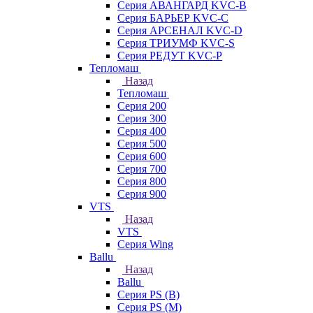
Серия АВАНГАРД KVC-B
Серия БАРЬЕР KVC-C
Серия АРСЕНАЛ KVC-D
Серия ТРИУМФ KVC-S
Серия РЕДУТ KVC-P
Тепломаш
Назад
Тепломаш
Серия 200
Серия 300
Серия 400
Серия 500
Серия 600
Серия 700
Серия 800
Серия 900
VTS
Назад
VTS
Серия Wing
Ballu
Назад
Ballu
Серия PS (B)
Серия PS (M)