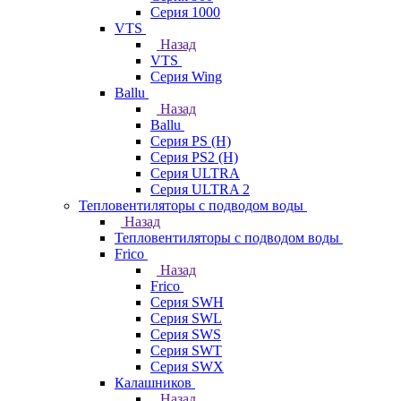
Серия 1000
VTS
Назад
VTS
Серия Wing
Ballu
Назад
Ballu
Серия PS (H)
Серия PS2 (H)
Серия ULTRA
Серия ULTRA 2
Тепловентиляторы с подводом воды
Назад
Тепловентиляторы с подводом воды
Frico
Назад
Frico
Серия SWH
Серия SWL
Серия SWS
Серия SWT
Серия SWX
Калашников
Назад