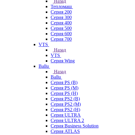
Назад
Тепломаш
Серия 200
Серия 300
Серия 400
Серия 500
Серия 600
Серия 700
VTS
Назад
VTS
Серия Wing
Ballu
Назад
Ballu
Серия PS (B)
Серия PS (M)
Серия PS (H)
Серия PS2 (B)
Серия PS2 (M)
Серия PS2 (H)
Серия ULTRA
Серия ULTRA 2
Серия Business Solution
Серия ATLAS