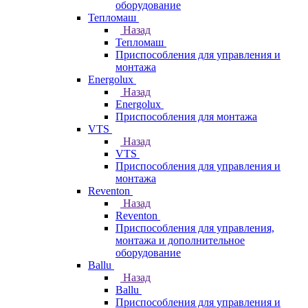
оборудование
Тепломаш
Назад
Тепломаш
Приспособления для управления и
монтажа
Energolux
Назад
Energolux
Приспособления для монтажа
VTS
Назад
VTS
Приспособления для управления и
монтажа
Reventon
Назад
Reventon
Приспособления для управления,
монтажа и дополнительное
оборудование
Ballu
Назад
Ballu
Приспособления для управления и