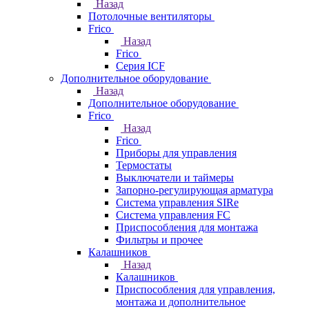
Назад
Потолочные вентиляторы
Frico
Назад
Frico
Серия ICF
Дополнительное оборудование
Назад
Дополнительное оборудование
Frico
Назад
Frico
Приборы для управления
Термостаты
Выключатели и таймеры
Запорно-регулирующая арматура
Система управления SIRe
Система управления FC
Приспособления для монтажа
Фильтры и прочее
Калашников
Назад
Калашников
Приспособления для управления,
монтажа и дополнительное