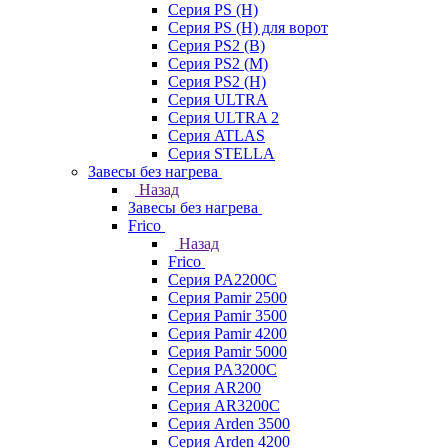
Серия PS (H)
Серия PS (H) для ворот
Серия PS2 (B)
Серия PS2 (M)
Серия PS2 (H)
Серия ULTRA
Серия ULTRA 2
Серия ATLAS
Серия STELLA
Завесы без нагрева
Назад
Завесы без нагрева
Frico
Назад
Frico
Серия PA2200C
Серия Pamir 2500
Серия Pamir 3500
Серия Pamir 4200
Серия Pamir 5000
Серия PA3200C
Серия AR200
Серия AR3200C
Серия Arden 3500
Серия Arden 4200