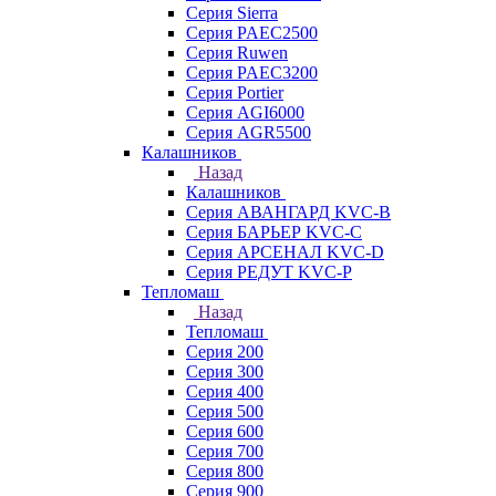
Серия Sierra
Серия PAEC2500
Серия Ruwen
Серия PAEC3200
Серия Portier
Серия AGI6000
Серия AGR5500
Калашников
Назад
Калашников
Серия АВАНГАРД KVC-B
Серия БАРЬЕР KVC-C
Серия АРСЕНАЛ KVC-D
Серия РЕДУТ KVC-P
Тепломаш
Назад
Тепломаш
Серия 200
Серия 300
Серия 400
Серия 500
Серия 600
Серия 700
Серия 800
Серия 900