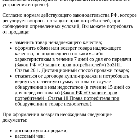
устранения и прочее).
Согласно нормам действующего законодательства РФ, которое
регулирует вопросы по защите прав потребителей, при
соблюдении определенных условий, Вы можете потребовать
от продавца:
заменить товар ненадлежащего качества;
оформить обмен или возврат товара надлежащего
качества, не подошедшего по каким-либо
характеристикам в течение 7 дней со дня его передачи
(
Закон РФ «О защите прав потребителей»
) ЗоЗПП
Статья 26.1. Дистанционный способ продажи товара;
отказаться от договора купли-продажи и потребовать
вернуть уплаченную сумму за товар в случае
обнаружения в нем недостатков (в течение 15 дней со
дня передачи товара) (
Закон РФ «О защите прав
потребителей» Статья 18 Права потребителя при
обнаружении в товаре недостатков
).
При оформлении возврата необходимы следующие
документы:
договор купли-продажи;
кассовый чек;