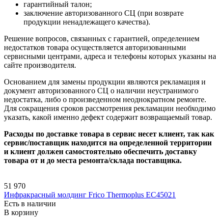
гарантийный талон;
заключение авторизованного СЦ (при возврате
продукции ненадлежащего качества).
Решение вопросов, связанных с гарантией, определением
недостатков товара осуществляется авторизованными
сервисными центрами, адреса и телефоны которых указаны на
сайте производителя.
Основанием для замены продукции являются рекламация и
документ авторизованного СЦ о наличии неустранимого
недостатка, либо о произведенном неоднократном ремонте.
Для сокращения сроков рассмотрения рекламации необходимо
указать, какой именно дефект содержит возвращаемый товар.
Расходы по доставке товара в сервис несет клиент, так как
сервис/поставщик находится на определенной территории
и клиент должен самостоятельно обеспечить доставку
товара от и до места ремонта/склада поставщика.
51 970
Инфракрасный молдинг Frico Thermoplus EC45021
Есть в наличии
В корзину