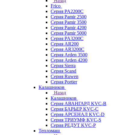
Назад
Frico
Серия PA2200C
Серия Pamir 2500
Серия Pamir 3500
Серия Pamir 4200
Серия Pamir 5000
Серия PA3200C
Серия AR200
Серия AR3200C
Серия Arden 3500
Серия Arden 4200
Серия Sierra
Серия Scand
Серия Ruwen
Серия Portier
Калашников
Назад
Калашников
Серия АВАНГАРД KVC-B
Серия БАРЬЕР KVC-C
Серия АРСЕНАЛ KVC-D
Серия ТРИУМФ KVC-S
Серия РЕДУТ KVC-P
Тепломаш