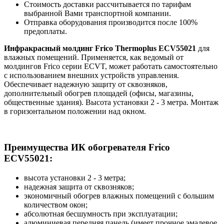
Стоимость доставки рассчитывается по тарифам
выбранной Вами транспортной компании.
Отправка оборудования производится после 100%
предоплаты.
Инфракрасный молдинг Frico Thermoplus ECV55021
для
влажных помещений. Применяется, как ведомый от
молдингов Frico серии ECVT, может работать самостоятельно
с использованием внешних устройств управления.
Обеспечивает надежную защиту от сквозняков,
дополнительный обогрев площадей (офисы, магазины,
общественные здания). Высота установки 2 - 3 метра. Монтаж
в горизонтальном положении над окном.
Преимущества ИК обогревателя Frico
ECV55021:
высота установки 2 - 3 метра;
надежная защита от сквозняков;
экономичный обогрев влажных помещений с большим
количеством окон;
абсолютная бесшумность при эксплуатации;
алюминиевая передняя панель (имеет прочное эмалевое