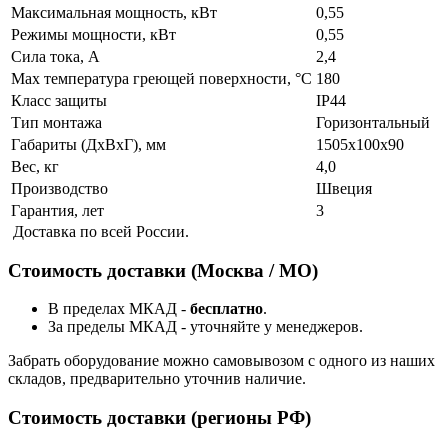
Максимальная мощность, кВт
0,55
Режимы мощности, кВт
0,55
Сила тока, А
2,4
Max температура греющей поверхности, °C
180
Класс защиты
IP44
Тип монтажа
Горизонтальный
Габариты (ДхВхГ), мм
1505x100x90
Вес, кг
4,0
Производство
Швеция
Гарантия, лет
3
Доставка по всей России.
Стоимость доставки (Москва / МО)
В пределах МКАД -
бесплатно
.
За пределы МКАД - уточняйте у менеджеров.
Забрать оборудование можно самовывозом с одного из наших
складов, предварительно уточнив наличие.
Стоимость доставки (регионы РФ)