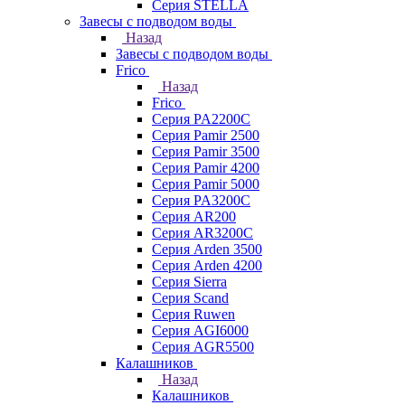
Серия STELLA
Завесы с подводом воды
Назад
Завесы с подводом воды
Frico
Назад
Frico
Серия PA2200C
Серия Pamir 2500
Серия Pamir 3500
Серия Pamir 4200
Серия Pamir 5000
Серия PA3200C
Серия AR200
Серия AR3200C
Серия Arden 3500
Серия Arden 4200
Серия Sierra
Серия Scand
Серия Ruwen
Серия AGI6000
Серия AGR5500
Калашников
Назад
Калашников