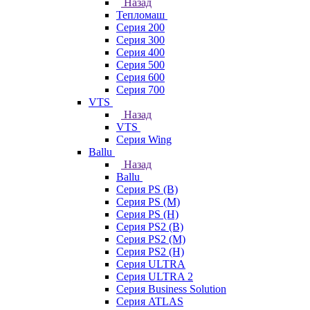
Назад
Тепломаш
Серия 200
Серия 300
Серия 400
Серия 500
Серия 600
Серия 700
VTS
Назад
VTS
Серия Wing
Ballu
Назад
Ballu
Серия PS (B)
Серия PS (M)
Серия PS (H)
Серия PS2 (B)
Серия PS2 (M)
Серия PS2 (H)
Серия ULTRA
Серия ULTRA 2
Серия Business Solution
Серия ATLAS