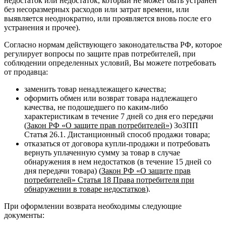
недостаток или недостаток, который не может быть устранен
без несоразмерных расходов или затрат времени, или
выявляется неоднократно, или проявляется вновь после его
устранения и прочее).
Согласно нормам действующего законодательства РФ, которое
регулирует вопросы по защите прав потребителей, при
соблюдении определенных условий, Вы можете потребовать
от продавца:
заменить товар ненадлежащего качества;
оформить обмен или возврат товара надлежащего
качества, не подошедшего по каким-либо
характеристикам в течение 7 дней со дня его передачи
(
Закон РФ «О защите прав потребителей»
) ЗоЗПП
Статья 26.1. Дистанционный способ продажи товара;
отказаться от договора купли-продажи и потребовать
вернуть уплаченную сумму за товар в случае
обнаружения в нем недостатков (в течение 15 дней со
дня передачи товара) (
Закон РФ «О защите прав
потребителей» Статья 18 Права потребителя при
обнаружении в товаре недостатков
).
При оформлении возврата необходимы следующие
документы: