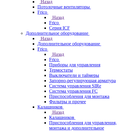
Назад
Потолочные вентиляторы
Frico
Назад
Frico
Серия ICF
Дополнительное оборудование
Назад
Дополнительное оборудование
Frico
Назад
Frico
Приборы для управления
Термостаты
Выключатели и таймеры
Запорно-регулирующая арматура
Система управления SIRe
Система управления FC
Приспособления для монтажа
Фильтры и прочее
Калашников
Назад
Калашников
Приспособления для управления,
монтажа и дополнительное