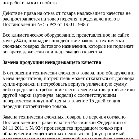
потребительских свойств.
Действие права на отказ от товара надлежащего качества не
распространяется на товар перечня, представленного в
Постановлении № 55 РФ от 19.01.1998 г.
Все климатическое оборудование, представленное на сайте
zavesy24.ru, подпадает под действие закона о технически
сложных товарах бытового назначения, которые не подлежат
возврату, даже если они надлежащего качества.
Замена продукции ненадлежащего качества
В отношении технически сложного товара, при обнаружении
в нем недостатков, потребитель может отказаться от договора
купли-продажи и потребовать вернуть уплаченную сумму,
либо предъявить требование о его замене на товар той же или
другой марки (артикула, модели) с соответствующим
перерасчетом покупной цены в течение 15 дней со дня
передачи потребителю товара.
Замена технически сложных товаров из перечня согласно
Постановлению Правительства Российской Федерации от
24.11.2011 г. № 924 производится продавцом только при
обнаружении существенных недостатков (неустранимый