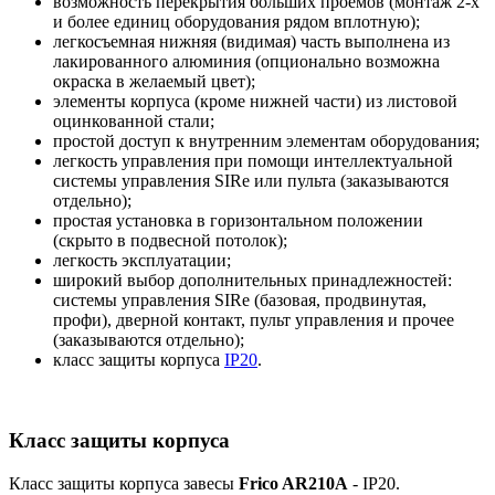
возможность перекрытия больших проемов (монтаж 2-х
и более единиц оборудования рядом вплотную);
легкосъемная нижняя (видимая) часть выполнена из
лакированного алюминия (опционально возможна
окраска в желаемый цвет);
элементы корпуса (кроме нижней части) из листовой
оцинкованной стали;
простой доступ к внутренним элементам оборудования;
легкость управления при помощи интеллектуальной
системы управления SIRe или пульта (заказываются
отдельно);
простая установка в горизонтальном положении
(скрыто в подвесной потолок);
легкость эксплуатации;
широкий выбор дополнительных принадлежностей:
системы управления SIRe (базовая, продвинутая,
профи), дверной контакт, пульт управления и прочее
(заказываются отдельно);
класс защиты корпуса
IP20
.
Класс защиты корпуса
Класс защиты корпуса завесы
Frico AR210A
- IP20.