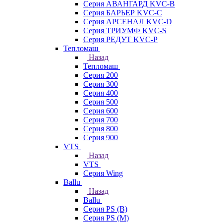
Серия АВАНГАРД KVC-B
Серия БАРЬЕР KVC-C
Серия АРСЕНАЛ KVC-D
Серия ТРИУМФ KVC-S
Серия РЕДУТ KVC-P
Тепломаш
Назад
Тепломаш
Серия 200
Серия 300
Серия 400
Серия 500
Серия 600
Серия 700
Серия 800
Серия 900
VTS
Назад
VTS
Серия Wing
Ballu
Назад
Ballu
Серия PS (B)
Серия PS (M)