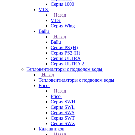
Серия 1000
VTS
Назад
VTS
Серия Wing
Ballu
Назад
Ballu
Серия PS (H)
Серия PS2 (H)
Серия ULTRA
Серия ULTRA 2
Тепловентиляторы с подводом воды
Назад
Тепловентиляторы с подводом воды
Frico
Назад
Frico
Серия SWH
Серия SWL
Серия SWS
Серия SWT
Серия SWX
Калашников
Назад