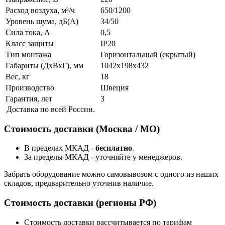
Расход воздуха, м³/ч
650/1200
Уровень шума, дБ(A)
34/50
Сила тока, А
0,5
Класс защиты
IP20
Тип монтажа
Горизонтальный (скрытый)
Габариты (ДхВхГ), мм
1042x198x432
Вес, кг
18
Производство
Швеция
Гарантия, лет
3
Доставка по всей России.
Стоимость доставки (Москва / МО)
В пределах МКАД -
бесплатно
.
За пределы МКАД - уточняйте у менеджеров.
Забрать оборудование можно самовывозом с одного из наших
складов, предварительно уточнив наличие.
Стоимость доставки (регионы РФ)
Стоимость доставки рассчитывается по тарифам