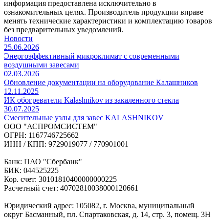
информация предоставлена исключительно в
ознакомительных целях. Производитель продукции вправе
менять технические характеристики и комплектацию товаров
без предварительных уведомлений.
Новости
25.06.2026
Энергоэффективный микроклимат с современными
воздушными завесами
02.03.2026
Обновление документации на оборудование Калашников
12.11.2025
ИК обогреватели Kalashnikov из закаленного стекла
30.07.2025
Cмесительные узлы для завес KALASHNIKOV
ООО "АСПРОМСИСТЕМ"
ОГРН: 1167746725662
ИНН / КПП: 9729019077 / 770901001
Банк: ПАО "Сбербанк"
БИК: 044525225
Кор. счет: 30101810400000000225
Расчетный счет: 40702810038000120661
Юридический адрес: 105082, г. Москва, муниципальный
округ Басманный, пл. Спартаковская, д. 14, стр. 3, помещ. 3Н