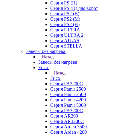
Серия PS (H)
Серия PS (H) для ворот
Серия PS2 (B)
Серия PS2 (M)
Серия PS2 (H)
Серия ULTRA
Серия ULTRA 2
Серия ATLAS
Серия STELLA
Завесы без нагрева
Назад
Завесы без нагрева
Frico
Назад
Frico
Серия PA2200C
Серия Pamir 2500
Серия Pamir 3500
Серия Pamir 4200
Серия Pamir 5000
Серия PA3200C
Серия AR200
Серия AR3200C
Серия Arden 3500
Серия Arden 4200