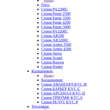
Назад
Frico
Серия PA2200C
Серия Pamir 2500
Серия Pamir 3500
Серия Pamir 4200
Серия Pamir 5000
Серия PA3200C
Серия AR200
Серия AR3200C
Серия Arden 3500
Серия Arden 4200
Серия Sierra
Серия Scand
Серия Ruwen
Серия Portier
Калашников
Назад
Калашников
Серия АВАНГАРД KVC-B
Серия БАРЬЕР KVC-C
Серия АРСЕНАЛ KVC-D
Серия ТРИУМФ KVC-S
Серия РЕДУТ KVC-P
Тепломаш