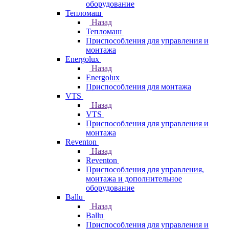
оборудование
Тепломаш
Назад
Тепломаш
Приспособления для управления и
монтажа
Energolux
Назад
Energolux
Приспособления для монтажа
VTS
Назад
VTS
Приспособления для управления и
монтажа
Reventon
Назад
Reventon
Приспособления для управления,
монтажа и дополнительное
оборудование
Ballu
Назад
Ballu
Приспособления для управления и