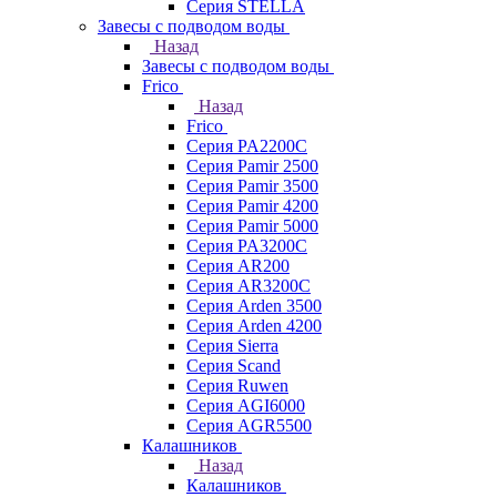
Серия STELLA
Завесы с подводом воды
Назад
Завесы с подводом воды
Frico
Назад
Frico
Серия PA2200C
Серия Pamir 2500
Серия Pamir 3500
Серия Pamir 4200
Серия Pamir 5000
Серия PA3200C
Серия AR200
Серия AR3200C
Серия Arden 3500
Серия Arden 4200
Серия Sierra
Серия Scand
Серия Ruwen
Серия AGI6000
Серия AGR5500
Калашников
Назад
Калашников