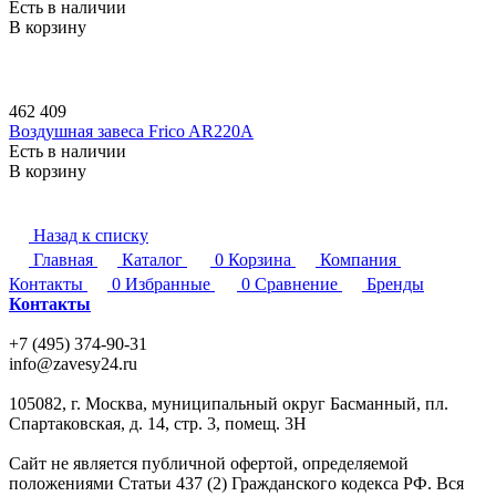
Есть в наличии
В корзину
462 409
Воздушная завеса Frico AR220A
Есть в наличии
В корзину
Назад к списку
Главная
Каталог
0
Корзина
Компания
Контакты
0
Избранные
0
Сравнение
Бренды
Контакты
+7 (495) 374-90-31
info@zavesy24.ru
105082, г. Москва, муниципальный округ Басманный, пл.
Спартаковская, д. 14, стр. 3, помещ. 3Н
Сайт не является публичной офертой, определяемой
положениями Статьи 437 (2) Гражданского кодекса РФ. Вся