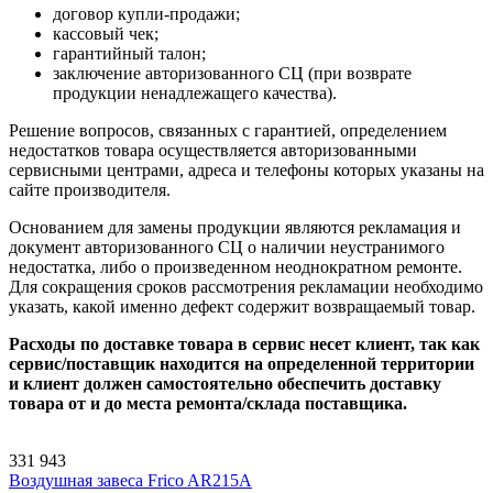
договор купли-продажи;
кассовый чек;
гарантийный талон;
заключение авторизованного СЦ (при возврате
продукции ненадлежащего качества).
Решение вопросов, связанных с гарантией, определением
недостатков товара осуществляется авторизованными
сервисными центрами, адреса и телефоны которых указаны на
сайте производителя.
Основанием для замены продукции являются рекламация и
документ авторизованного СЦ о наличии неустранимого
недостатка, либо о произведенном неоднократном ремонте.
Для сокращения сроков рассмотрения рекламации необходимо
указать, какой именно дефект содержит возвращаемый товар.
Расходы по доставке товара в сервис несет клиент, так как
сервис/поставщик находится на определенной территории
и клиент должен самостоятельно обеспечить доставку
товара от и до места ремонта/склада поставщика.
331 943
Воздушная завеса Frico AR215A