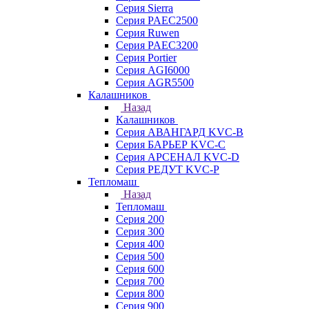
Серия Sierra
Серия PAEC2500
Серия Ruwen
Серия PAEC3200
Серия Portier
Серия AGI6000
Серия AGR5500
Калашников
Назад
Калашников
Серия АВАНГАРД KVC-B
Серия БАРЬЕР KVC-C
Серия АРСЕНАЛ KVC-D
Серия РЕДУТ KVC-P
Тепломаш
Назад
Тепломаш
Серия 200
Серия 300
Серия 400
Серия 500
Серия 600
Серия 700
Серия 800
Серия 900