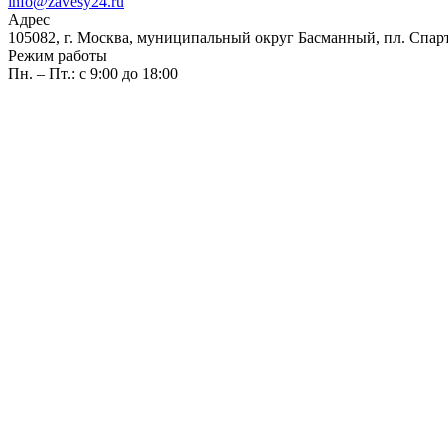
info@zavesy24.ru
Адрес
105082, г. Москва, муниципальный округ Басманный, пл. Спартак
Режим работы
Пн. – Пт.: с 9:00 до 18:00