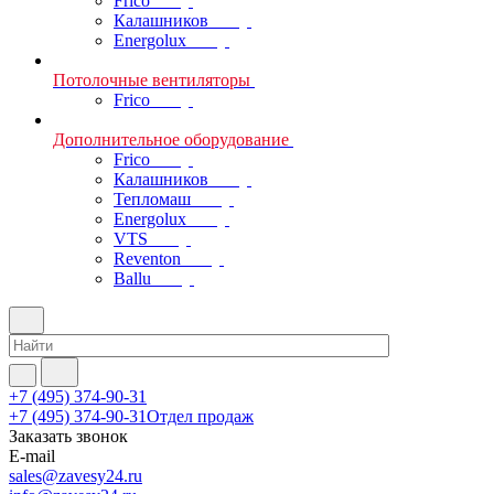
Frico
Калашников
Energolux
Потолочные вентиляторы
Frico
Дополнительное оборудование
Frico
Калашников
Тепломаш
Energolux
VTS
Reventon
Ballu
+7 (495) 374-90-31
+7 (495) 374-90-31
Отдел продаж
Заказать звонок
E-mail
sales@zavesy24.ru