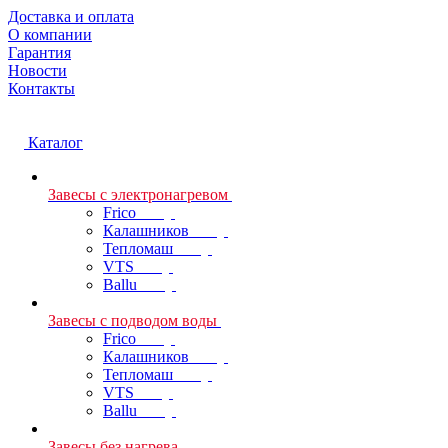
Доставка и оплата
О компании
Гарантия
Новости
Контакты
Каталог
Завесы с электронагревом
Frico
Калашников
Тепломаш
VTS
Ballu
Завесы с подводом воды
Frico
Калашников
Тепломаш
VTS
Ballu
Завесы без нагрева