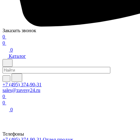
Заказать звонок
0
0
0
Каталог
+7 (495) 374-90-31
sales@zavesy24.ru
0
0
0
Телефоны
+7 (495) 374-90-31
Отдел продаж