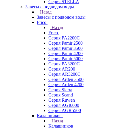
Серия STELLA
Завесы с подводом воды
Назад
Завесы с подводом воды
Frico
Назад
Frico
Серия PA2200C
Серия Pamir 2500
Серия Pamir 3500
Серия Pamir 4200
Серия Pamir 5000
Серия PA3200C
Серия AR200
Серия AR3200C
Серия Arden 3500
Серия Arden 4200
Серия Sierra
Серия Scand
Серия Ruwen
Серия AGI6000
Серия AGR5500
Калашников
Назад
Калашников