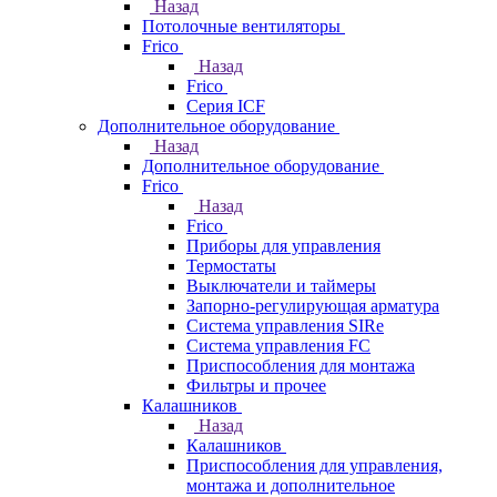
Назад
Потолочные вентиляторы
Frico
Назад
Frico
Серия ICF
Дополнительное оборудование
Назад
Дополнительное оборудование
Frico
Назад
Frico
Приборы для управления
Термостаты
Выключатели и таймеры
Запорно-регулирующая арматура
Система управления SIRe
Система управления FC
Приспособления для монтажа
Фильтры и прочее
Калашников
Назад
Калашников
Приспособления для управления,
монтажа и дополнительное