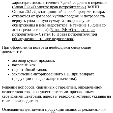
характеристикам в течение 7 дней со дня его передачи
(
Закон РФ «О защите прав потребителей»
) ЗоЗПП
Статья 26.1. Дистанционный способ продажи товара;
отказаться от договора купли-продажи и потребовать
вернуть уплаченную сумму за товар в случае
обнаружения в нем недостатков (в течение 15 дней со
дня передачи товара) (
Закон РФ «О защите прав
потребителей» Статья 18 Права потребителя при
обнаружении в товаре недостатков
).
При оформлении возврата необходимы следующие
документы:
договор купли-продажи;
кассовый чек;
гарантийный талон;
заключение авторизованного СЦ (при возврате
продукции ненадлежащего качества).
Решение вопросов, связанных с гарантией, определением
недостатков товара осуществляется авторизованными
сервисными центрами, адреса и телефоны которых указаны на
сайте производителя.
Основанием для замены продукции являются рекламация и