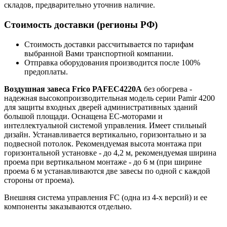
складов, предварительно уточнив наличие.
Стоимость доставки (регионы РФ)
Стоимость доставки рассчитывается по тарифам
выбранной Вами транспортной компании.
Отправка оборудования производится после 100%
предоплаты.
Воздушная завеса Frico PAFEC4220A
без обогрева -
надежная высокопроизводительная модель серии Pamir 4200
для защиты входных дверей административных зданий
большой площади. Оснащена ЕС-моторами и
интеллектуальной системой управления. Имеет стильный
дизайн. Устанавливается вертикально, горизонтально и за
подвесной потолок. Рекомендуемая высота монтажа при
горизонтальной установке - до 4,2 м, рекомендуемая ширина
проема при вертикальном монтаже - до 6 м (при ширине
проема 6 м устанавливаются две завесы по одной с каждой
стороны от проема).
Внешняя система управления FC (одна из 4-х версий) и ее
компоненты заказываются отдельно.