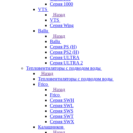
Серия 1000
VTS
Назад
VTS
Серия Wing
Ballu
Назад
Ballu
Серия PS (H)
Серия PS2 (H)
Серия ULTRA
Серия ULTRA 2
Тепловентиляторы с подводом воды
Назад
Тепловентиляторы с подводом воды
Frico
Назад
Frico
Серия SWH
Серия SWL
Серия SWS
Серия SWT
Серия SWX
Калашников
Назад