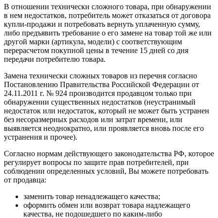
В отношении технически сложного товара, при обнаружении
в нем недостатков, потребитель может отказаться от договора
купли-продажи и потребовать вернуть уплаченную сумму,
либо предъявить требование о его замене на товар той же или
другой марки (артикула, модели) с соответствующим
перерасчетом покупной цены в течение 15 дней со дня
передачи потребителю товара.
Замена технически сложных товаров из перечня согласно
Постановлению Правительства Российской Федерации от
24.11.2011 г. № 924 производится продавцом только при
обнаружении существенных недостатков (неустранимый
недостаток или недостаток, который не может быть устранен
без несоразмерных расходов или затрат времени, или
выявляется неоднократно, или проявляется вновь после его
устранения и прочее).
Согласно нормам действующего законодательства РФ, которое
регулирует вопросы по защите прав потребителей, при
соблюдении определенных условий, Вы можете потребовать
от продавца:
заменить товар ненадлежащего качества;
оформить обмен или возврат товара надлежащего
качества, не подошедшего по каким-либо