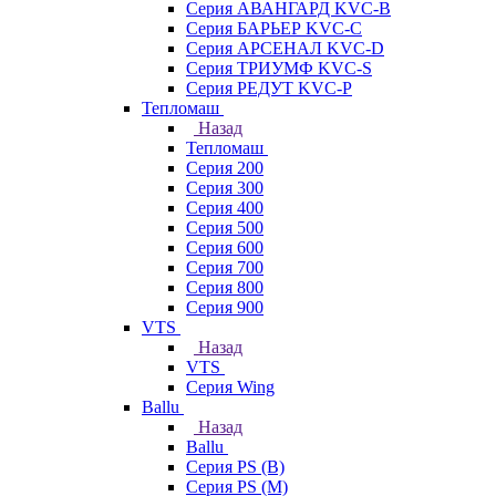
Серия АВАНГАРД KVC-B
Серия БАРЬЕР KVC-C
Серия АРСЕНАЛ KVC-D
Серия ТРИУМФ KVC-S
Серия РЕДУТ KVC-P
Тепломаш
Назад
Тепломаш
Серия 200
Серия 300
Серия 400
Серия 500
Серия 600
Серия 700
Серия 800
Серия 900
VTS
Назад
VTS
Серия Wing
Ballu
Назад
Ballu
Серия PS (B)
Серия PS (M)