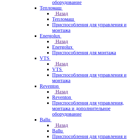
оборудование
Тепломаш
Назад
Тепломаш
Приспособления для управления и
монтажа
Energolux
Назад
Energolux
Приспособления для монтажа
VTS
Назад
VTS
Приспособления для управления и
монтажа
Reventon
Назад
Reventon
Приспособления для управления,
монтажа и дополнительное
оборудование
Ballu
Назад
Ballu
Приспособления для управления и