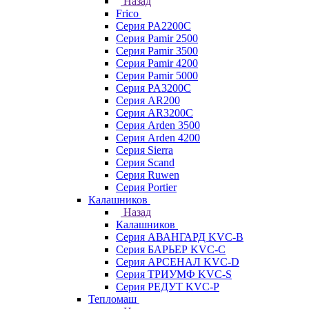
Назад
Frico
Серия PA2200C
Серия Pamir 2500
Серия Pamir 3500
Серия Pamir 4200
Серия Pamir 5000
Серия PA3200C
Серия AR200
Серия AR3200C
Серия Arden 3500
Серия Arden 4200
Серия Sierra
Серия Scand
Серия Ruwen
Серия Portier
Калашников
Назад
Калашников
Серия АВАНГАРД KVC-B
Серия БАРЬЕР KVC-C
Серия АРСЕНАЛ KVC-D
Серия ТРИУМФ KVC-S
Серия РЕДУТ KVC-P
Тепломаш