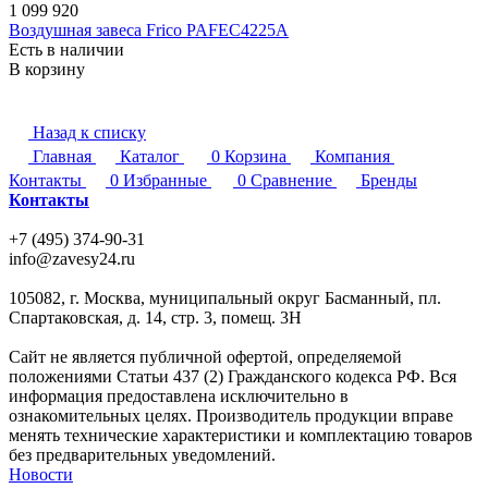
1 099 920
Воздушная завеса Frico PAFEC4225A
Есть в наличии
В корзину
Назад к списку
Главная
Каталог
0
Корзина
Компания
Контакты
0
Избранные
0
Сравнение
Бренды
Контакты
+7 (495) 374-90-31
info@zavesy24.ru
105082, г. Москва, муниципальный округ Басманный, пл.
Спартаковская, д. 14, стр. 3, помещ. 3Н
Сайт не является публичной офертой, определяемой
положениями Статьи 437 (2) Гражданского кодекса РФ. Вся
информация предоставлена исключительно в
ознакомительных целях. Производитель продукции вправе
менять технические характеристики и комплектацию товаров
без предварительных уведомлений.
Новости