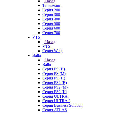
Назад
Тепломаш
Серия 200
Серия 300
Серия 400
Серия 500
Серия 600
Серия 700
VTS
Назад
VTS
Серия Wing
Ballu
Назад
Ballu
Серия PS (B)
Серия PS (M)
Серия PS (H)
Серия PS2 (B)
Серия PS2 (M)
Серия PS2 (H)
Серия ULTRA
Серия ULTRA 2
Серия Business Solution
Серия ATLAS