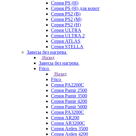
Серия PS (H)
Серия PS (H) для ворот
Серия PS2 (B)
Серия PS2 (M)
Серия PS2 (H)
Серия ULTRA
Серия ULTRA 2
Серия ATLAS
Серия STELLA
Завесы без нагрева
Назад
Завесы без нагрева
Frico
Назад
Frico
Серия PA2200C
Серия Pamir 2500
Серия Pamir 3500
Серия Pamir 4200
Серия Pamir 5000
Серия PA3200C
Серия AR200
Серия AR3200C
Серия Arden 3500
Серия Arden 4200