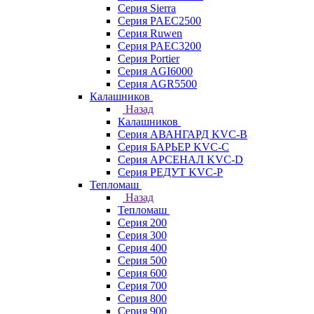
Серия Sierra
Серия PAEC2500
Серия Ruwen
Серия PAEC3200
Серия Portier
Серия AGI6000
Серия AGR5500
Калашников
Назад
Калашников
Серия АВАНГАРД KVC-B
Серия БАРЬЕР KVC-C
Серия АРСЕНАЛ KVC-D
Серия РЕДУТ KVC-P
Тепломаш
Назад
Тепломаш
Серия 200
Серия 300
Серия 400
Серия 500
Серия 600
Серия 700
Серия 800
Серия 900