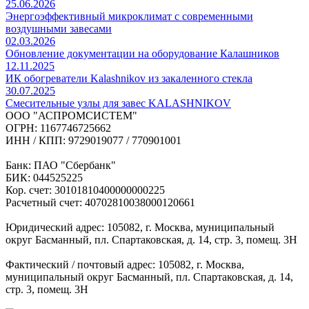
25.06.2026
Энергоэффективный микроклимат с современными
воздушными завесами
02.03.2026
Обновление документации на оборудование Калашников
12.11.2025
ИК обогреватели Kalashnikov из закаленного стекла
30.07.2025
Cмесительные узлы для завес KALASHNIKOV
ООО "АСПРОМСИСТЕМ"
ОГРН: 1167746725662
ИНН / КПП: 9729019077 / 770901001
Банк: ПАО "Сбербанк"
БИК: 044525225
Кор. счет: 30101810400000000225
Расчетный счет: 40702810038000120661
Юридический адрес: 105082, г. Москва, муниципальный
округ Басманный, пл. Спартаковская, д. 14, стр. 3, помещ. 3Н
Фактический / почтовый адрес: 105082, г. Москва,
муниципальный округ Басманный, пл. Спартаковская, д. 14,
стр. 3, помещ. 3Н