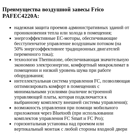
Преимущества воздушной завесы Frico
PAFEC4220A:
надежная защита проемов административных зданий от
проникновения тепла или холода в помещения;
энергоэффективные EC-моторы, обеспечивающие
бесступенчатое управление воздушным потоком (на
50% энергоэффективнее традиционных двигателей
переменного тока);
технология Thermozone, обеспечивающая значительную
экономию электроэнергии, комфортный микроклимат в
помещении и низкий уровень шума при работе
оборудования;
интеллектуальная система управления FC, позволяющая
оптимизировать комфорт в помещениях с
минимальными усилиями (наличие встроенной
управляющей платы, которая подключается к
выбранному комплекту внешней системы управления);
возможность управления при помощи мобильного
приложения через Bluetooth (при использовании
комплектов управления FC Smart и FC Pro);
горизонтальная установка над проемом или
вертикальный монтаж с любой стороны входной двери