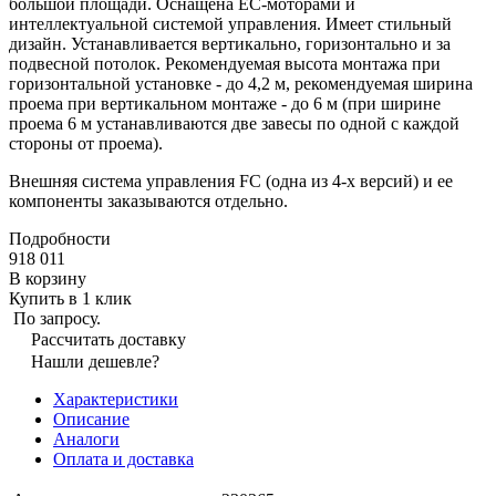
большой площади. Оснащена ЕС-моторами и
интеллектуальной системой управления. Имеет стильный
дизайн. Устанавливается вертикально, горизонтально и за
подвесной потолок. Рекомендуемая высота монтажа при
горизонтальной установке - до 4,2 м, рекомендуемая ширина
проема при вертикальном монтаже - до 6 м (при ширине
проема 6 м устанавливаются две завесы по одной с каждой
стороны от проема).
Внешняя система управления FC (одна из 4-х версий) и ее
компоненты заказываются отдельно.
Подробности
918 011
В корзину
Купить в 1 клик
По запросу.
Рассчитать доставку
Нашли дешевле?
Характеристики
Описание
Аналоги
Оплата и доставка