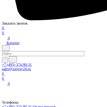
Заказать звонок
0
0
0
Каталог
+7 (495) 374-90-31
sales@zavesy24.ru
0
0
0
Телефоны
+7 (495) 374-90-31
Отдел продаж