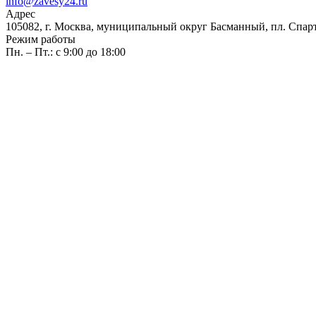
info@zavesy24.ru
Адрес
105082, г. Москва, муниципальный округ Басманный, пл. Спартак
Режим работы
Пн. – Пт.: с 9:00 до 18:00