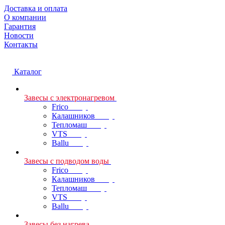
Доставка и оплата
О компании
Гарантия
Новости
Контакты
Каталог
Завесы с электронагревом
Frico
Калашников
Тепломаш
VTS
Ballu
Завесы с подводом воды
Frico
Калашников
Тепломаш
VTS
Ballu
Завесы без нагрева