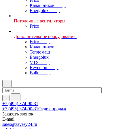
Frico
Калашников
Energolux
Потолочные вентиляторы
Frico
Дополнительное оборудование
Frico
Калашников
Тепломаш
Energolux
VTS
Reventon
Ballu
+7 (495) 374-90-31
+7 (495) 374-90-31
Отдел продаж
Заказать звонок
E-mail
sales@zavesy24.ru