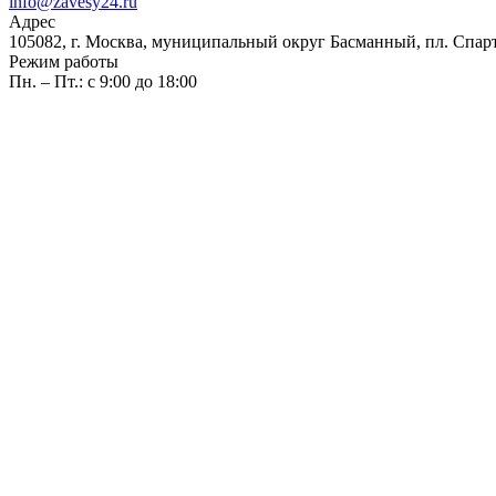
info@zavesy24.ru
Адрес
105082, г. Москва, муниципальный округ Басманный, пл. Спартак
Режим работы
Пн. – Пт.: с 9:00 до 18:00