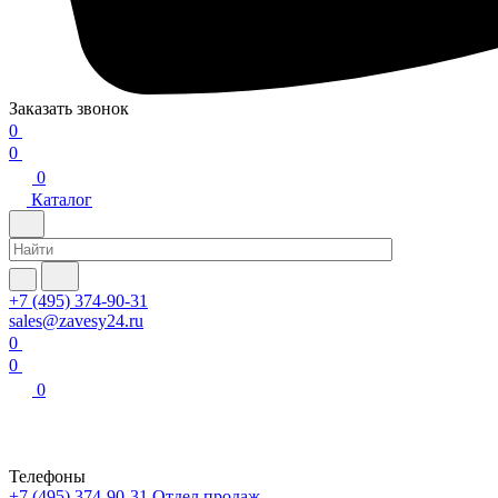
Заказать звонок
0
0
0
Каталог
+7 (495) 374-90-31
sales@zavesy24.ru
0
0
0
Телефоны
+7 (495) 374-90-31
Отдел продаж