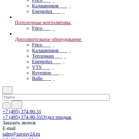
Frico
Калашников
Energolux
Потолочные вентиляторы
Frico
Дополнительное оборудование
Frico
Калашников
Тепломаш
Energolux
VTS
Reventon
Ballu
+7 (495) 374-90-31
+7 (495) 374-90-31
Отдел продаж
Заказать звонок
E-mail
sales@zavesy24.ru