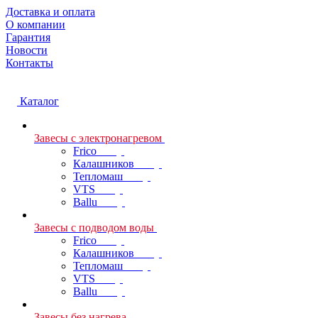
Доставка и оплата
О компании
Гарантия
Новости
Контакты
Каталог
Завесы с электронагревом
Frico
Калашников
Тепломаш
VTS
Ballu
Завесы с подводом воды
Frico
Калашников
Тепломаш
VTS
Ballu
Завесы без нагрева