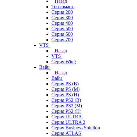
Назад
Тепломаш
Серия 200
Серия 300
Серия 400
Серия 500
Серия 600
Серия 700
VTS
Назад
VTS
Серия Wing
Ballu
Назад
Ballu
Серия PS (B)
Серия PS (M)
Серия PS (H)
Серия PS2 (B)
Серия PS2 (M)
Серия PS2 (H)
Серия ULTRA
Серия ULTRA 2
Серия Business Solution
Серия ATLAS