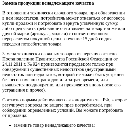
Замена продукции ненадлежащего качества
В отношении технически сложного товара, при обнаружении
в нем недостатков, потребитель может отказаться от договора
купли-продажи и потребовать вернуть уплаченную сумму,
либо предъявить требование о его замене на товар той же или
другой марки (артикула, модели) с соответствующим
перерасчетом покупной цены в течение 15 дней со дня
передачи потребителю товара.
Замена технически сложных товаров из перечня согласно
Постановлению Правительства Российской Федерации от
24.11.2011 г. № 924 производится продавцом только при
обнаружении существенных недостатков (неустранимый
недостаток или недостаток, который не может быть устранен
без несоразмерных расходов или затрат времени, или
выявляется неоднократно, или проявляется вновь после его
устранения и прочее).
Согласно нормам действующего законодательства РФ, которое
регулирует вопросы по защите прав потребителей, при
соблюдении определенных условий, Вы можете потребовать
от продавца:
заменить товар ненадлежащего качества;