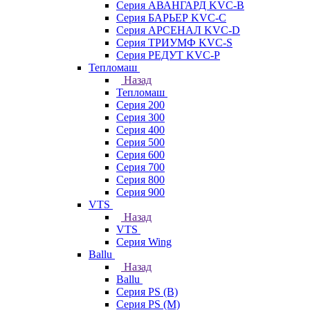
Серия АВАНГАРД KVC-B
Серия БАРЬЕР KVC-C
Серия АРСЕНАЛ KVC-D
Серия ТРИУМФ KVC-S
Серия РЕДУТ KVC-P
Тепломаш
Назад
Тепломаш
Серия 200
Серия 300
Серия 400
Серия 500
Серия 600
Серия 700
Серия 800
Серия 900
VTS
Назад
VTS
Серия Wing
Ballu
Назад
Ballu
Серия PS (B)
Серия PS (M)