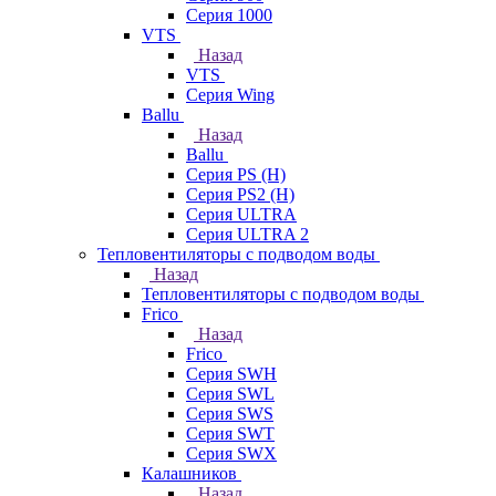
Серия 1000
VTS
Назад
VTS
Серия Wing
Ballu
Назад
Ballu
Серия PS (H)
Серия PS2 (H)
Серия ULTRA
Серия ULTRA 2
Тепловентиляторы с подводом воды
Назад
Тепловентиляторы с подводом воды
Frico
Назад
Frico
Серия SWH
Серия SWL
Серия SWS
Серия SWT
Серия SWX
Калашников
Назад