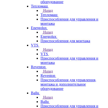
оборудование
Тепломаш
Назад
Тепломаш
Приспособления для управления и
монтажа
Energolux
Назад
Energolux
Приспособления для монтажа
VTS
Назад
VTS
Приспособления для управления и
монтажа
Reventon
Назад
Reventon
Приспособления для управления,
монтажа и дополнительное
оборудование
Ballu
Назад
Ballu
Приспособления для управления и