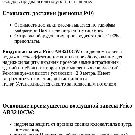
складов, предварительно уточнив наличие.
Стоимость доставки (регионы РФ)
Стоимость доставки рассчитывается по тарифам
выбранной Вами транспортной компании.
Отправка оборудования производится после 100%
предоплаты.
Воздушная завеса Frico AR3210CW
с подводом горячей
воды - высокоэффективное компактное оборудование для
надежной защиты входных проемов административных
зданий и небольших ворот промышленных сооружений.
Рекомендуемая высота установки - 2,8 метра. Имеет
встроенное управление, дистанционный
пульт. Устанавливается скрыто за подвесным потолком.
Основные преимущества воздушной завесы Frico
AR3210CW:
надежная защита от проникновения холода/тепла внутрь
помещения;
технология Thermozone, обеспечивающая комфортный