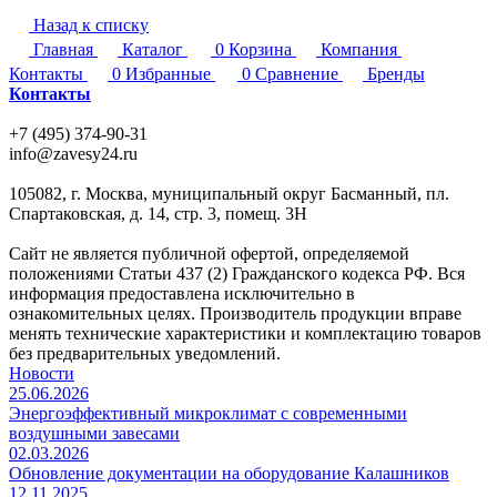
Назад к списку
Главная
Каталог
0
Корзина
Компания
Контакты
0
Избранные
0
Сравнение
Бренды
Контакты
+7 (495) 374-90-31
info@zavesy24.ru
105082, г. Москва, муниципальный округ Басманный, пл.
Спартаковская, д. 14, стр. 3, помещ. 3Н
Сайт не является публичной офертой, определяемой
положениями Статьи 437 (2) Гражданского кодекса РФ. Вся
информация предоставлена исключительно в
ознакомительных целях. Производитель продукции вправе
менять технические характеристики и комплектацию товаров
без предварительных уведомлений.
Новости
25.06.2026
Энергоэффективный микроклимат с современными
воздушными завесами
02.03.2026
Обновление документации на оборудование Калашников
12.11.2025