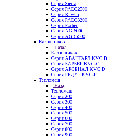
Серия Sierra
Серия PAEC2500
Серия Ruwen
Серия PAEC3200
Серия Portier
Серия AGI6000
Серия AGR5500
Калашников
Назад
Калашников
Серия АВАНГАРД KVC-B
Серия БАРЬЕР KVC-C
Серия АРСЕНАЛ KVC-D
Серия РЕДУТ KVC-P
Тепломаш
Назад
Тепломаш
Серия 200
Серия 300
Серия 400
Серия 500
Серия 600
Серия 700
Серия 800
Серия 900