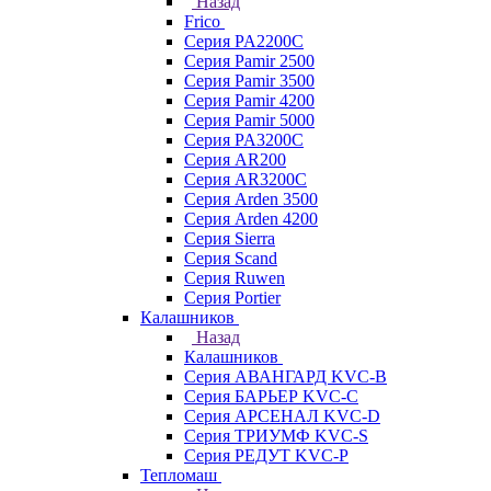
Назад
Frico
Серия PA2200C
Серия Pamir 2500
Серия Pamir 3500
Серия Pamir 4200
Серия Pamir 5000
Серия PA3200C
Серия AR200
Серия AR3200C
Серия Arden 3500
Серия Arden 4200
Серия Sierra
Серия Scand
Серия Ruwen
Серия Portier
Калашников
Назад
Калашников
Серия АВАНГАРД KVC-B
Серия БАРЬЕР KVC-C
Серия АРСЕНАЛ KVC-D
Серия ТРИУМФ KVC-S
Серия РЕДУТ KVC-P
Тепломаш