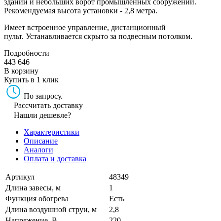
зданий и небольших ворот промышленных сооружений.
Рекомендуемая высота установки - 2,8 метра.
Имеет встроенное управление, дистанционный
пульт. Устанавливается скрыто за подвесным потолком.
Подробности
443 646
В корзину
Купить в 1 клик
По запросу.
Рассчитать доставку
Нашли дешевле?
Характеристики
Описание
Аналоги
Оплата и доставка
Артикул
48349
Длина завесы, м
1
Функция обогрева
Есть
Длина воздушной струи, м
2,8
Напряжение, В
220