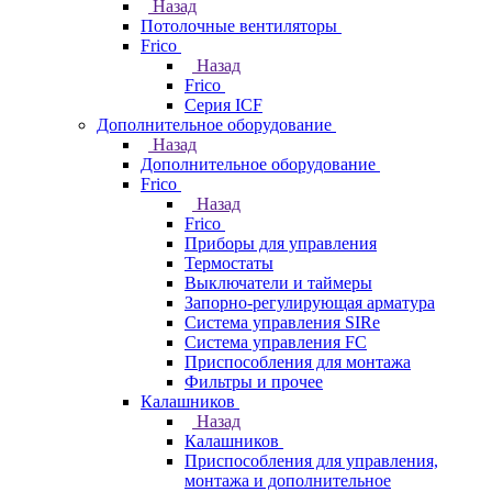
Назад
Потолочные вентиляторы
Frico
Назад
Frico
Серия ICF
Дополнительное оборудование
Назад
Дополнительное оборудование
Frico
Назад
Frico
Приборы для управления
Термостаты
Выключатели и таймеры
Запорно-регулирующая арматура
Система управления SIRe
Система управления FC
Приспособления для монтажа
Фильтры и прочее
Калашников
Назад
Калашников
Приспособления для управления,
монтажа и дополнительное