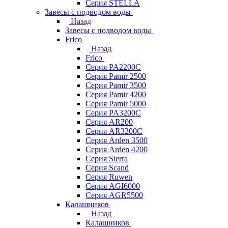
Серия STELLA
Завесы с подводом воды
Назад
Завесы с подводом воды
Frico
Назад
Frico
Серия PA2200C
Серия Pamir 2500
Серия Pamir 3500
Серия Pamir 4200
Серия Pamir 5000
Серия PA3200C
Серия AR200
Серия AR3200C
Серия Arden 3500
Серия Arden 4200
Серия Sierra
Серия Scand
Серия Ruwen
Серия AGI6000
Серия AGR5500
Калашников
Назад
Калашников