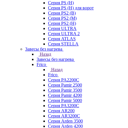
Серия PS (H)
Серия PS (H) для ворот
Серия PS2 (B)
Серия PS2 (M)
Серия PS2 (H)
Серия ULTRA
Серия ULTRA 2
Серия ATLAS
Серия STELLA
Завесы без нагрева
Назад
Завесы без нагрева
Frico
Назад
Frico
Серия PA2200C
Серия Pamir 2500
Серия Pamir 3500
Серия Pamir 4200
Серия Pamir 5000
Серия PA3200C
Серия AR200
Серия AR3200C
Серия Arden 3500
Серия Arden 4200