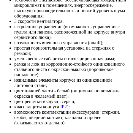
микроклимат в помещениях, энергосбережение,
высокую производительность и низкий уровень шума
оборудования;
3 скорости вентилятора;
встроенное управление (возможность управления с
пульта или панели, расположенной на корпусе внутри
сервисного люка);
возможность внешнего управления (on/off);
простая горизонтальная установка на стержнях с
резьбой;
уменьшенные габариты и интегрированная рама;
рамка и люк из коррозионно-стойкого оцинкованного
стального листа с окраской эмалью (порошковое
напыление);
невидимые элементы корпуса из оцинкованной
листовой стали;
цвет нижней части - белый (опционально возможна
окраска в желаемый цвет);
цвет решетки выдува - серый;
класс защиты корпуса
IP21
;
возможность комплектации аксессуарами: стержни,
скобы, дверной контакт, клапаны и прочее
(заказываются отдельно).