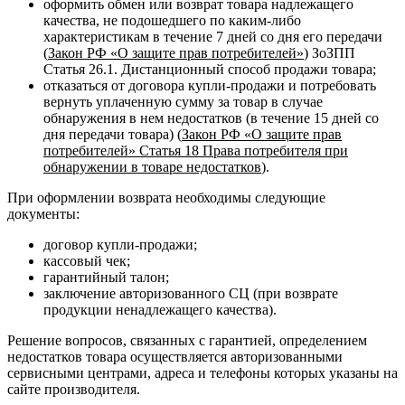
оформить обмен или возврат товара надлежащего
качества, не подошедшего по каким-либо
характеристикам в течение 7 дней со дня его передачи
(
Закон РФ «О защите прав потребителей»
) ЗоЗПП
Статья 26.1. Дистанционный способ продажи товара;
отказаться от договора купли-продажи и потребовать
вернуть уплаченную сумму за товар в случае
обнаружения в нем недостатков (в течение 15 дней со
дня передачи товара) (
Закон РФ «О защите прав
потребителей» Статья 18 Права потребителя при
обнаружении в товаре недостатков
).
При оформлении возврата необходимы следующие
документы:
договор купли-продажи;
кассовый чек;
гарантийный талон;
заключение авторизованного СЦ (при возврате
продукции ненадлежащего качества).
Решение вопросов, связанных с гарантией, определением
недостатков товара осуществляется авторизованными
сервисными центрами, адреса и телефоны которых указаны на
сайте производителя.