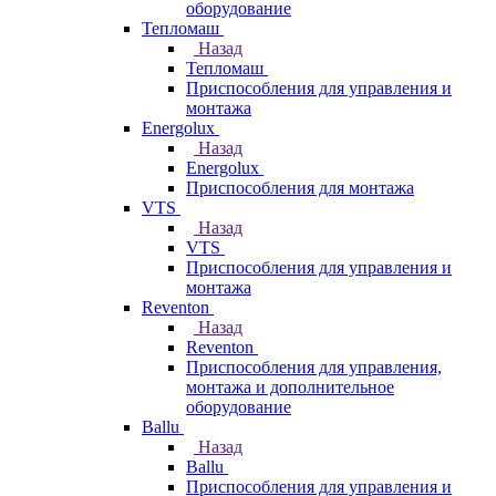
оборудование
Тепломаш
Назад
Тепломаш
Приспособления для управления и
монтажа
Energolux
Назад
Energolux
Приспособления для монтажа
VTS
Назад
VTS
Приспособления для управления и
монтажа
Reventon
Назад
Reventon
Приспособления для управления,
монтажа и дополнительное
оборудование
Ballu
Назад
Ballu
Приспособления для управления и