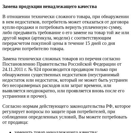
Замена продукции ненадлежащего качества
В отношении технически сложного товара, при обнаружении
в нем недостатков, потребитель может отказаться от договора
купли-продажи и потребовать вернуть уплаченную сумму,
либо предъявить требование о его замене на товар той же или
другой марки (артикула, модели) с соответствующим
перерасчетом покупной цены в течение 15 дней со дня
передачи потребителю товара.
Замена технически сложных товаров из перечня согласно
Постановлению Правительства Российской Федерации от
24.11.2011 г. № 924 производится продавцом только при
обнаружении существенных недостатков (неустранимый
недостаток или недостаток, который не может быть устранен
без несоразмерных расходов или затрат времени, или
выявляется неоднократно, или проявляется вновь после его
устранения и прочее).
Согласно нормам действующего законодательства РФ, которое
регулирует вопросы по защите прав потребителей, при
соблюдении определенных условий, Вы можете потребовать
от продавца:
заменить товар ненадлежащего качества;