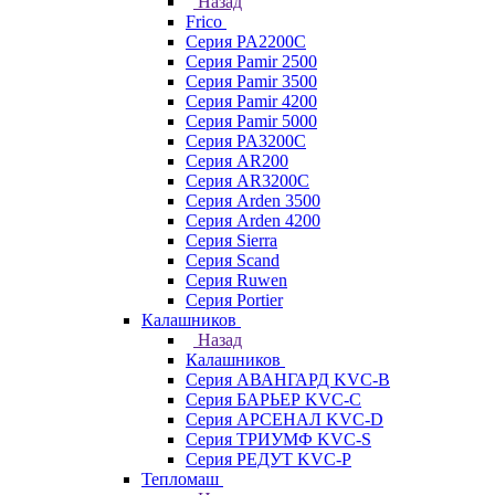
Назад
Frico
Серия PA2200C
Серия Pamir 2500
Серия Pamir 3500
Серия Pamir 4200
Серия Pamir 5000
Серия PA3200C
Серия AR200
Серия AR3200C
Серия Arden 3500
Серия Arden 4200
Серия Sierra
Серия Scand
Серия Ruwen
Серия Portier
Калашников
Назад
Калашников
Серия АВАНГАРД KVC-B
Серия БАРЬЕР KVC-C
Серия АРСЕНАЛ KVC-D
Серия ТРИУМФ KVC-S
Серия РЕДУТ KVC-P
Тепломаш