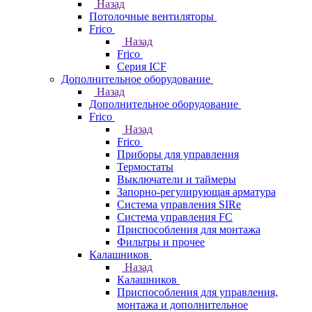
Назад
Потолочные вентиляторы
Frico
Назад
Frico
Серия ICF
Дополнительное оборудование
Назад
Дополнительное оборудование
Frico
Назад
Frico
Приборы для управления
Термостаты
Выключатели и таймеры
Запорно-регулирующая арматура
Система управления SIRe
Система управления FC
Приспособления для монтажа
Фильтры и прочее
Калашников
Назад
Калашников
Приспособления для управления,
монтажа и дополнительное