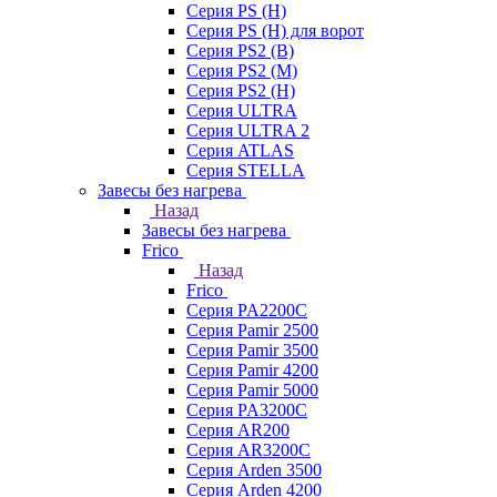
Серия PS (H)
Серия PS (H) для ворот
Серия PS2 (B)
Серия PS2 (M)
Серия PS2 (H)
Серия ULTRA
Серия ULTRA 2
Серия ATLAS
Серия STELLA
Завесы без нагрева
Назад
Завесы без нагрева
Frico
Назад
Frico
Серия PA2200C
Серия Pamir 2500
Серия Pamir 3500
Серия Pamir 4200
Серия Pamir 5000
Серия PA3200C
Серия AR200
Серия AR3200C
Серия Arden 3500
Серия Arden 4200