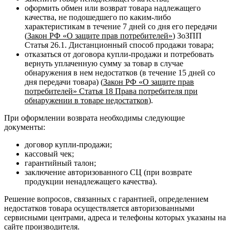
оформить обмен или возврат товара надлежащего
качества, не подошедшего по каким-либо
характеристикам в течение 7 дней со дня его передачи
(
Закон РФ «О защите прав потребителей»
) ЗоЗПП
Статья 26.1. Дистанционный способ продажи товара;
отказаться от договора купли-продажи и потребовать
вернуть уплаченную сумму за товар в случае
обнаружения в нем недостатков (в течение 15 дней со
дня передачи товара) (
Закон РФ «О защите прав
потребителей» Статья 18 Права потребителя при
обнаружении в товаре недостатков
).
При оформлении возврата необходимы следующие
документы:
договор купли-продажи;
кассовый чек;
гарантийный талон;
заключение авторизованного СЦ (при возврате
продукции ненадлежащего качества).
Решение вопросов, связанных с гарантией, определением
недостатков товара осуществляется авторизованными
сервисными центрами, адреса и телефоны которых указаны на
сайте производителя.