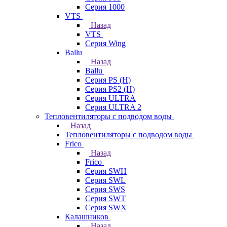
Серия 1000
VTS
Назад
VTS
Серия Wing
Ballu
Назад
Ballu
Серия PS (H)
Серия PS2 (H)
Серия ULTRA
Серия ULTRA 2
Тепловентиляторы с подводом воды
Назад
Тепловентиляторы с подводом воды
Frico
Назад
Frico
Серия SWH
Серия SWL
Серия SWS
Серия SWT
Серия SWX
Калашников
Назад