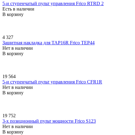
5-и ступенчатый пульт управления Frico RTRD 2
Есть в наличии
В корзину
4 327
Защитная накладка для TAP16R Frico TEP44
Нет в наличии
В корзину
19 564
5-и ступенчатый пульт управления Frico CFR1R
Нет в наличии
В корзину
19 752
3-х позиционный пульт мощности Frico S123
Нет в наличии
В корзину