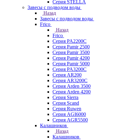
Серия STELLA
Завесы с подводом воды
Назад
Завесы с подводом воды
Frico
Назад
Frico
Серия PA2200C
Серия Pamir 2500
Серия Pamir 3500
Серия Pamir 4200
Серия Pamir 5000
Серия PA3200C
Серия AR200
Серия AR3200C
Серия Arden 3500
Серия Arden 4200
Серия Sierra
Серия Scand
Серия Ruwen
Серия AGI6000
Серия AGR5500
Калашников
Назад
Калашников