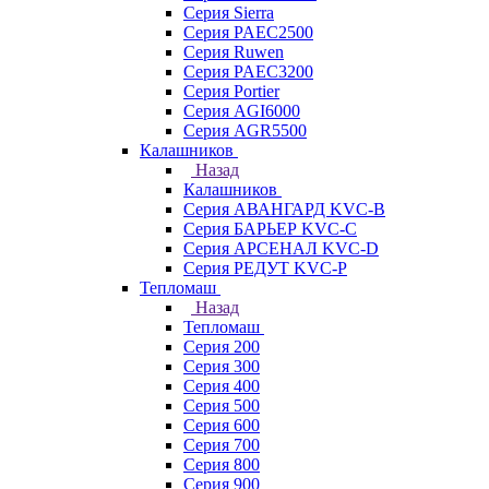
Серия Sierra
Серия PAEC2500
Серия Ruwen
Серия PAEC3200
Серия Portier
Серия AGI6000
Серия AGR5500
Калашников
Назад
Калашников
Серия АВАНГАРД KVC-B
Серия БАРЬЕР KVC-C
Серия АРСЕНАЛ KVC-D
Серия РЕДУТ KVC-P
Тепломаш
Назад
Тепломаш
Серия 200
Серия 300
Серия 400
Серия 500
Серия 600
Серия 700
Серия 800
Серия 900