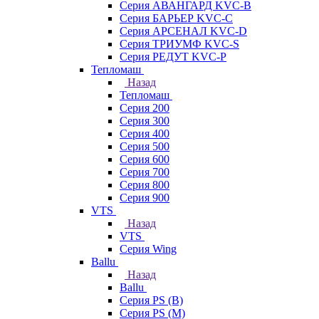
Серия АВАНГАРД KVC-B
Серия БАРЬЕР KVC-C
Серия АРСЕНАЛ KVC-D
Серия ТРИУМФ KVC-S
Серия РЕДУТ KVC-P
Тепломаш
Назад
Тепломаш
Серия 200
Серия 300
Серия 400
Серия 500
Серия 600
Серия 700
Серия 800
Серия 900
VTS
Назад
VTS
Серия Wing
Ballu
Назад
Ballu
Серия PS (B)
Серия PS (M)