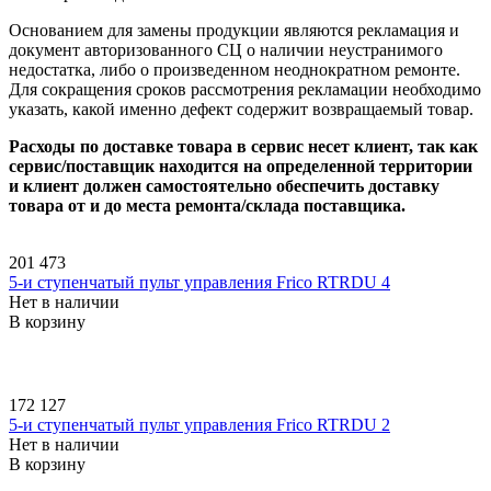
Основанием для замены продукции являются рекламация и
документ авторизованного СЦ о наличии неустранимого
недостатка, либо о произведенном неоднократном ремонте.
Для сокращения сроков рассмотрения рекламации необходимо
указать, какой именно дефект содержит возвращаемый товар.
Расходы по доставке товара в сервис несет клиент, так как
сервис/поставщик находится на определенной территории
и клиент должен самостоятельно обеспечить доставку
товара от и до места ремонта/склада поставщика.
201 473
5-и ступенчатый пульт управления Frico RTRDU 4
Нет в наличии
В корзину
172 127
5-и ступенчатый пульт управления Frico RTRDU 2
Нет в наличии
В корзину