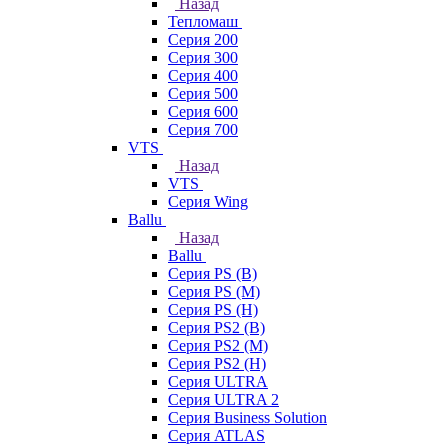
Назад
Тепломаш
Серия 200
Серия 300
Серия 400
Серия 500
Серия 600
Серия 700
VTS
Назад
VTS
Серия Wing
Ballu
Назад
Ballu
Серия PS (B)
Серия PS (M)
Серия PS (H)
Серия PS2 (B)
Серия PS2 (M)
Серия PS2 (H)
Серия ULTRA
Серия ULTRA 2
Серия Business Solution
Серия ATLAS