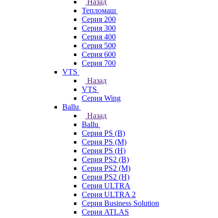
Назад
Тепломаш
Серия 200
Серия 300
Серия 400
Серия 500
Серия 600
Серия 700
VTS
Назад
VTS
Серия Wing
Ballu
Назад
Ballu
Серия PS (B)
Серия PS (M)
Серия PS (H)
Серия PS2 (B)
Серия PS2 (M)
Серия PS2 (H)
Серия ULTRA
Серия ULTRA 2
Серия Business Solution
Серия ATLAS