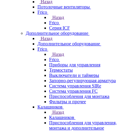
Назад
Потолочные вентиляторы
Frico
Назад
Frico
Серия ICF
Дополнительное оборудование
Назад
Дополнительное оборудование
Frico
Назад
Frico
Приборы для управления
Термостаты
Выключатели и таймеры
Запорно-регулирующая арматура
Система управления SIRe
Система управления FC
Приспособления для монтажа
Фильтры и прочее
Калашников
Назад
Калашников
Приспособления для управления,
монтажа и дополнительное