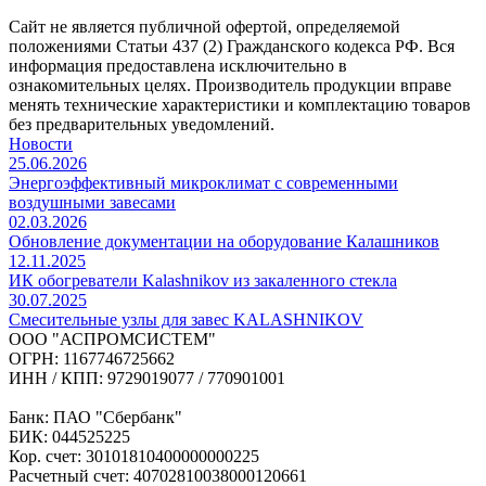
Сайт не является публичной офертой, определяемой
положениями Статьи 437 (2) Гражданского кодекса РФ. Вся
информация предоставлена исключительно в
ознакомительных целях. Производитель продукции вправе
менять технические характеристики и комплектацию товаров
без предварительных уведомлений.
Новости
25.06.2026
Энергоэффективный микроклимат с современными
воздушными завесами
02.03.2026
Обновление документации на оборудование Калашников
12.11.2025
ИК обогреватели Kalashnikov из закаленного стекла
30.07.2025
Cмесительные узлы для завес KALASHNIKOV
ООО "АСПРОМСИСТЕМ"
ОГРН: 1167746725662
ИНН / КПП: 9729019077 / 770901001
Банк: ПАО "Сбербанк"
БИК: 044525225
Кор. счет: 30101810400000000225
Расчетный счет: 40702810038000120661