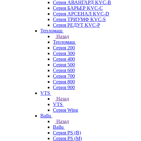
Серия АВАНГАРД KVC-B
Серия БАРЬЕР KVC-C
Серия АРСЕНАЛ KVC-D
Серия ТРИУМФ KVC-S
Серия РЕДУТ KVC-P
Тепломаш
Назад
Тепломаш
Серия 200
Серия 300
Серия 400
Серия 500
Серия 600
Серия 700
Серия 800
Серия 900
VTS
Назад
VTS
Серия Wing
Ballu
Назад
Ballu
Серия PS (B)
Серия PS (M)