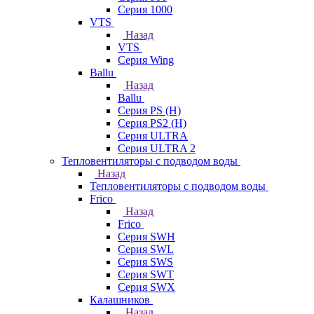
Серия 1000
VTS
Назад
VTS
Серия Wing
Ballu
Назад
Ballu
Серия PS (H)
Серия PS2 (H)
Серия ULTRA
Серия ULTRA 2
Тепловентиляторы с подводом воды
Назад
Тепловентиляторы с подводом воды
Frico
Назад
Frico
Серия SWH
Серия SWL
Серия SWS
Серия SWT
Серия SWX
Калашников
Назад