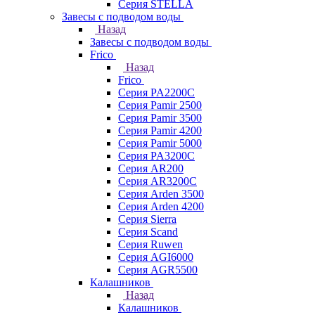
Серия STELLA
Завесы с подводом воды
Назад
Завесы с подводом воды
Frico
Назад
Frico
Серия PA2200C
Серия Pamir 2500
Серия Pamir 3500
Серия Pamir 4200
Серия Pamir 5000
Серия PA3200C
Серия AR200
Серия AR3200C
Серия Arden 3500
Серия Arden 4200
Серия Sierra
Серия Scand
Серия Ruwen
Серия AGI6000
Серия AGR5500
Калашников
Назад
Калашников