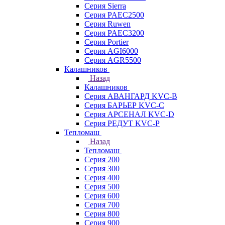
Серия Sierra
Серия PAEC2500
Серия Ruwen
Серия PAEC3200
Серия Portier
Серия AGI6000
Серия AGR5500
Калашников
Назад
Калашников
Серия АВАНГАРД KVC-B
Серия БАРЬЕР KVC-C
Серия АРСЕНАЛ KVC-D
Серия РЕДУТ KVC-P
Тепломаш
Назад
Тепломаш
Серия 200
Серия 300
Серия 400
Серия 500
Серия 600
Серия 700
Серия 800
Серия 900