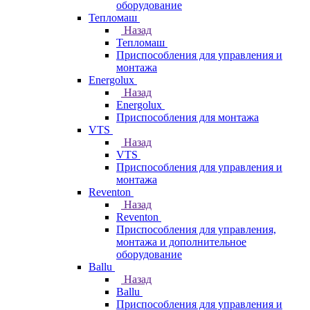
оборудование
Тепломаш
Назад
Тепломаш
Приспособления для управления и
монтажа
Energolux
Назад
Energolux
Приспособления для монтажа
VTS
Назад
VTS
Приспособления для управления и
монтажа
Reventon
Назад
Reventon
Приспособления для управления,
монтажа и дополнительное
оборудование
Ballu
Назад
Ballu
Приспособления для управления и