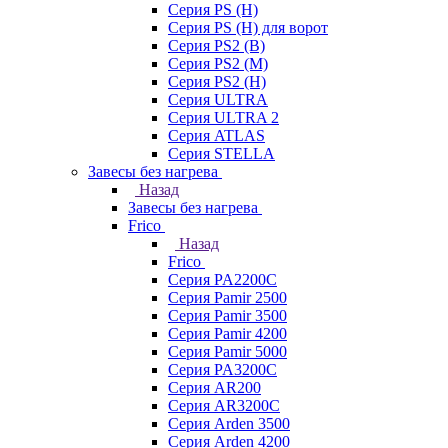
Серия PS (H)
Серия PS (H) для ворот
Серия PS2 (B)
Серия PS2 (M)
Серия PS2 (H)
Серия ULTRA
Серия ULTRA 2
Серия ATLAS
Серия STELLA
Завесы без нагрева
Назад
Завесы без нагрева
Frico
Назад
Frico
Серия PA2200C
Серия Pamir 2500
Серия Pamir 3500
Серия Pamir 4200
Серия Pamir 5000
Серия PA3200C
Серия AR200
Серия AR3200C
Серия Arden 3500
Серия Arden 4200