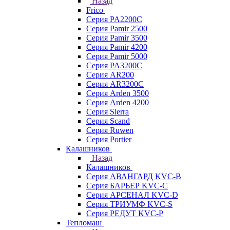
Назад
Frico
Серия PA2200C
Серия Pamir 2500
Серия Pamir 3500
Серия Pamir 4200
Серия Pamir 5000
Серия PA3200C
Серия AR200
Серия AR3200C
Серия Arden 3500
Серия Arden 4200
Серия Sierra
Серия Scand
Серия Ruwen
Серия Portier
Калашников
Назад
Калашников
Серия АВАНГАРД KVC-B
Серия БАРЬЕР KVC-C
Серия АРСЕНАЛ KVC-D
Серия ТРИУМФ KVC-S
Серия РЕДУТ KVC-P
Тепломаш