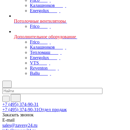
Frico
Калашников
Energolux
Потолочные вентиляторы
Frico
Дополнительное оборудование
Frico
Калашников
Тепломаш
Energolux
VTS
Reventon
Ballu
+7 (495) 374-90-31
+7 (495) 374-90-31
Отдел продаж
Заказать звонок
E-mail
sales@zavesy24.ru