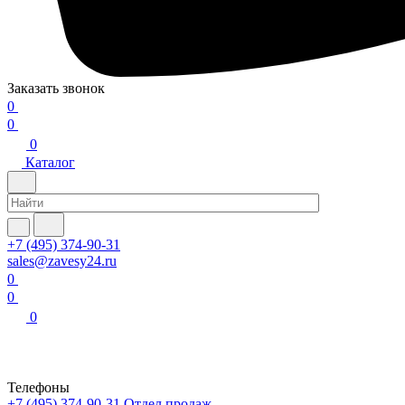
Заказать звонок
0
0
0
Каталог
+7 (495) 374-90-31
sales@zavesy24.ru
0
0
0
Телефоны
+7 (495) 374-90-31
Отдел продаж