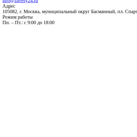
info@zavesy24.ru
Адрес
105082, г. Москва, муниципальный округ Басманный, пл. Спартак
Режим работы
Пн. – Пт.: с 9:00 до 18:00