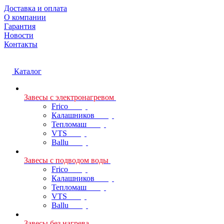
Доставка и оплата
О компании
Гарантия
Новости
Контакты
Каталог
Завесы с электронагревом
Frico
Калашников
Тепломаш
VTS
Ballu
Завесы с подводом воды
Frico
Калашников
Тепломаш
VTS
Ballu
Завесы без нагрева