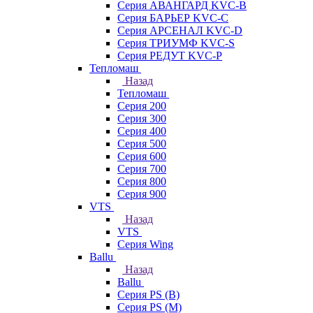
Серия АВАНГАРД KVC-B
Серия БАРЬЕР KVC-C
Серия АРСЕНАЛ KVC-D
Серия ТРИУМФ KVC-S
Серия РЕДУТ KVC-P
Тепломаш
Назад
Тепломаш
Серия 200
Серия 300
Серия 400
Серия 500
Серия 600
Серия 700
Серия 800
Серия 900
VTS
Назад
VTS
Серия Wing
Ballu
Назад
Ballu
Серия PS (B)
Серия PS (M)