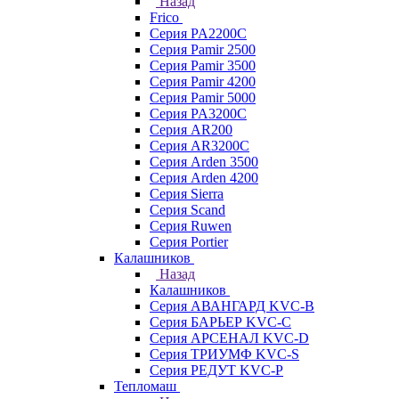
Назад
Frico
Серия PA2200C
Серия Pamir 2500
Серия Pamir 3500
Серия Pamir 4200
Серия Pamir 5000
Серия PA3200C
Серия AR200
Серия AR3200C
Серия Arden 3500
Серия Arden 4200
Серия Sierra
Серия Scand
Серия Ruwen
Серия Portier
Калашников
Назад
Калашников
Серия АВАНГАРД KVC-B
Серия БАРЬЕР KVC-C
Серия АРСЕНАЛ KVC-D
Серия ТРИУМФ KVC-S
Серия РЕДУТ KVC-P
Тепломаш