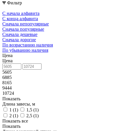
Фильтр
С начала алфавита
С конца алфавита
Сначала непопулярные
Сначала популярные
Сначала дешевые
Сначала дорогие
По возрастанию наличия
По убыванию наличия
Цена
Цена
5605
6885
8165
9444
10724
Показать
Длина завесы, м
1 (
1
)
1,5 (
1
)
2 (
1
)
2,5 (
1
)
Показать все
Показать