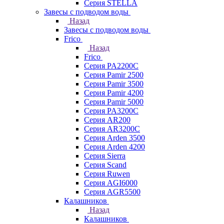
Серия STELLA
Завесы с подводом воды
Назад
Завесы с подводом воды
Frico
Назад
Frico
Серия PA2200C
Серия Pamir 2500
Серия Pamir 3500
Серия Pamir 4200
Серия Pamir 5000
Серия PA3200C
Серия AR200
Серия AR3200C
Серия Arden 3500
Серия Arden 4200
Серия Sierra
Серия Scand
Серия Ruwen
Серия AGI6000
Серия AGR5500
Калашников
Назад
Калашников