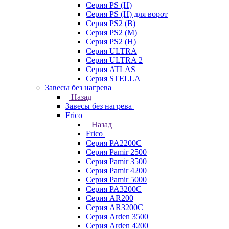
Серия PS (H)
Серия PS (H) для ворот
Серия PS2 (B)
Серия PS2 (M)
Серия PS2 (H)
Серия ULTRA
Серия ULTRA 2
Серия ATLAS
Серия STELLA
Завесы без нагрева
Назад
Завесы без нагрева
Frico
Назад
Frico
Серия PA2200C
Серия Pamir 2500
Серия Pamir 3500
Серия Pamir 4200
Серия Pamir 5000
Серия PA3200C
Серия AR200
Серия AR3200C
Серия Arden 3500
Серия Arden 4200