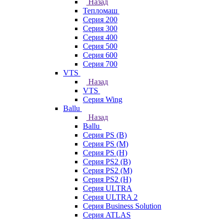
Назад
Тепломаш
Серия 200
Серия 300
Серия 400
Серия 500
Серия 600
Серия 700
VTS
Назад
VTS
Серия Wing
Ballu
Назад
Ballu
Серия PS (B)
Серия PS (M)
Серия PS (H)
Серия PS2 (B)
Серия PS2 (M)
Серия PS2 (H)
Серия ULTRA
Серия ULTRA 2
Серия Business Solution
Серия ATLAS