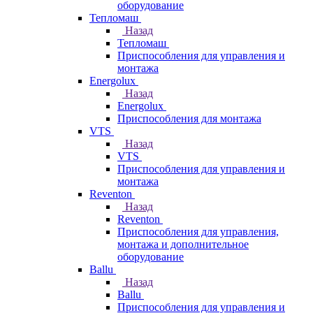
оборудование
Тепломаш
Назад
Тепломаш
Приспособления для управления и
монтажа
Energolux
Назад
Energolux
Приспособления для монтажа
VTS
Назад
VTS
Приспособления для управления и
монтажа
Reventon
Назад
Reventon
Приспособления для управления,
монтажа и дополнительное
оборудование
Ballu
Назад
Ballu
Приспособления для управления и