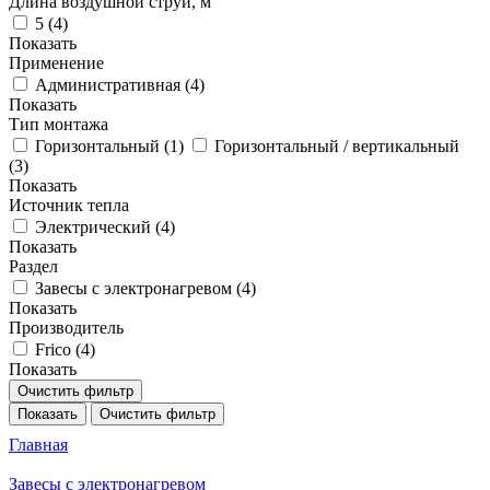
Длина воздушной струи, м
5 (
4
)
Показать
Применение
Административная (
4
)
Показать
Тип монтажа
Горизонтальный (
1
)
Горизонтальный / вертикальный
(
3
)
Показать
Источник тепла
Электрический (
4
)
Показать
Раздел
Завесы с электронагревом (
4
)
Показать
Производитель
Frico (
4
)
Показать
Очистить фильтр
Показать
Очистить фильтр
Главная
Завесы с электронагревом