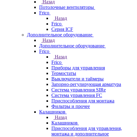
Назад
Потолочные вентиляторы
Frico
Назад
Frico
Серия ICF
Дополнительное оборудование
Назад
Дополнительное оборудование
Frico
Назад
Frico
Приборы для управления
Термостаты
Выключатели и таймеры
Запорно-регулирующая арматура
Система управления SIRe
Система управления FC
Приспособления для монтажа
Фильтры и прочее
Калашников
Назад
Калашников
Приспособления для управления,
монтажа и дополнительное