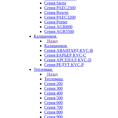
Серия Sierra
Серия PAEC2500
Серия Ruwen
Серия PAEC3200
Серия Portier
Серия AGI6000
Серия AGR5500
Калашников
Назад
Калашников
Серия АВАНГАРД KVC-B
Серия БАРЬЕР KVC-C
Серия АРСЕНАЛ KVC-D
Серия РЕДУТ KVC-P
Тепломаш
Назад
Тепломаш
Серия 200
Серия 300
Серия 400
Серия 500
Серия 600
Серия 700
Серия 800
Серия 900