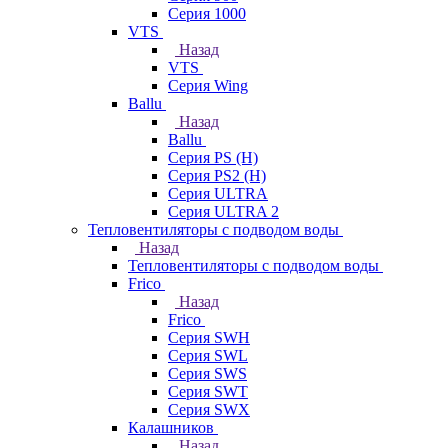
Серия 1000
VTS
Назад
VTS
Серия Wing
Ballu
Назад
Ballu
Серия PS (H)
Серия PS2 (H)
Серия ULTRA
Серия ULTRA 2
Тепловентиляторы с подводом воды
Назад
Тепловентиляторы с подводом воды
Frico
Назад
Frico
Серия SWH
Серия SWL
Серия SWS
Серия SWT
Серия SWX
Калашников
Назад