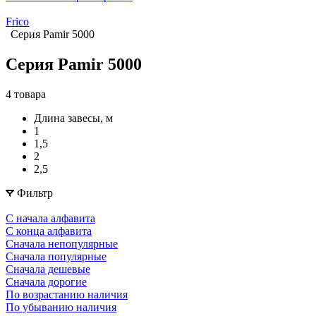
Frico
Серия Pamir 5000
Серия Pamir 5000
4 товара
Длина завесы, м
1
1,5
2
2,5
Фильтр
С начала алфавита
С конца алфавита
Сначала непопулярные
Сначала популярные
Сначала дешевые
Сначала дорогие
По возрастанию наличия
По убыванию наличия