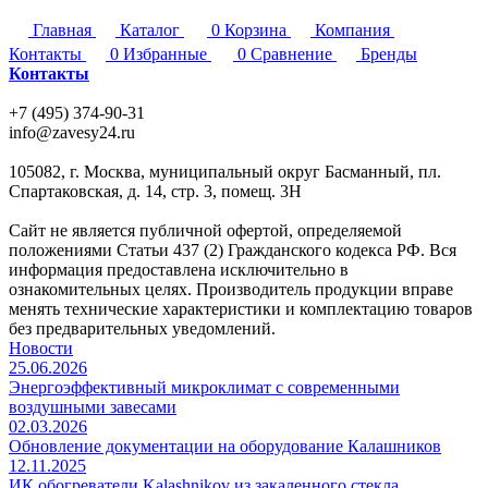
Главная
Каталог
0
Корзина
Компания
Контакты
0
Избранные
0
Сравнение
Бренды
Контакты
+7 (495) 374-90-31
info@zavesy24.ru
105082, г. Москва, муниципальный округ Басманный, пл.
Спартаковская, д. 14, стр. 3, помещ. 3Н
Сайт не является публичной офертой, определяемой
положениями Статьи 437 (2) Гражданского кодекса РФ. Вся
информация предоставлена исключительно в
ознакомительных целях. Производитель продукции вправе
менять технические характеристики и комплектацию товаров
без предварительных уведомлений.
Новости
25.06.2026
Энергоэффективный микроклимат с современными
воздушными завесами
02.03.2026
Обновление документации на оборудование Калашников
12.11.2025
ИК обогреватели Kalashnikov из закаленного стекла